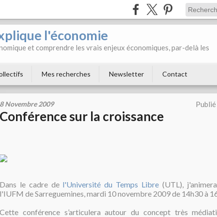
xplique l'économie
onomique et comprendre les vrais enjeux économiques, par-delà les
ollectifs
Mes recherches
Newsletter
Contact
8 Novembre 2009
Publié
Conférence sur la croissance
Dans le cadre de
l'Université du Temps Libre
(UTL), j'animera
l'IUFM de Sarreguemines, mardi 10 novembre 2009 de 14h30 à 1
Cette conférence s’articulera autour du concept très médiat