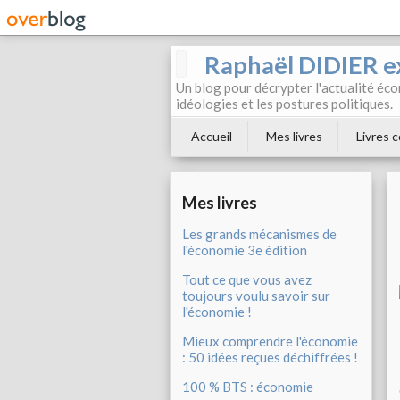
Raphaël DIDIER e
Un blog pour décrypter l'actualité éc
idéologies et les postures politiques.
Accueil
Mes livres
Livres c
Mes livres
Les grands mécanismes de
l'économie 3e édition
Tout ce que vous avez
toujours voulu savoir sur
l'économie !
Mieux comprendre l'économie
: 50 idées reçues déchiffrées !
100 % BTS : économie