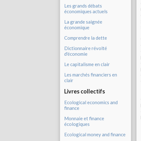
Les grands débats
économiques actuels
La grande saignée
économique
Comprendre la dette
Dictionnaire révolté
d'économie
Le capitalisme en clair
Les marchés financiers en
clair
Livres collectifs
Ecological economics and
finance
Monnaie et finance
écologiques
Ecological money and finance