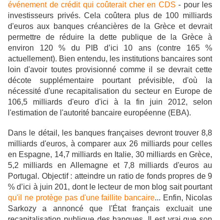
événement de crédit qui coûterait cher en CDS
- pour les
investisseurs privés. Cela coûtera plus de 100 milliards
d'euros aux banques créancières de la Grèce et devrait
permettre de réduire la dette publique de la Grèce à
environ 120 % du PIB d’ici 10 ans (contre 165 %
actuellement). Bien entendu, les institutions bancaires sont
loin d'avoir toutes provisionné comme il se devrait cette
décote supplémentaire pourtant prévisible, d'où la
nécessité d'une recapitalisation du secteur en Europe de
106,5 milliards d'euro d'ici à la fin juin 2012, selon
l'estimation de l'autorité bancaire européenne (EBA).
Dans le détail, les banques françaises devront trouver 8,8
milliards d'euros, à comparer aux 26 milliards pour celles
en Espagne, 14,7 milliards en Italie, 30 milliards en Grèce,
5,2 milliards en Allemagne et 7,8 milliards d'euros au
Portugal. Objectif : atteindre un ratio de fonds propres de 9
% d’ici à juin 201, dont le lecteur de mon blog sait pourtant
qu'il ne protège pas d'une faillite bancaire
... Enfin, Nicolas
Sarkozy a annoncé que l'État français excluait une
recapitalisation publique des banques.
Il est vrai que son