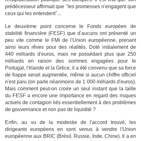
prédécesseur affirmait que "les promesses n'engagent que
ceux qui les entendent"...
Le deuxième point concerne le Fonds européen de
stabilité financière (FESF) que d'aucuns ont présenté un
peu vite comme le FMI de l'Union européenne, prenant
ainsi leurs rêves pour des réalités. Doté initialement de
440 milliards d'euros, mais ne possédant plus que 250
milliards en raison des sommes engagées pour le
Portugal, l'Irlande et la Grèce, il a été convenu que sa force
de frappe serait augmentée, même si aucun chiffre officiel
n'est paru (on parle néanmoins de 1 000 milliards d'euros).
Mais comment peut-on croire un seul instant que la taille
du FESF a encore une importance en regard des risques
actuels de contagion liés essentiellement à des problèmes
de gouvernance et non pas de liquidité ?
Enfin, au vu de la modestie de l'accord trouvé, les
dirigeants européens en sont venus à vendre l'Union
européenne aux BRIC (Brésil, Russie, Inde, Chine). Il a en