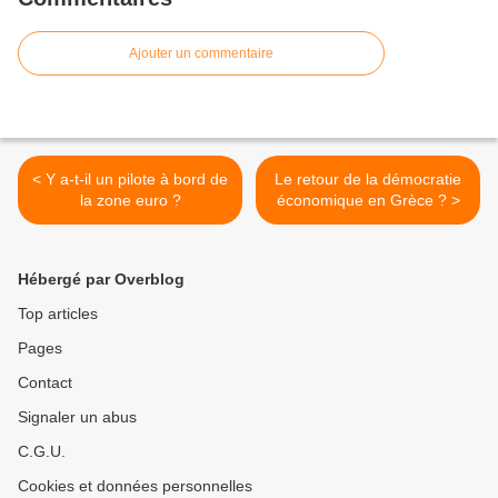
Ajouter un commentaire
< Y a-t-il un pilote à bord de
Le retour de la démocratie
la zone euro ?
économique en Grèce ? >
Hébergé par Overblog
Top articles
Pages
Contact
Signaler un abus
C.G.U.
Cookies et données personnelles