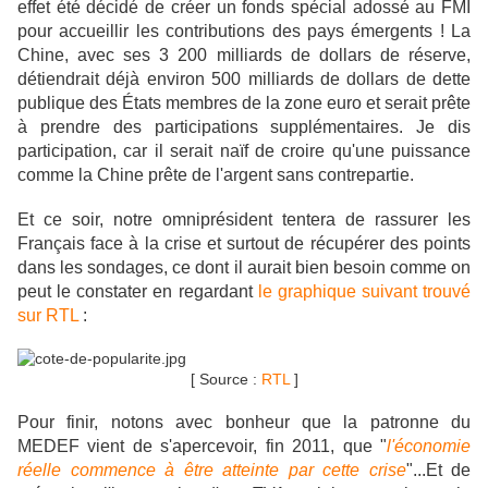
effet été décidé de créer un fonds spécial adossé au FMI
pour accueillir les contributions des pays émergents ! La
Chine, avec ses 3 200 milliards de dollars de réserve,
détiendrait déjà environ 500 milliards de dollars de dette
publique des États membres de la zone euro et serait prête
à prendre des participations supplémentaires. Je dis
participation, car il serait naïf de croire qu'une puissance
comme la Chine prête de l'argent sans contrepartie.
Et ce soir, notre omniprésident tentera de rassurer les
Français face à la crise et surtout de récupérer des points
dans les sondages, ce dont il aurait bien besoin comme on
peut le constater en regardant
le graphique suivant trouvé
sur RTL
:
[ Source :
RTL
]
Pour finir, notons avec bonheur que la patronne du
MEDEF vient de s'apercevoir, fin 2011, que "
l'économie
réelle commence à
être
atteinte par cette crise
"...Et de