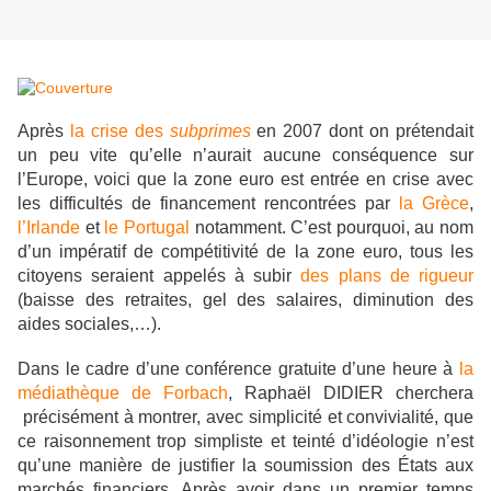
Après
la crise des
subprimes
en 2007 dont on prétendait
un peu vite qu’elle n’aurait aucune conséquence sur
l’Europe, voici que la zone euro est entrée en crise avec
les difficultés de financement rencontrées par
la Grèce
,
l’Irlande
et
le Portugal
notamment. C’est pourquoi, au nom
d’un impératif de compétitivité de la zone euro, tous les
citoyens seraient appelés à subir
des plans de rigueur
(baisse des retraites, gel des salaires, diminution des
aides sociales,…).
Dans le cadre d’une conférence gratuite d’une heure à
la
médiathèque de Forbach
, Raphaël DIDIER cherchera
précisément à montrer, avec simplicité et convivialité, que
ce raisonnement trop simpliste et teinté d’idéologie n’est
qu’une manière de justifier la soumission des États aux
marchés financiers. Après avoir dans un premier temps