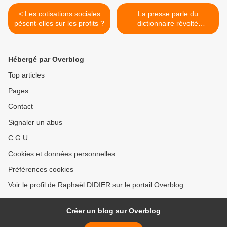
< Les cotisations sociales
La presse parle du
pèsent-elles sur les profits ?
dictionnaire révolté
d'économie >
Hébergé par Overblog
Top articles
Pages
Contact
Signaler un abus
C.G.U.
Cookies et données personnelles
Préférences cookies
Voir le profil de Raphaël DIDIER sur le portail Overblog
Créer un blog sur Overblog