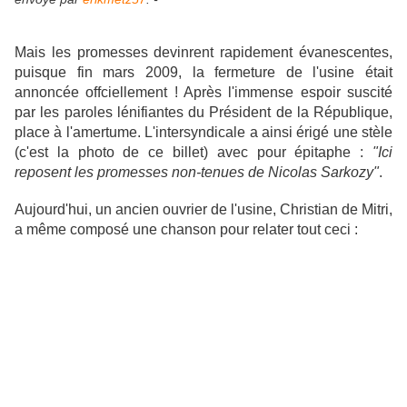
Mais les promesses devinrent rapidement évanescentes,
puisque fin mars 2009, la fermeture de l'usine était
annoncée offciellement ! Après l'immense espoir suscité
par les paroles lénifiantes du Président de la République,
place à l'amertume. L'intersyndicale a ainsi érigé une stèle
(c'est la photo de ce billet) avec pour épitaphe :
"Ici
reposent les promesses non-tenues de Nicolas Sarkozy"
.
Aujourd'hui, un ancien ouvrier de l'usine, Christian de Mitri,
a même composé une chanson pour relater tout ceci :