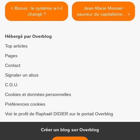
< Bonus : le système a-t-il
Jean-Marie Messier
changé ?
sauveur du capitalisme... >
Hébergé par Overblog
Top articles
Pages
Contact
Signaler un abus
C.G.U.
Cookies et données personnelles
Préférences cookies
Voir le profil de Raphaël DIDIER sur le portail Overblog
Créer un blog sur Overblog