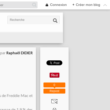
Connexion
+
Créer mon blog
 par
Raphaël DIDIER
0
Repost
es de Freddie Mac et
hausse de 1,9 % des