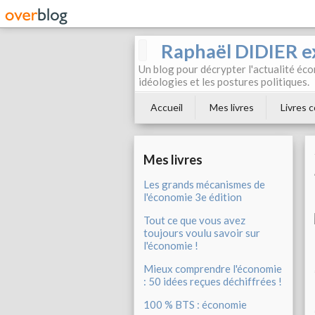
Raphaël DIDIER e
Un blog pour décrypter l'actualité éc
idéologies et les postures politiques.
Accueil
Mes livres
Livres c
Mes livres
Les grands mécanismes de
l'économie 3e édition
Tout ce que vous avez
toujours voulu savoir sur
l'économie !
Mieux comprendre l'économie
: 50 idées reçues déchiffrées !
100 % BTS : économie