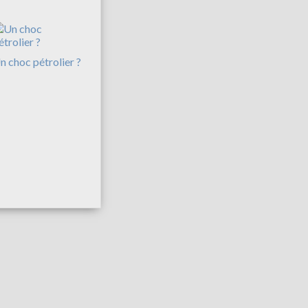
n choc pétrolier ?