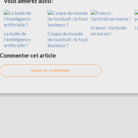
Vous aimerez aussi :
France : l'activité
U
La bulle de
Coupe du monde
en berne !
l'intelligence
de football : le foot
artificielle ?
business ?
Commenter cet article
Ajouter un commentaire