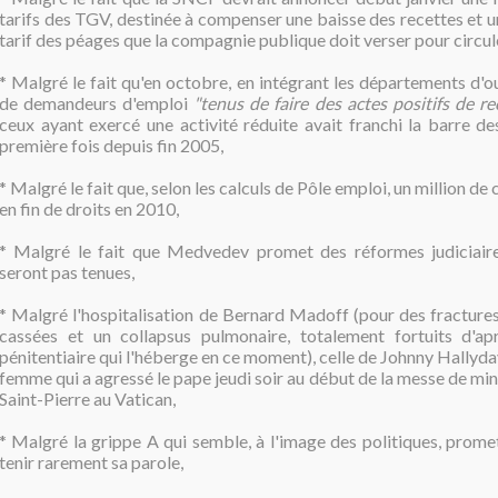
tarifs des TGV, destinée à compenser une baisse des recettes et 
tarif des péages que la compagnie publique doit verser pour circule
* Malgré le fait qu'en octobre, en intégrant les départements d'
de demandeurs d'emploi
"tenus de faire des actes positifs de r
ceux ayant exercé une activité réduite avait franchi la barre de
première fois depuis fin 2005,
* Malgré le fait que, selon les calculs de Pôle emploi, un million d
en fin de droits en 2010,
* Malgré le fait que Medvedev promet des réformes judiciaire
seront pas tenues,
* Malgré l'hospitalisation de Bernard Madoff (pour des fractures
cassées et un collapsus pulmonaire, totalement fortuits d'apr
pénitentiaire qui l'héberge en ce moment), celle de Johnny Hallyday,
femme qui a agressé le pape jeudi soir au début de la messe de minu
Saint-Pierre au Vatican,
* Malgré la grippe A qui semble, à l'image des politiques, prom
tenir rarement sa parole,