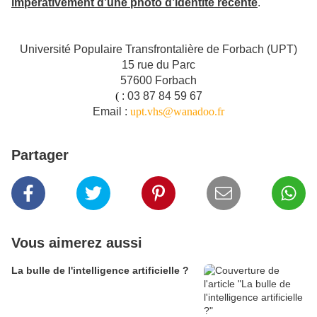
impérativement d’une photo d’identité récente
.
Université Populaire Transfrontalière de Forbach (UPT)
15 rue du Parc
57600 Forbach
(
: 03 87 84 59 67
Email :
upt.vhs@wanadoo.fr
Partager
Vous aimerez aussi
La bulle de l'intelligence artificielle ?