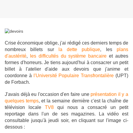
Crise économique oblige, j'ai rédigé ces derniers temps de
nombreux billets sur
la dette publique
, les
plans
d'austérité
,
les difficultés du système bancaire
et autres
formes d'horreurs. Je tiens aujourd'hui à consacrer un petit
billet à l'atelier d'aide aux devoirs que j'anime et
coordonne à
l'Université Populaire Transfrontalière
(UPT)
de Forbach.
J'avais déjà eu l'occasion d'en faire une
présentation il y a
quelques temps
, et la semaine dernière c'est la chaîne de
télévision locale
TV8
qui nous a consacré un petit
reportage dans l'un de ses magazines. La vidéo est
consultable jusqu'à jeudi soir, en cliquant sur l'image ci-
dessous :