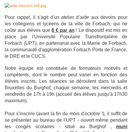
Pour rappel, il s'agit d'un atelier d’aide aux devoirs pour
les collégiens et lycéens de la ville de Forbach, qui ne
coûte aux élèves que
6 € par an
! Le dispositif est mis en
place par l'Université Populaire Transfrontalière de
Forbach (UPT), e
n partenariat avec
la Mairie de Forbach,
la communauté d'agglomération Forbach Porte de France,
le DRE et le CUCS
.
Notre équipe est constituée de
formateurs motivés et
compétents, dont le nombre peut varier en fonction des
élèves inscrits. Les séances se déroulent dans la salle
Bruxelles du Burghof, chaque semaine,
les mercredis et
vendredis de 17h à 19h
(accueil des élèves jusqu'à 17h30
maximum).
Pour s'inscrire (avant la fin du mois d'octobre !), il suffit de
se présenter au bureau de l’UPT - ouvert même pendant
les congés scolaires - situé au Burghof ,
muni