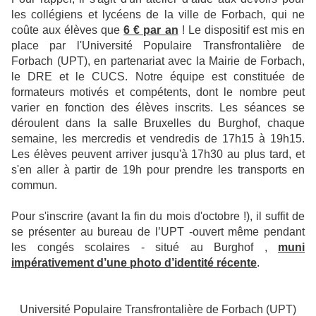
les collégiens et lycéens de la ville de Forbach, qui ne
coûte aux élèves que
6 € par an
! Le dispositif est mis en
place par l'Université Populaire Transfrontalière de
Forbach (UPT), e
n partenariat avec la Mairie de Forbach,
le DRE et le CUCS.
Notre équipe est constituée de
formateurs motivés et compétents, dont le nombre peut
varier en fonction des élèves inscrits. Les séances se
déroulent dans la salle Bruxelles du Burghof, chaque
semaine,
les mercredis et vendredis de 17h15 à 19h15.
Les élèves peuvent arriver jusqu'à 17h30 au plus tard, et
s'en aller à partir de 19h pour prendre les transports en
commun.
Pour s'inscrire (avant la fin du mois d'octobre !), il suffit de
se présenter au bureau de l’UPT -ouvert même pendant
les congés scolaires - situé au Burghof ,
muni
impérativement d’une photo d’identité récente
.
Université Populaire Transfrontalière de Forbach (UPT)