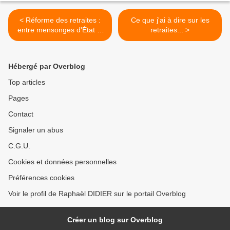
< Réforme des retraites :
Ce que j'ai à dire sur les
entre mensonges d'État et
retraites... >
gros profits !
Hébergé par Overblog
Top articles
Pages
Contact
Signaler un abus
C.G.U.
Cookies et données personnelles
Préférences cookies
Voir le profil de Raphaël DIDIER sur le portail Overblog
Créer un blog sur Overblog