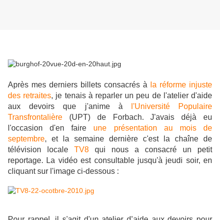
Après mes derniers billets consacrés à
la réforme injuste
des retraites
, je tenais à reparler un peu de l'atelier d'aide
aux devoirs que j'anime à
l'Université Populaire
Transfrontalière
(UPT) de Forbach. J'avais déjà eu
l'occasion d'en faire
une présentation au mois de
septembre
, et la semaine dernière c'est la chaîne de
télévision locale
TV8
qui nous a consacré un petit
reportage. La vidéo est consultable jusqu'à jeudi soir, en
cliquant sur l'image ci-dessous :
Pour rappel, il s'agit d'un atelier d’aide aux devoirs pour