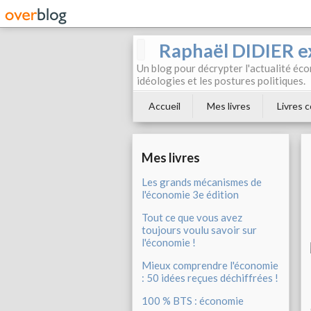
Raphaël DIDIER e
Un blog pour décrypter l'actualité éc
idéologies et les postures politiques.
Accueil
Mes livres
Livres c
Mes livres
Les grands mécanismes de
l'économie 3e édition
Tout ce que vous avez
toujours voulu savoir sur
l'économie !
Mieux comprendre l'économie
: 50 idées reçues déchiffrées !
100 % BTS : économie