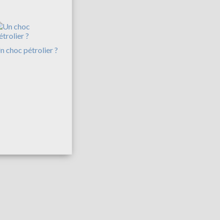
n choc pétrolier ?