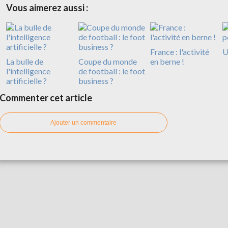
Vous aimerez aussi :
France : l'activité
U
La bulle de
Coupe du monde
en berne !
l'intelligence
de football : le foot
artificielle ?
business ?
Commenter cet article
Ajouter un commentaire