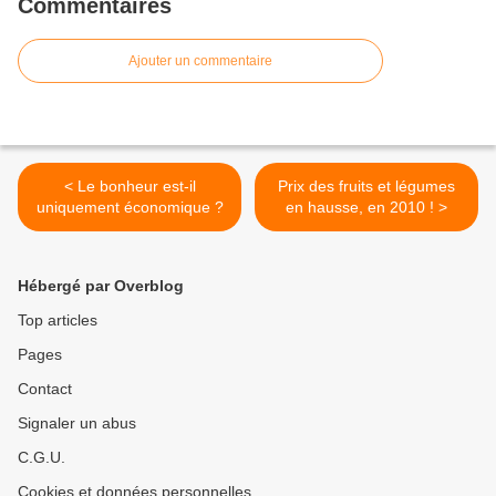
Commentaires
Ajouter un commentaire
< Le bonheur est-il
Prix des fruits et légumes
uniquement économique ?
en hausse, en 2010 ! >
Hébergé par Overblog
Top articles
Pages
Contact
Signaler un abus
C.G.U.
Cookies et données personnelles