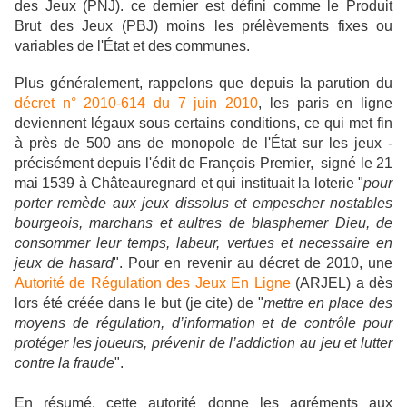
des Jeux (PNJ). ce dernier est défini comme le Produit
Brut des Jeux (PBJ) moins les prélèvements fixes ou
variables de l'État et des communes.
Plus généralement, rappelons que depuis la parution du
décret n° 2010-614 du 7 juin 2010
, les paris en ligne
deviennent légaux sous certains conditions, ce qui met fin
à près de 500 ans de monopole de l'État sur les jeux -
précisément depuis l'édit de François Premier, signé le 21
mai 1539 à Châteauregnard et qui instituait la loterie "
pour
porter remède aux jeux dissolus et empescher nostables
bourgeois, marchans et aultres de blasphemer Dieu, de
consommer leur temps, labeur, vertues et necessaire en
jeux de hasard
". Pour en revenir au décret de 2010, une
Autorité de Régulation des Jeux En Ligne
(ARJEL) a dès
lors été créée dans le but (je cite) de "
mettre en place des
moyens de régulation, d’information et de contrôle pour
protéger les joueurs, prévenir de l’addiction au jeu et lutter
contre la fraude
".
En résumé, cette autorité donne les agréments aux