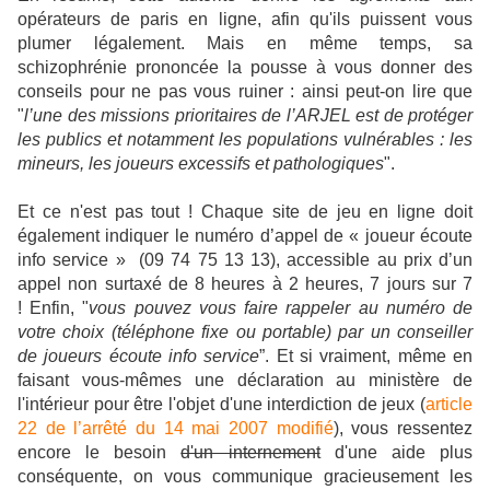
opérateurs de paris en ligne, afin qu'ils puissent vous
plumer légalement. Mais en même temps, sa
schizophrénie prononcée la pousse à vous donner des
conseils pour ne pas vous ruiner : ainsi peut-on lire que
"
l’une des missions prioritaires de l’ARJEL est de protéger
les publics et notamment les populations vulnérables : les
mineurs, les joueurs excessifs et pathologiques
".
Et ce n'est pas tout ! Chaque site de jeu en ligne doit
également indiquer le numéro d’appel de « joueur écoute
info service » (09 74 75 13 13), accessible au prix d’un
appel non surtaxé de 8 heures à 2 heures, 7 jours sur 7
! Enfin, "
vous pouvez vous faire rappeler au numéro de
votre choix (téléphone fixe ou portable) par un conseiller
de joueurs écoute info service
”. Et si vraiment, même en
faisant vous-mêmes une déclaration au ministère de
l'intérieur pour être l'objet d'une interdiction de jeux (
article
22 de l’arrêté du 14 mai 2007 modifié
), vous ressentez
encore le besoin
d'un internement
d'une aide plus
conséquente, on vous communique gracieusement les