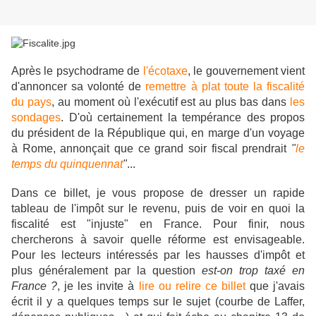
Après le psychodrame de
l'écotaxe
, le gouvernement vient
d'annoncer sa volonté de
remettre à plat toute la fiscalité
du pays
, au moment où l'exécutif est au plus bas dans
les
sondages
. D'où certainement la tempérance des propos
du président de la République qui, en marge d'un voyage
à Rome, annonçait que ce grand soir fiscal prendrait
"
le
temps du quinquennat
"
...
Dans ce billet, je vous propose de dresser un rapide
tableau de l'impôt sur le revenu, puis de voir en quoi la
fiscalité est "injuste" en France. Pour finir, nous
chercherons à savoir quelle réforme est envisageable.
Pour les lecteurs intéressés par les hausses d'impôt et
plus généralement par la question
est-on trop taxé en
France ?
, je les invite à
lire ou relire ce billet
que j'avais
écrit il y a quelques temps sur le sujet (courbe de Laffer,