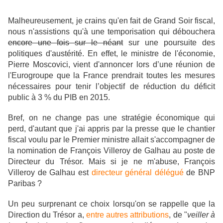
Malheureusement, je crains qu'en fait de Grand Soir fiscal,
nous n'assistions qu'à une temporisation qui débouchera
encore une fois sur le néant
sur une poursuite des
politiques d'austérité. En effet, le ministre de l'économie,
Pierre Moscovici, vient d'annoncer lors d’une réunion de
l'Eurogroupe que la France prendrait toutes les mesures
nécessaires pour tenir l’objectif de réduction du déficit
public à 3 % du PIB en 2015.
Bref, on ne change pas une stratégie économique qui
perd, d'autant que j'ai appris par la presse que le chantier
fiscal voulu par le Premier ministre allait s'accompagner de
la nomination de François Villeroy de Galhau au poste de
Directeur du Trésor. Mais si je ne m'abuse, François
Villeroy de Galhau est
directeur général délégué
de BNP
Paribas ?
Un peu surprenant ce choix lorsqu'on se rappelle que la
Direction du Trésor a,
entre autres attributions
, de
"
veiller à