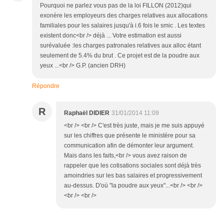
Pourquoi ne parlez vous pas de la loi FILLON (2012)qui
exonère les employeurs des charges relatives aux allocations
familiales pour les salaires jusqu'à i.6 fois le smic . Les textes
existent donc<br /> déjà ... Votre estimation est aussi
surévaluée :les charges patronales relatives aux alloc étant
seulement de 5.4% du brut . Ce projet est de la poudre aux
yeux ...<br /> G.P. (ancien DRH)
Répondre
R
Raphaël DIDIER
31/01/2014 11:09
<br /> <br /> C'est très juste, mais je me suis appuyé
sur les chiffres que présente le ministère pour sa
communication afin de démonter leur argument.
Mais dans les faits,<br /> vous avez raison de
rappeler que les cotisations sociales sont déjà très
amoindries sur les bas salaires et progressivement
au-dessus. D'où "la poudre aux yeux"...<br /> <br />
<br /> <br />