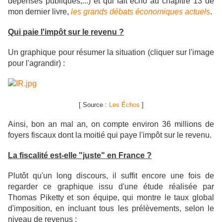
dépenses publiques,...) et qui fait écho au chapitre 13 de
mon dernier livre,
les grands débats économiques actuels
.
Qui paie l'impôt sur le revenu ?
Un graphique pour résumer la situation (cliquer sur l'image
pour l'agrandir) :
[ Source :
Les Échos
]
Ainsi,
bon an mal an, on compte environ 36 millions de
foyers fiscaux dont la moitié qui paye l'impôt sur le revenu.
La fiscalité est-elle "juste" en France ?
Plutôt qu'un long discours, il suffit encore une fois de
regarder ce graphique issu d'une étude réalisée par
Thomas Piketty et son équipe, qui montre le taux global
d'imposition, en incluant tous les prélèvements, selon le
niveau de revenus :