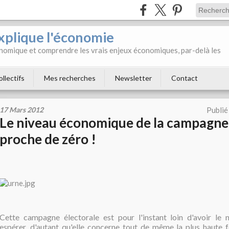
xplique l'économie
onomique et comprendre les vrais enjeux économiques, par-delà les
ollectifs
Mes recherches
Newsletter
Contact
17 Mars 2012
Publié
Le niveau économique de la campagne 
proche de zéro !
Cette campagne électorale est pour l'instant loin d'avoir le 
espérer, d'autant qu'elle concerne tout de même la plus haute 