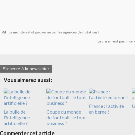
Le monde est-il gouverné par les agences de notation ?
La crise n'est pas finie,
S'inscrire à la newsletter
Vous aimerez aussi :
France : l'activité
U
La bulle de
Coupe du monde
en berne !
l'intelligence
de football : le foot
artificielle ?
business ?
Commenter cet article