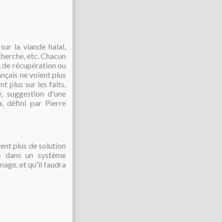
sur la viande halal,
echerche, etc. Chacun
 de récupération ou
ançais ne voient plus
t plus sur les faits,
e, suggestion d'une
a
, défini par Pierre
vent plus de solution
s dans un système
age, et qu'il faudra