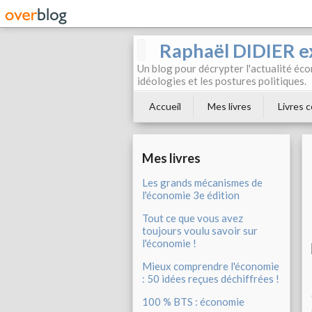
Raphaël DIDIER e
Un blog pour décrypter l'actualité éc
idéologies et les postures politiques.
Accueil
Mes livres
Livres c
Mes livres
Les grands mécanismes de
l'économie 3e édition
Tout ce que vous avez
toujours voulu savoir sur
l'économie !
Mieux comprendre l'économie
: 50 idées reçues déchiffrées !
100 % BTS : économie