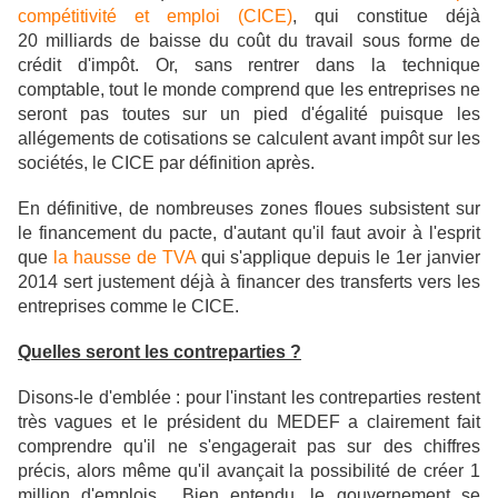
compétitivité et emploi (CICE)
, qui constitue déjà
20 milliards de baisse du coût du travail sous forme de
crédit d'impôt. Or, sans rentrer dans la technique
comptable, tout le monde comprend que les entreprises ne
seront pas toutes sur un pied d'égalité puisque les
allégements de cotisations se calculent avant impôt sur les
sociétés, le CICE par définition après.
En définitive, de nombreuses zones floues subsistent sur
le financement du pacte, d'autant qu'il faut avoir à l'esprit
que
la hausse de TVA
qui s'applique depuis le 1er janvier
2014 sert justement déjà à financer des transferts vers les
entreprises comme le CICE.
Quelles seront les contreparties ?
Disons-le d'emblée : pour l'instant les contreparties restent
très vagues et le président du MEDEF a clairement fait
comprendre qu'il ne s'engagerait pas sur des chiffres
précis, alors même qu'il avançait la possibilité de créer 1
million d'emplois...
Bien entendu, le gouvernement se