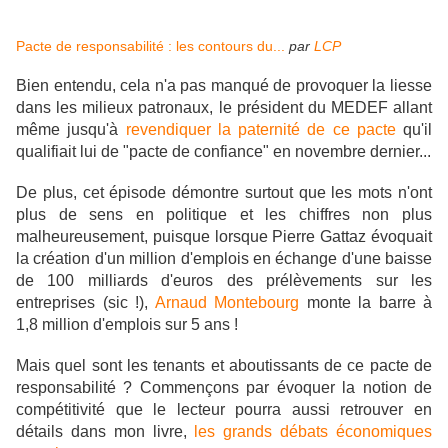
Pacte de responsabilité : les contours du...
par
LCP
Bien entendu, cela n'a pas manqué de provoquer la liesse
dans les milieux patronaux, le président du MEDEF allant
même jusqu'à
revendiquer la paternité de ce pacte
qu'il
qualifiait lui de "
pacte de confiance" en novembre dernier...
De plus, cet épisode démontre surtout que les mots n'ont
plus de sens en politique et les chiffres non plus
malheureusement, puisque lorsque Pierre Gattaz évoquait
la création d'un million d'emplois
en échange d'une baisse
de 100 milliards d'euros des prélèvements sur les
entreprises (sic !),
Arnaud Montebourg
monte la barre à
1,8 million d'emplois sur 5 ans !
Mais quel sont les tenants et aboutissants de ce pacte de
responsabilité ? Commençons par évoquer la notion de
compétitivité que le lecteur pourra aussi retrouver en
détails dans mon livre,
les grands débats économiques