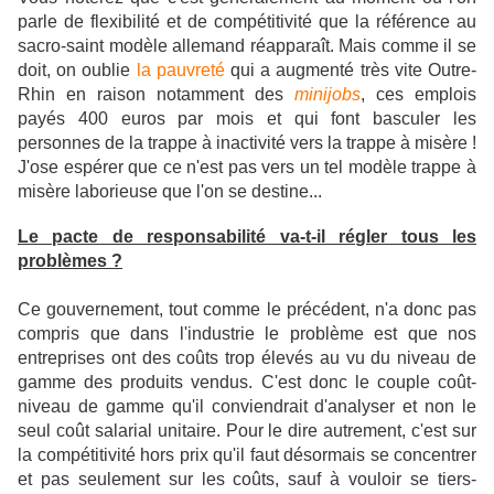
parle de flexibilité et de compétitivité que la référence au
sacro-saint modèle allemand réapparaît. Mais comme il se
doit, on oublie
la pauvreté
qui a augmenté très vite Outre-
Rhin en raison notamment des
minijobs
, ces emplois
payés 400 euros par mois et qui font basculer les
personnes de la trappe à inactivité vers la trappe à misère !
J'ose espérer que ce n'est pas vers un tel modèle trappe à
misère laborieuse que l'on se destine...
Le pacte de responsabilité va-t-il régler tous les
problèmes ?
Ce gouvernement, tout comme le précédent, n'a donc pas
compris que dans l'industrie le problème est que nos
entreprises ont des coûts trop élevés au vu du niveau de
gamme des produits vendus. C'est donc le couple coût-
niveau de gamme qu'il conviendrait d'analyser et non le
seul coût salarial unitaire. Pour le dire autrement, c'est sur
la compétitivité hors prix qu'il faut désormais se concentrer
et pas seulement sur les coûts, sauf à vouloir se tiers-