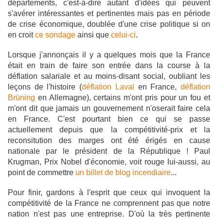
départements, c'est-à-dire autant d'idées qui peuvent
s'avérer intéressantes et pertinentes mais pas en période
de crise économique, doublée d'une crise politique si on
en croit
ce sondage
ainsi que
celui-ci
.
Lorsque j'annonçais il y a quelques mois que la France
était en train de faire son
entrée dans la course à la
déflation salariale et au moins-disant social, oubliant les
leçons de l'histoire (
déflation Laval
en France,
déflation
Brüning
en Allemagne), certains m'ont pris pour un fou et
m'ont dit que jamais un gouvernement n'oserait faire cela
en France. C'est pourtant bien ce qui se passe
actuellement depuis que la compétitivité-prix et la
reconsitution des marges ont été érigés en cause
nationale par le président de la République ! Paul
Krugman, Prix Nobel d'économie, voit rouge lui-aussi, au
point de commettre
un billet de blog incendiaire
...
Pour finir, gardons à l'esprit que ceux qui invoquent la
compétitivité de la France ne comprennent pas que notre
nation n'est pas une entreprise. D'où la très pertinente