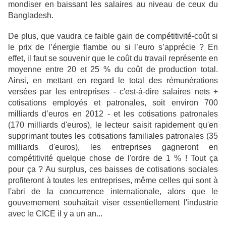
mondiser en baissant les salaires au niveau de ceux du
Bangladesh.
De plus, que vaudra ce faible gain de compétitivité-coût si
le prix de l’énergie flambe ou si l’euro s’apprécie ? En
effet, il faut se souvenir que le coût du travail représente en
moyenne entre 20 et 25 % du coût de production total.
Ainsi, en mettant en regard le total des rémunérations
versées par les entreprises - c'est-à-dire salaires nets +
cotisations employés et patronales, soit environ 700
milliards d’euros en 2012 - et les cotisations patronales
(170 milliards d'euros), le lecteur saisit rapidement qu'en
supprimant toutes les cotisations familiales patronales (35
milliards d'euros), les entreprises gagneront en
compétitivité quelque chose de l'ordre de 1 % ! Tout ça
pour ça ? Au surplus, ces baisses de cotisations sociales
profiteront à toutes les entreprises, même celles qui sont à
l'abri de la concurrence internationale, alors que le
gouvernement souhaitait viser essentiellement l'industrie
avec le CICE il y a un an...