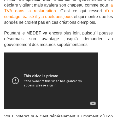
déclare vigilant mais avalera son chapeau comme pour
la
TVA dans la restauration
. C'est ce qui ressort
d'un
sondage réalisé il y a quelques jours
et qui montre que les
sondés ne croient pas en ces créations d'emplois.
Pourtant le MEDEF va encore plus loin, puisqu'il pousse
désormais son avantage jusqu'à demander au
gouvernement des mesures supplémentaires :
Vous noterez que c'est généralement au moment où l'on