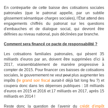
En contrepartie de cette baisse des cotisations sociales
patronales (que le patronat appelle, par un subtile
glissement sémantique
charges
sociales), l'État attend des
engagements chiffrés du patronat sur les questions
d'embauches et de dialogue social, qui devront être
définies au niveau national, puis déclinées par branche.
Comment sera financé ce pacte de responsabilité ?
Les cotisations familiales patronales, qui pèsent 35
milliards d'euros par an, doivent être supprimées d'ici à
2017, vraisemblablement de manière progressive à
compter de 2015. Pour financer ces baisses de cotisations
sociales, le gouvernement ne veut
peut
plus augmenter les
impôts (
le grand soir fiscal
aurait-il déjà fait long feu ?) et
coupera donc dans les dépenses publiques : 18 milliards
d'euros en 2015 et 2016 et 17 milliards en 2017, après 15
milliards en 2014 !
Reste donc la question de l'avenir du
crédit d'impôt