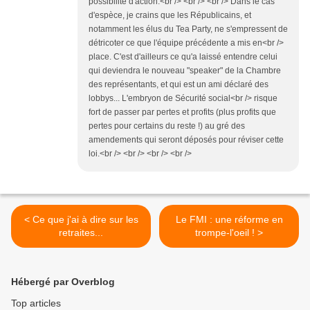
possibilité d'action.<br /> <br /> <br /> Dans le cas
d'espèce, je crains que les Républicains, et
notamment les élus du Tea Party, ne s'empressent de
détricoter ce que l'équipe précédente a mis en<br />
place. C'est d'ailleurs ce qu'a laissé entendre celui
qui deviendra le nouveau "speaker" de la Chambre
des représentants, et qui est un ami déclaré des
lobbys... L'embryon de Sécurité social<br /> risque
fort de passer par pertes et profits (plus profits que
pertes pour certains du reste !) au gré des
amendements qui seront déposés pour réviser cette
loi.<br /> <br /> <br /> <br />
< Ce que j'ai à dire sur les
Le FMI : une réforme en
retraites...
trompe-l'oeil ! >
Hébergé par Overblog
Top articles