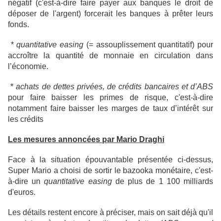
négatif (c'est-à-dire faire payer aux banques le droit de
déposer de l'argent) forcerait les banques à prêter leurs
fonds.
*
quantitative easing
(=
assouplissement quantitatif) pour
accroître la quantité de monnaie en circulation dans
l’économie.
*
achats de dettes privées, de crédits bancaires et d’ABS
pour faire baisser les primes de risque, c'est-à-dire
notamment faire baisser les marges de taux d’intérêt sur
les crédits
Les mesures annoncées par Mario Draghi
Face à la situation épouvantable présentée ci-dessus,
Super Mario a choisi de sortir le bazooka monétaire, c'est-
à-dire un
quantitative easing
de plus de 1 100 milliards
d'euros.
Les détails restent encore à préciser, mais on sait déjà qu'il