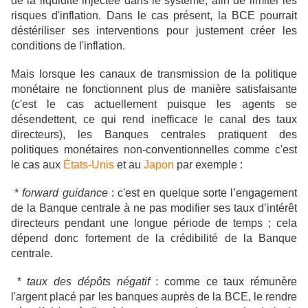
de la liquidité injectée dans le système, afin de limiter les
risques d'inflation. Dans le cas présent, la BCE pourrait
déstériliser ses interventions pour justement créer les
conditions de l'inflation.
Mais lorsque
les canaux de transmission de la politique
monétaire ne fonctionnent plus de manière satisfaisante
(c'est le cas actuellement puisque les agents se
désendettent, ce qui rend inefficace le canal des taux
directeurs), les Banques centrales pratiquent des
politiques monétaires non-conventionnelles comme c'est
le cas aux
États-Unis
et au
Japon
par exemple :
*
forward guidance
: c'est en quelque sorte l’engagement
de la Banque centrale à ne pas modifier ses taux d’intérêt
directeurs pendant une longue période de temps ; cela
dépend donc fortement de la crédibilité de la Banque
centrale.
*
taux des dépôts négatif
: comme ce taux rémunère
l'argent placé par les banques auprès de la BCE, le rendre