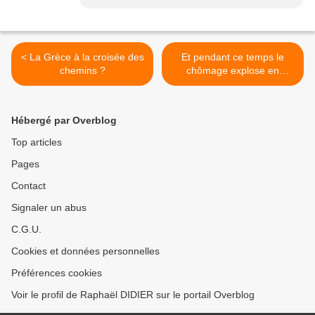
< La Grèce à la croisée des
Et pendant ce temps le
chemins ?
chômage explose en
France... >
Hébergé par Overblog
Top articles
Pages
Contact
Signaler un abus
C.G.U.
Cookies et données personnelles
Préférences cookies
Voir le profil de Raphaël DIDIER sur le portail Overblog