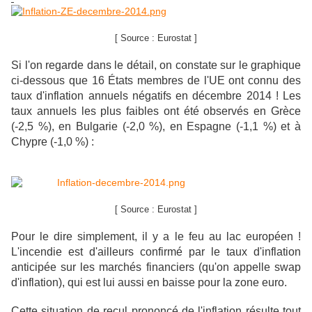
[ Source : Eurostat ]
Si l'on regarde dans le détail, on constate sur le graphique
ci-dessous que 16 États membres de l'UE ont connu des
taux d'inflation annuels négatifs en décembre 2014 ! Les
taux annuels les plus faibles ont été observés en Grèce
(-2,5 %), en Bulgarie (-2,0 %), en Espagne (-1,1 %) et à
Chypre (-1,0 %) :
[ Source : Eurostat ]
Pour le dire simplement, il y a le feu au lac européen !
L'incendie est d'ailleurs confirmé par le taux d'inflation
anticipée sur les marchés financiers (qu'on appelle swap
d'inflation), qui est lui aussi en baisse pour la zone euro.
Cette situation de recul prononcé de l'inflation résulte
tout