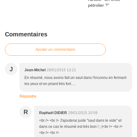
Commentaires
Ajouter un commentaire
J
Jean-Michel
28/01/2015 13:21
En résumé, nous avons fait un saut dans l'inconnu en fermant
les yeux et en priant très fort.....
Répondre
R
Raphaël DIDIER
29/01/2015 10:59
<br /> <br /> J'ajouterai juste "saut dans le vide" et
dans ce cas le résumé est très bon ! ;-)<br /> <br />
<br /> <br />