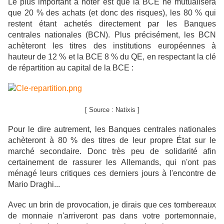
Le plus important à noter est que la BCE ne mutualisera
que 20 % des achats (et donc des risques), les 80 % qui
restent étant achetés directement par les Banques
centrales nationales (BCN). Plus précisément, les BCN
achèteront les titres des institutions européennes à
hauteur de 12 % et la BCE 8 % du QE, en respectant la clé
de
réparti
tion au capital de la BCE :
[ Source : Natixis ]
Pour le dire autrement, les Banques centrales nationales
achèteront à 80 % des titres de leur propre État sur le
marché secondaire. Donc très peu de solidarité afin
certainement de rassurer les Allemands, qui n'ont pas
ménagé leurs critiques ces derniers jours à l'encontre de
Mario Draghi...
Avec un brin de provocation, je dirais que ces tombereaux
de monnaie n'arriveront pas dans votre portemonnaie,