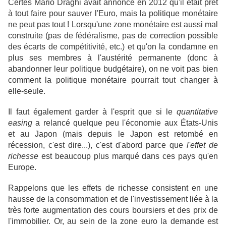
Certes Mario Draghi avait annoncé en 2012 qu'il était prêt
à tout faire pour sauver l'Euro, mais la politique monétaire
ne peut pas tout ! Lorsqu'une zone monétaire est aussi mal
construite (pas de fédéralisme, pas de correction possible
des écarts de compétitivité, etc.) et qu'on la condamne en
plus ses membres à l'austérité permanente (donc à
abandonner leur politique budgétaire), on ne voit pas bien
comment la politique monétaire pourrait tout changer à
elle-seule.
Il faut également garder à l'esprit que si le
quantitative
easing
a relancé quelque peu l'économie aux États-Unis
et au Japon (mais depuis le Japon est retombé en
récession, c'est dire...), c'est d'abord parce que
l'effet de
richesse
est beaucoup plus marqué dans ces pays qu'en
Europe.
Rappelons que
les effets de richesse consistent en une
hausse de la consommation et de l'investissement liée à la
très forte augmentation des cours boursiers et des prix de
l'immobilier. Or, au sein de la zone euro la demande est