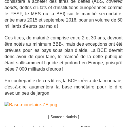
consistera à acheter des titres de dettes (ABS,
covered
bonds
, dettes d'États et d'institutions européennes comme
le FESF, le MES ou la BEI) sur le marché secondaire,
entre mars 2015 et septembre 2016, pour un volume de 60
milliards d'euros par mois !
Ces titres, de maturité comprise entre 2 et 30 ans, devront
être notés au minimum BBB-, mais des exceptions ont été
prévues pour les pays sous plan d’aide. La BCE devrait
donc avoir de quoi faire, le marché de la dette publique
étant suffisamment liquide et profond en Europe, puisqu'il
pèse 7 000 milliards d'euros !
En contrepartie de ces titres, la BCE créera de la monnaie,
c'est-à-dire augmentera la base monétaire pour le dire
avec un peu de jargon :
[ Source : Natixis ]