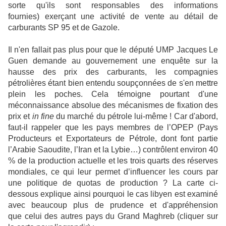
sorte qu'ils sont responsables des informations
fournies) exerçant une activité de vente au détail de
carburants SP 95 et de Gazole.
Il n'en fallait pas plus pour que le député UMP Jacques Le
Guen demande au gouvernement une enquête sur la
hausse des prix des carburants, les compagnies
pétrolières étant bien entendu soupçonnées de s'en mettre
plein les poches. Cela témoigne pourtant d'une
méconnaissance absolue des mécanismes de fixation des
prix et
in fine
du marché du pétrole lui-même ! Car d'abord,
faut-il rappeler que les pays membres de l’OPEP (Pays
Producteurs et Exportateurs de Pétrole, dont font partie
l’Arabie Saoudite, l’Iran et la Lybie…) contrôlent environ 40
% de la production actuelle et les trois quarts des réserves
mondiales, ce qui leur permet d’influencer les cours par
une politique de quotas de production ? La carte ci-
dessous explique ainsi pourquoi le cas libyen est examiné
avec beaucoup plus de prudence et d'appréhension
que celui des autres pays du Grand Maghreb (cliquer sur