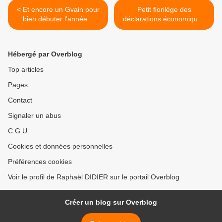
< Et encore un Gvain pour
Petit florilège des
bien débuter l'année...
déclarations économiques
récentes >
Hébergé par Overblog
Top articles
Pages
Contact
Signaler un abus
C.G.U.
Cookies et données personnelles
Préférences cookies
Voir le profil de Raphaël DIDIER sur le portail Overblog
Créer un blog sur Overblog