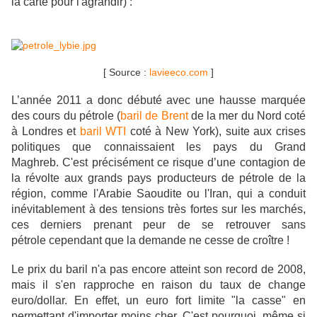
la carte pour l'agrandir) :
[ Source :
lavieeco.com
]
L’année 2011 a donc débuté avec une hausse marquée
des cours du pétrole (
baril de Brent
de la mer du Nord coté
à Londres et
baril WTI
coté à New York), suite aux crises
politiques que connaissaient les pays du Grand
Maghreb. C'est précisément ce risque d’une contagion de
la révolte aux grands pays producteurs de pétrole de la
région, comme l'Arabie Saoudite ou l'Iran, qui a conduit
inévitablement à des tensions très fortes sur les marchés,
ces derniers prenant peur de se retrouver sans
pétrole cependant que la demande ne cesse de croître !
Le prix du baril n'a pas encore atteint son record de 2008,
mais il s'en rapproche en raison du taux de change
euro/dollar. En effet, un euro fort limite "la casse" en
permettant d'importer moins cher. C'est pourquoi, même si