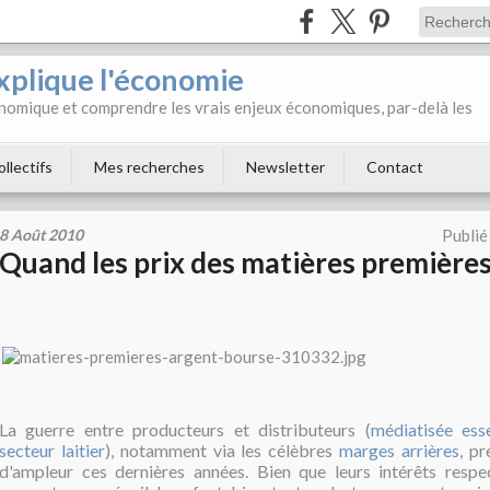
xplique l'économie
onomique et comprendre les vrais enjeux économiques, par-delà les
ollectifs
Mes recherches
Newsletter
Contact
8 Août 2010
Publié
Quand les prix des matières premières
La guerre entre producteurs et distributeurs (
médiatisée ess
secteur laitier
), notamment via les célèbres
marges arrières
, pr
d'ampleur ces dernières années. Bien que leurs intérêts respec