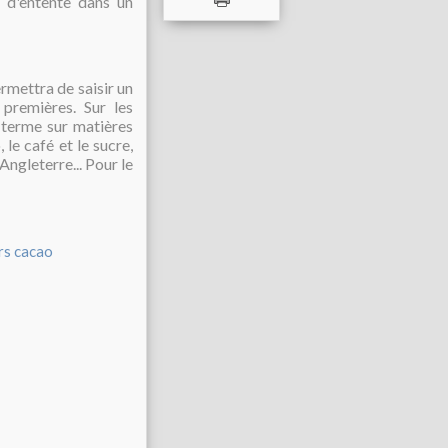
n d'entente dans un
permettra de saisir un
premières. Sur les
 terme sur matières
le café et le sucre,
Angleterre... Pour le