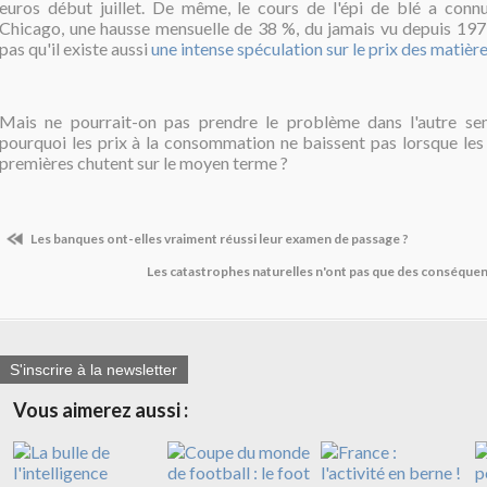
euros début juillet. De même, le cours de l'épi de blé a conn
Chicago, une hausse mensuelle de 38 %, du jamais vu depuis 1973 
pas qu'il existe aussi
une intense spéculation sur le prix des matièr
Mais ne pourrait-on pas prendre le problème dans l'autre se
pourquoi les prix à la consommation ne baissent pas lorsque les
premières chutent sur le moyen terme ?
Les banques ont-elles vraiment réussi leur examen de passage ?
Les catastrophes naturelles n'ont pas que des conséqu
S'inscrire à la newsletter
Vous aimerez aussi :