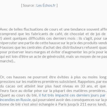
[ Source :
Les Échos.fr
]
Avec de telles fluctuations de cours et une tendance souvent affi
comprend que les fabricants de café, de chocolat et de jus de f
!) aient quelques difficultés ces derniers mois : ils s'agit, pour 
répercuter une partie de cette hausse sur le prix des produits vend
Hausses que les centrales d'achat des distributeurs refusent qua
pour préserver leurs marges et éviter d'augmenter les prix pour 
qui est loin d'être un acte de générosité, mais un moyen de ne pa
marché)...
Or, ces hausses ne pourront être évitées à plus ou moins long 
pressions sur les matières premières subsistent. Rappelons, par ex
du cacao ont atteint leur plus haut niveau en 33 ans, et que
l'euro face au dollar pèse sur la plupart des matières premières...
Quant au cours du blé,
il fut très impacté ces derniers jours par 
incendies en Russie
, qui pourraient avoir des conséquences sur la 
tonne de blé s'est ainsi échangée à Paris jusqu'à 211 euros lundi