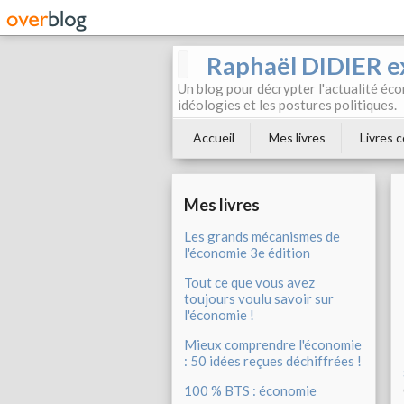
Raphaël DIDIER e
Un blog pour décrypter l'actualité éc
idéologies et les postures politiques.
Accueil
Mes livres
Livres c
Mes livres
Les grands mécanismes de
l'économie 3e édition
Tout ce que vous avez
toujours voulu savoir sur
l'économie !
Mieux comprendre l'économie
: 50 idées reçues déchiffrées !
100 % BTS : économie