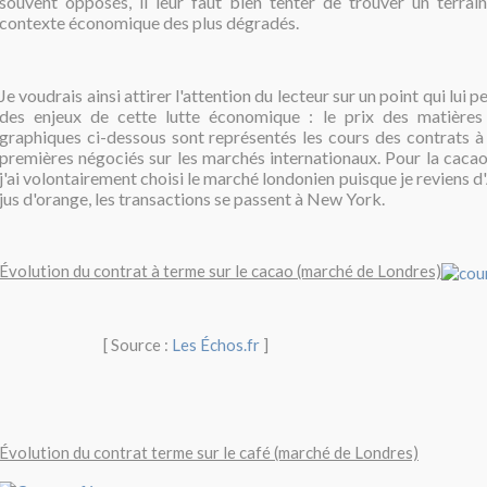
souvent opposés, il leur faut bien tenter de trouver un terrai
contexte économique des plus dégradés.
Je voudrais ainsi attirer l'attention du lecteur sur un point qui lui 
des enjeux de cette lutte économique : le prix des matières 
graphiques ci-dessous sont représentés les cours des contrats à
premières négociés sur les marchés internationaux. Pour la cacao, 
j'ai volontairement choisi le marché londonien puisque je reviens d'
jus d'orange, les transactions se passent à New York.
Évolution du contrat à terme sur le cacao (marché de Londres)
[ Source :
Les Échos.fr
]
Évolution du contrat terme sur le café (marché de Londres)