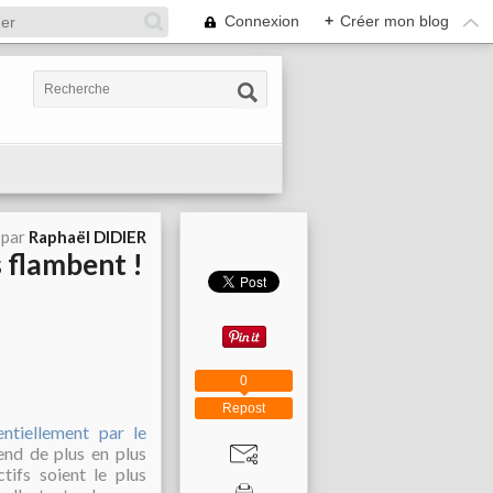
Connexion
+
Créer mon blog
 par
Raphaël DIDIER
 flambent !
0
Repost
entiellement par le
end de plus en plus
tifs soient le plus