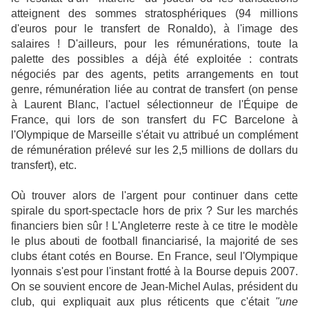
atteignent des sommes stratosphériques (94 millions
d'euros pour le transfert de Ronaldo), à l'image des
salaires ! D'ailleurs, pour les rémunérations, toute la
palette des possibles a déjà été exploitée : contrats
négociés par des agents, petits arrangements en tout
genre, rémunération liée au contrat de transfert (on pense
à Laurent Blanc, l'actuel sélectionneur de l'Équipe de
France, qui lors de son transfert du FC Barcelone à
l'Olympique de Marseille s'était vu attribué un complément
de rémunération prélevé sur les 2,5 millions de dollars du
transfert), etc.
Où trouver alors de l'argent pour continuer dans cette
spirale du sport-spectacle hors de prix ? Sur les marchés
financiers bien sûr ! L'Angleterre reste à ce titre le modèle
le plus abouti de football financiarisé, la majorité de ses
clubs étant cotés en Bourse. En France, seul l'Olympique
lyonnais s'est pour l'instant frotté à la Bourse depuis 2007.
On se souvient encore de Jean-Michel Aulas, président du
club, qui expliquait aux plus réticents que c'était
"une