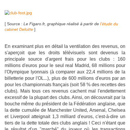
[ Source :
Le Figaro.fr, graphique réalisé à partir de
l'étude du
cabinet Deloitte
]
En examinant plus en détail la ventilation des revenus, on
s'aperçoit que les droits télévisuels sont devenus la
principale source d'argent frais pour les clubs : 160
millions d'euros pour le seul real Madrid, 68 millions pour
l'Olympique lyonnais (à comparer aux 22,4 millions de la
billetterie pour l'OL...), plus de 600 millions d'euros par an
pour les championnats français (soit 58 % des recettes des
clubs). Mais tous ces revenus cachent mal l'endettement
excessif de la plupart des clubs. Ainsi, on découvrait par la
bouche même du président de la Fédération anglaise, que
la dette cumulée de Manchester United, Arsenal, Chelsea
et Liverpool atteignait 1,3 milliard d'euros, c'est-à-dire un
tiers de la dette totale des clubs anglais ! Ceci n'étant que
le résultat d'un "marché" du joueur où les transactions