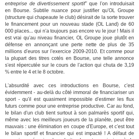
entreprise de divertissement sportif"
que l'on introduisait
en Bourse. Subtile nuance pour justifier qu'OL Groupe
(structure qui chapeaute le club) désirait de la sorte trouver
le financement pour un nouveau stade (OL Land) de 60
000 places... qui n'a toujours pas encore vu le jour ! Mais il
est vrai qu'au niveau financier, OL Groupe joue plutôt en
défense en annonçant une perte nette de plus de 35
millions d'euros sur l'exercice 2009-2010. Et comme pour
la plupart des titres cotés en Bourse, une telle annonce
s'est répercutée sur le cours de l'action qui chuta de 3,19
% entre le 4 et le 8 octobre.
L'absurdité avec ces introductions en Bourse, c'est
évidemment - au-delà du côté immoral de financiariser un
sport - qu'il est quasiment impossible d'estimer les flux
futurs comme pour une entreprise productive. Car au fond,
le bilan d'un club tient surtout à son palmarès sportif qui,
même avec les meilleurs joueurs de la planète, peut être
mauvais : une élimination en coupe d'Europe, et c'est tout
le bilan sportif et financier qui est impacté ! A défaut de