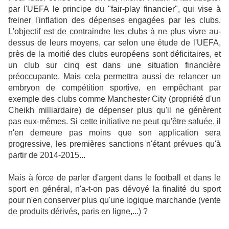
par l'UEFA le principe du "fair-play financier", qui vise à
freiner l'inflation des dépenses engagées par les clubs.
L'objectif est de contraindre les clubs à ne plus vivre au-
dessus de leurs moyens, car selon une étude de l'UEFA,
près de la moitié des clubs européens sont déficitaires, et
un club sur cinq est dans une situation financière
préoccupante. Mais cela permettra aussi de relancer un
embryon de compétition sportive, en empêchant par
exemple des clubs comme Manchester City (propriété d'un
Cheikh milliardaire) de dépenser plus qu'il ne génèrent
pas eux-mêmes. Si cette initiative ne peut qu'être saluée, il
n'en demeure pas moins que son application sera
progressive, les premières sanctions n'étant prévues qu'à
partir de 2014-2015...
Mais à force de parler d'argent dans le football et dans le
sport en général, n'a-t-on pas dévoyé la finalité du sport
pour n'en conserver plus qu'une logique marchande (vente
de produits dérivés, paris en ligne,...) ?