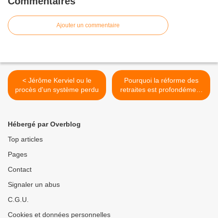
Commentaires
Ajouter un commentaire
< Jérôme Kerviel ou le
Pourquoi la réforme des
procès d'un système perdu
retraites est profondément
injuste >
Hébergé par Overblog
Top articles
Pages
Contact
Signaler un abus
C.G.U.
Cookies et données personnelles