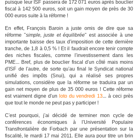
puisque leur ISF passera de 172 071 euros après bouclier
fiscal à 142 500 euros, soit un gain moyen de près de 30
000 euros suite à la réforme !
En effet, François Baroin a juste omis de dire que sa
réforme "
simple, juste et équilibrée
" est associée à une
importante baisse des taux d'imposition de cette dernière
tranche, de 1,8 à 0,5 % ! Et il faudrait encore tenir compte
des niches fiscales, comme l'investissement dans les
PME... Bref, plus de bouclier fiscal d'un côté mais moins
d'ISF de l'autre, de sorte qu'au final le Syndicat national
unifié des impôts (Snui), qui a réalisé ses propres
simulations, considère que la réforme se traduira par un
gain net moyen de plus de 35 000 euros ! Cette réforme
est vraiment digne d'un
loto du vendredi 13
... à ceci près
que tout le monde ne peut pas y participer !
C'est pourquoi, j'ai décidé de terminer mon cycle de
conférences économiques à l'Université Populaire
Transfrontalière de Forbach par une présentation sur la
fiscalité, le mardi 17 mai 2011. Elle aura pour titre un brin