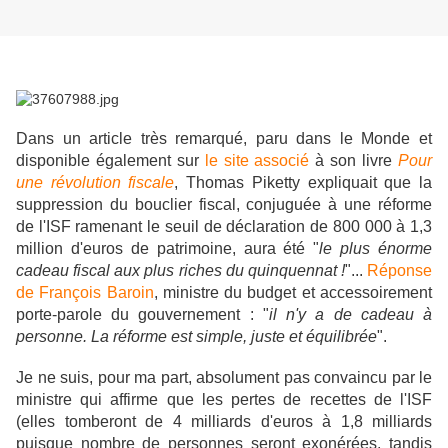
Dans un article très remarqué, paru dans le Monde et
disponible également sur
le site associé
à son livre
Pour
une révolution fiscale
, Thomas Piketty expliquait que la
suppression du bouclier fiscal, conjuguée à une réforme
de l'ISF ramenant le seuil de déclaration de 800 000 à 1,3
million d'euros de patrimoine, aura été "
le plus énorme
cadeau fiscal aux plus riches du quinquennat !
"...
Réponse
de François Baroin
, ministre du budget et accessoirement
porte-parole du gouvernement : "
il n'y a de cadeau à
personne. La réforme est simple, juste et équilibrée
".
Je ne suis, pour ma part, absolument pas convaincu par le
ministre qui affirme que les pertes de recettes de l'ISF
(elles tomberont de 4 milliards d'euros à 1,8 milliards
puisque nombre de personnes seront exonérées, tandis