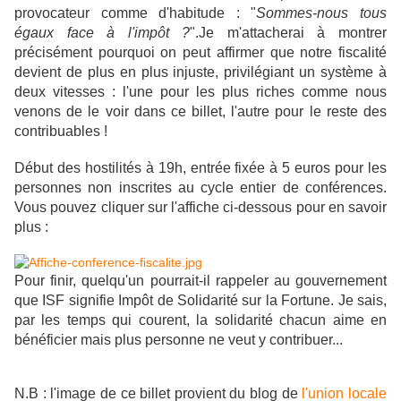
provocateur comme d'habitude : "
Sommes-nous tous
égaux face à l'impôt ?
".Je m'attacherai à montrer
précisément pourquoi on peut affirmer que notre fiscalité
devient de plus en plus injuste, privilégiant un système à
deux vitesses : l'une pour les plus riches comme nous
venons de le voir dans ce billet, l'autre pour le reste des
contribuables !
Début des hostilités à 19h, entrée fixée à 5 euros pour les
personnes non inscrites au cycle entier de conférences.
Vous pouvez cliquer sur l'affiche ci-dessous pour en savoir
plus :
Pour finir, quelqu'un pourrait-il rappeler au gouvernement
que ISF signifie Impôt de Solidarité sur la Fortune. Je sais,
par les temps qui courent, la solidarité chacun aime en
bénéficier mais plus personne ne veut y contribuer...
N.B : l'image de ce billet provient du blog de
l'union locale