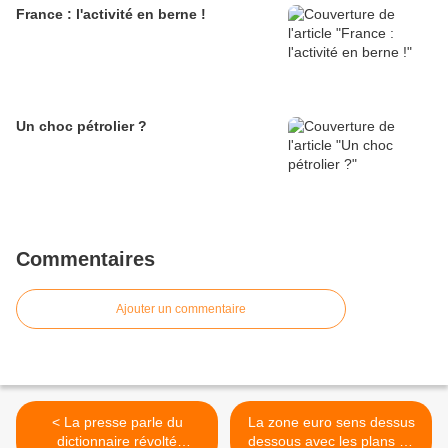
France : l'activité en berne !
Un choc pétrolier ?
Commentaires
Ajouter un commentaire
< La presse parle du
La zone euro sens dessus
dictionnaire révolté
dessous avec les plans de