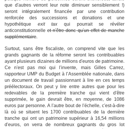
que d'autres verront leur note diminuer sensiblement !)
seront intégralement financée par une contribution
renforcée des successions et donations et une
hypothétique
exit tax
qui pourrait se révéler
anticonstitutionnelle
et n'être donc qu'un effet de manche
supplémentaire
.
Surtout, sans être fiscaliste, on comprend vite que les
grands gagnants de la réforme seront les contribuables
ayant plusieurs dizaines de millions d'euros de patrimoine.
Ce n'est pas moi qui l'invente, mais Gilles Carrez,
rapporteur UMP du Budget à l’Assemblée nationale, dans
un document de travail passionnant à lire en ces temps
préélectoraux. On peut y lire entre autres que pour les
redevables de la première tranche qui vient d'être
supprimée, le gain devrait être, en moyenne, de 1086
euros par personne. A l'autre bout de l'échelle, c'est-à-dire
là où se situent les 1700 contribuables de la dernière
tranche qui ont un patrimoine supérieur à 16,54 millions
d'euros, on verra de nombreux gagnants du gros lot