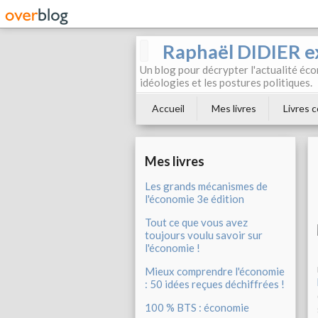
Raphaël DIDIER e
Un blog pour décrypter l'actualité éc
idéologies et les postures politiques.
Accueil
Mes livres
Livres c
Mes livres
Les grands mécanismes de
l'économie 3e édition
Tout ce que vous avez
toujours voulu savoir sur
l'économie !
Mieux comprendre l'économie
: 50 idées reçues déchiffrées !
100 % BTS : économie