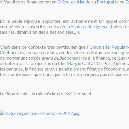
difficultés de financement en
Grèce
,
en Irlande
,au
Portugal
et en
E
Et la seule réponse apportée est actuellement un appel com
européens à l'austérité, au travers
de plans de rigueur
(baisse de
salaires, diminution des aides sociales,…).
C'est dans ce contexte très particulier que l'
Université Populai
Confluences
, en partenariat avec les cinémas Forum de Sarregu
de monter une soirée
grand public
consacrée à la finance, ce jeudi
débutera par la projection du film
Margin Call
à 20h.
Puis j'animer
les banques, la finance et plus généralement l'état de l'économie, 
très nombreuses questions que le film ne manquera pas de susciter
Le Républicain Lorrain m'a interviewé à ce sujet :