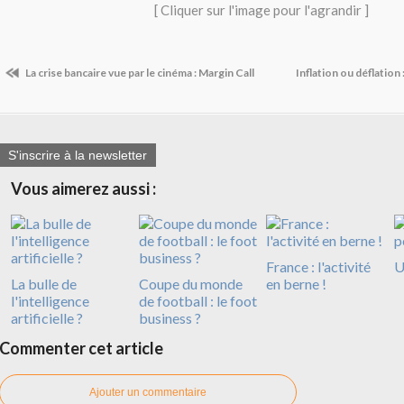
[ Cliquer sur l'image pour l'agrandir ]
La crise bancaire vue par le cinéma : Margin Call
Inflation ou déflation 
S'inscrire à la newsletter
Vous aimerez aussi :
France : l'activité
U
La bulle de
Coupe du monde
en berne !
l'intelligence
de football : le foot
artificielle ?
business ?
Commenter cet article
Ajouter un commentaire