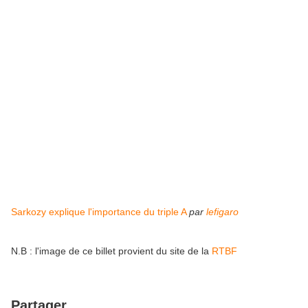
Sarkozy explique l'importance du triple A
par
lefigaro
N.B : l'image de ce billet provient du site de la
RTBF
Partager