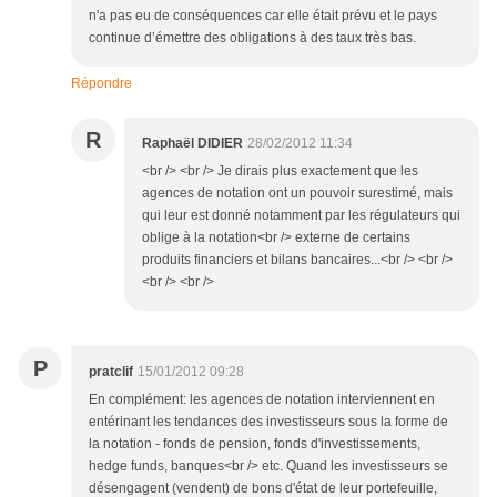
n'a pas eu de conséquences car elle était prévu et le pays
continue d’émettre des obligations à des taux très bas.
Répondre
R
Raphaël DIDIER
28/02/2012 11:34
<br /> <br /> Je dirais plus exactement que les
agences de notation ont un pouvoir surestimé, mais
qui leur est donné notamment par les régulateurs qui
oblige à la notation<br /> externe de certains
produits financiers et bilans bancaires...<br /> <br />
<br /> <br />
P
pratclif
15/01/2012 09:28
En complément: les agences de notation interviennent en
entérinant les tendances des investisseurs sous la forme de
la notation - fonds de pension, fonds d'investissements,
hedge funds, banques<br /> etc. Quand les investisseurs se
désengagent (vendent) de bons d'état de leur portefeuille,