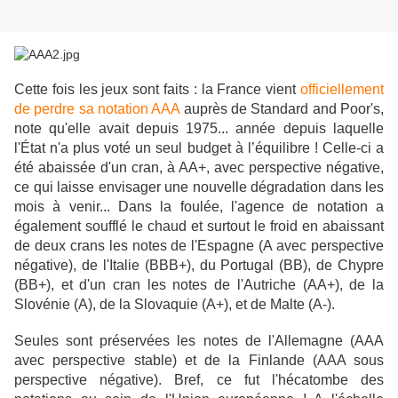
Cette fois les jeux sont faits : la France vient
officiellement
de perdre sa notation AAA
auprès de Standard and Poor's,
note qu'elle avait depuis 1975... année depuis laquelle
l'État n'a plus voté un seul budget à l’équilibre ! Celle-ci a
été abaissée d'un cran, à AA+, avec perspective négative,
ce qui laisse envisager une nouvelle dégradation dans les
mois à venir... Dans la foulée, l'agence de notation a
également soufflé le chaud et surtout le froid en abaissant
de deux crans les notes de l'Espagne (A avec perspective
négative), de l'Italie (BBB+), du Portugal (BB), de Chypre
(BB+), et d'un cran les notes de l'Autriche (AA+), de la
Slovénie (A), de la Slovaquie (A+), et de Malte (A-).
Seules sont préservées les notes de l'Allemagne (AAA
avec perspective stable) et de la Finlande (AAA sous
perspective négative). Bref, ce fut l'hécatombe des