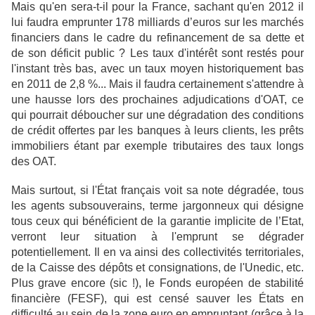
Mais qu'en sera-t-il pour la France, sachant qu'en
2012 il
lui faudra emprunter 178 milliards d’euros sur les marchés
financiers dans le cadre du refinancement de sa dette et
de son déficit public ? Les taux d'intérêt sont restés pour
l'instant très bas, avec un taux moyen historiquement bas
en 2011 de 2,8 %... Mais il faudra certainement s'attendre à
une hausse lors des prochaines adjudications d'OAT, ce
qui pourrait déboucher sur une dégradation des conditions
de crédit offertes par les banques à leurs clients, les prêts
immobiliers étant par exemple tributaires des taux longs
des OAT.
Mais surtout, si l'État français voit sa note dégradée, tous
les agents subsouverains, terme jargonneux qui désigne
tous ceux qui bénéficient de la garantie implicite de l’Etat,
verront leur situation à l'emprunt se dégrader
potentiellement. Il en va ainsi des collectivités territoriales,
de la Caisse des dépôts et consignations, de l'Unedic, etc.
Plus grave encore (sic !), le Fonds européen de stabilité
financière (FESF), qui est censé sauver les États en
difficulté au sein de la zone euro en empruntant (grâce à la