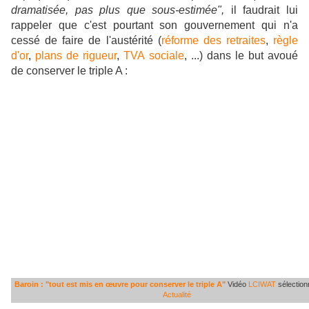
dramatisée, pas plus que sous-estimée",
il faudrait lui
rappeler que c'est pourtant son gouvernement qui n'a
cessé de faire de l'austérité (
réforme des retraites
,
règle
d'or
,
plans de rigueur
,
TVA sociale
, ...) dans le but avoué
de conserver le triple A :
Baroin : "tout est mis en œuvre pour conserver le triple A"
Vidéo
LCIWAT
sélectio
Actualité