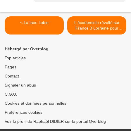
< La taxe Tobin
L'économiste révolté sur
France 3 Lorraine pour
parler du triple A >
Hébergé par Overblog
Top articles
Pages
Contact
Signaler un abus
C.G.U.
Cookies et données personnelles
Préférences cookies
Voir le profil de Raphaël DIDIER sur le portail Overblog