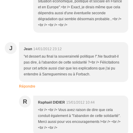
situation économique, politique et sociale en France
et en Europe".<br /> Exact, je dirais même que cela
dépendra aussi d'une éventuelle seconde
dégradation qui semble désormais probable...<br />
<br /> <br /> <br />
J
Jean
14/01/2012 23:12
"et dessert au final la souveraineté politique !".Ne faudrait-il
pas dire, à l'abandon de cette solidarité ?<br /> Félicitations
pour cet article aussi clair que les explications que j'ai pu
entendre à Sarreguemines ou à Forbach.
Répondre
R
Raphaël DIDIER
15/01/2012 10:44
<br /> <br /> Vous avez raison de dire que cela
conduit également à "l'abandon de cette solidarité".
Merci aussi pour vos encouragements !<br /> <br />
<br /> <br />