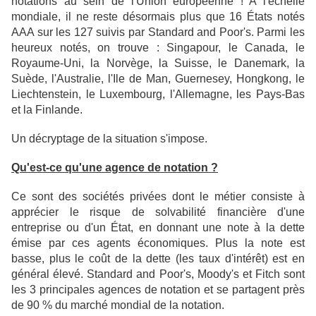
notations au sein de l'Union européenne ! A l'échelle
mondiale, il ne reste désormais plus que 16 États notés
AAA sur les 127 suivis par Standard and Poor's. Parmi les
heureux notés, on trouve : Singapour, le Canada, le
Royaume-Uni, la Norvège, la Suisse, le Danemark, la
Suède, l'Australie, l'Ile de Man, Guernesey, Hongkong, le
Liechtenstein, le Luxembourg, l'Allemagne, les Pays-Bas
et la Finlande.
Un décryptage de la situation s'impose.
Qu'est-ce qu'une agence de notation ?
Ce sont des sociétés privées dont le métier consiste à
apprécier le risque de solvabilité financière d'une
entreprise ou d'un État, en donnant une note à la dette
émise par ces agents économiques. Plus la note est
basse, plus le coût de la dette (les taux d'intérêt) est en
général élevé.
Standard and Poor's, Moody's et Fitch sont
les 3 principales agences de notation et se partagent près
de 90 % du marché mondial de la notation.