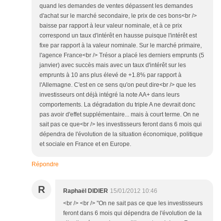
quand les demandes de ventes dépassent les demandes
d'achat sur le marché secondaire, le prix de ces bons<br />
baisse par rapport à leur valeur nominale, et à ce prix
correspond un taux d'intérêt en hausse puisque l'intérêt est
fixe par rapport à la valeur nominale. Sur le marché primaire,
l'agence France<br /> Trésor a placé les derniers emprunts (5
janvier) avec succès mais avec un taux d'intérêt sur les
emprunts à 10 ans plus élevé de +1.8% par rapport à
l'Allemagne. C'est en ce sens qu'on peut dire<br /> que les
investisseurs ont déjà intégré la note AA+ dans leurs
comportements. La dégradation du triple A ne devrait donc
pas avoir d'effet supplémentaire... mais à court terme. On ne
sait pas ce que<br /> les investisseurs feront dans 6 mois qui
dépendra de l'évolution de la situation économique, politique
et sociale en France et en Europe.
Répondre
R
Raphaël DIDIER
15/01/2012 10:46
<br /> <br /> "On ne sait pas ce que les investisseurs
feront dans 6 mois qui dépendra de l'évolution de la