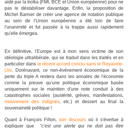
aidé par la troïka (FMI, BCE et Union européenne) pour ne
pas le
déstabiliser davantage. Enfin, la proposition de
Michel Barnier de créer une agence de notation publique
au sein de l'Union européenne a été loin de faire
l'unanimité et fut passée à la trappe aussi rapidement
qu'elle émergea.
En définitive, l'Europe est à mon sens victime de son
idéologie ultralibérale, qui se traduit dans les traités et en
particulier dans
le récent accord conclu sans le Royaume-
Uni
. Dorénavant, ce non-événement économique de la
perte du triple A restera dans les annales de l'économie
comme la preuve qu'une politique économique basée
uniquement sur le maintien d'une note conduit à des
catastrophes sociales (austérité, grèves, manifestations,
mouvement des indignés
, etc.) et dessert au final la
souveraineté politique !
Quant à François Fillon,
son discours
où il s'évertue à
expliquer que
"c'est une alerte qui ne doit pas
être