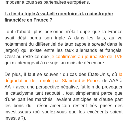
imposer à tous ses partenaires européens.
La fin du triple A va-t-elle conduire à la catastrophe
financière en France ?
Tout d'abord, plus
personne n'était dupe que la France
avait déjà perdu son triple A dans les faits, au vu
notamment du différentiel de taux (appelé
spread
dans le
jargon) qui existe entre les taux allemands et français.
C'est au reste ce que
je confirmais au journaliste de TV8
qui m'interrogeait à ce sujet au mois de décembre.
De plus, il faut se souvenir du cas des États-Unis, où
la
dégradation de la note par
Standard & Poor's
, de AAA à
AA + avec une perspective négative, fut loin de provoquer
le cataclysme tant redouté... tout simplement parce que
d'une part les marchés l'avaient anticipée et d'autre part
les bons du Trésor américain restent très prisés des
investisseurs (où voulez-vous que les excédents soient
investis ?).