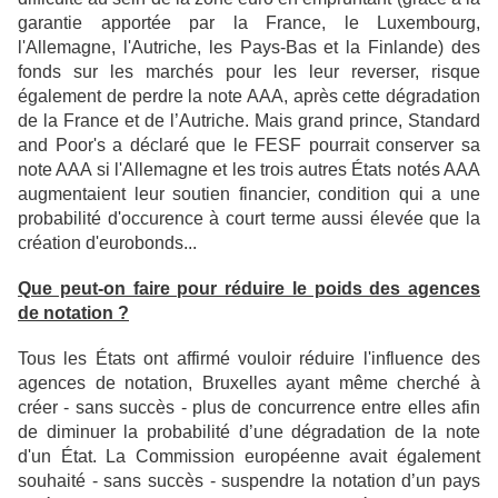
garantie apportée par la France, le Luxembourg,
l'Allemagne, l'Autriche, les Pays-Bas et la Finlande) des
fonds sur les marchés pour les leur reverser, risque
également de perdre la note AAA, après cette dégradation
de la France et de l’Autriche. Mais grand prince, Standard
and Poor's a déclaré que le FESF pourrait conserver sa
note AAA si l'Allemagne et les trois autres États notés AAA
augmentaient leur soutien financier, condition qui a une
probabilité d'occurence à court terme aussi élevée que la
création d'eurobonds...
Que peut-on faire pour réduire le poids des agences
de notation ?
Tous les États ont affirmé vouloir réduire l'influence des
agences de notation, Bruxelles ayant même cherché à
créer - sans succès - plus de concurrence entre elles afin
de diminuer la probabilité d’une dégradation de la note
d'un État. La Commission européenne avait également
souhaité - sans succès - suspendre la notation d’un pays