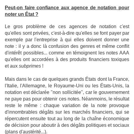
Peut-on faire confiance aux agence de notation pour
noter un État ?
Le gros problème de ces agences de notation c'est
qu'elles sont privées, c'est-à-dire qu'elles se font payer par
exemple par l'entreprise à qui elles doivent donner une
note : il y a donc là confusion des genres et même conflit
d'intérêt possibles... comme en témoignent les notes AAA
qu'elles ont accordées à des produits financiers toxiques
et aux
subprimes
!
Mais dans le cas de quelques grands États dont la France,
l'Italie, l'Allemagne, le Royaume-Uni ou les États-Unis, la
notation est déclarée "non sollicitée", car le gouvernement
ne paye pas pour obtenir ces notes. Néanmoins, le résultat
reste le même : chaque variation de la note provoque
d'innombrables dégâts sur les marchés financiers, qui se
répercutent ensuite tout au long de la chaîne économique
de décision pour aboutir à des dégâts politiques et sociaux
(plans d'austérité...).