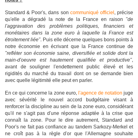
Standard & Poor's, dans son
communiqué officiel
, précise
qu'elle a
dégradé la note de la France en raison
"de
l'aggravation des problèmes politiques, financiers et
monétaires dans la zone euro à laquelle la France est
étroitement liée"
. Puis elle décerne quelques bons points à
notre économie en écrivant que la France continue de
"refléter son économie saine, diversifiée et solide dont la
main-d'oeuvre est hautement qualifiée et productive"
,
avant de souligner l'endettement public élevé et les
rigidités du marché du travail dont on se demande bien
avec quelle légitimité elle peut en parler.
En ce qui concerne la zone euro,
l'agence de notation
juge
avec sévérité le nouvel accord budgétaire visant à
renforcer la discipline au sein de la zone euro, considérant
qu'il ne s'agit pas d'une réponse adaptée à la crise que
connaît la zone. Pour le dire autrement, Standard and
Poor's ne fait pas confiance au tandem Sarkozy-Merkel et
ne croît pas à la règle d'or que l'Allemagne souhaite