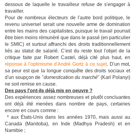
dessous de laquelle le travailleur refuse de s'engager à
travailler.
Pour de nombreux électeurs de l'autre bord politique, le
revenu universel serait une nouvelle arme de domination
entre les mains des capitalistes, puisque le travail pourrait
être bien moins rémunéré que dans le passé (en particulier
le SMIC) et surtout affranchi des droits traditionnellement
liés au statut de salarié. C'est du reste tout l'objet de la
critique faite par Robert Castel, déjà cité plus haut, en
réponse à l'optimisme d'André Gortz à ce sujet
. D'un mot,
sa peur est que la longue conquête des droits sociaux et
d'un soupçon de "
domestication du marché
" (Karl Polanyi)
ne soit remise en cause.
Des pays l'ont-ils déjà mis en oeuvre ?
Des expériences assez nombreuses et plutôt concluantes
ont déjà été menées dans nombre de pays, certaines
encore en cours comme :
* aux États-Unis dans les années 1970, mais aussi au
Canada (Manitoba), en Inde (Madhya Pradesh) et en
Namibie ;