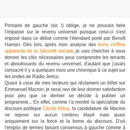
Primaire de gauche (sic !) oblige, je ne pouvais faire
l'impasse sur le revenu universel puisque celui-ci s'est
imposé dans ce débat comme l'étendard porté par Benoît
Hamon. Dès lors, après mon analyse des
bons chiffres
apparents de la Sécurité sociale
, je vais chercher à vous
donner les clés nécessaires pour comprendre les tenants
et aboutissants du revenu universel, d'autant que j'avais
consacré il y a quelques mois une chronique à ce sujet sur
les ondes de Radio Jerico.
Quant à ceux de mes lecteurs qui réclament un billet sur
Emmanuel Macron, je serai ravi de leur donner satisfaction
pour peu que ce dernier se décide à publier un
programme... En effet, comme l'a montré la spécialiste du
discours politique
Cécile Alduy
, la candidature de Macron
ne repose sur aucun contenu étayé mais quasi
uniquement sur la force et la forme du discours. D'où
l'emploi de termes faisant consensus à gauche comme à