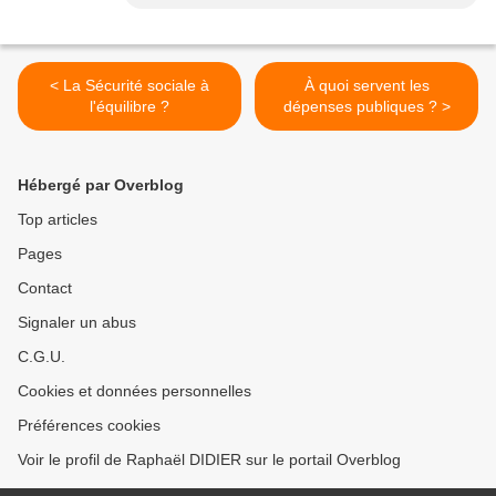
< La Sécurité sociale à
À quoi servent les
l'équilibre ?
dépenses publiques ? >
Hébergé par Overblog
Top articles
Pages
Contact
Signaler un abus
C.G.U.
Cookies et données personnelles
Préférences cookies
Voir le profil de Raphaël DIDIER sur le portail Overblog