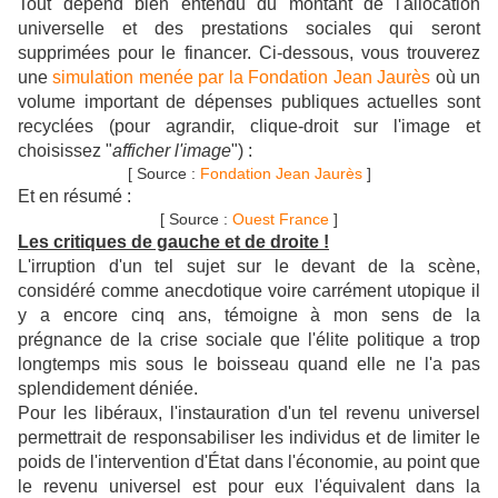
Tout dépend bien entendu du montant de l'allocation
universelle et des prestations sociales qui seront
supprimées pour le financer. Ci-dessous, vous trouverez
une
simulation menée par la Fondation Jean Jaurès
où un
volume important de dépenses publiques actuelles sont
recyclées
(pour agrandir, clique-droit sur l'image et
choisissez "
afficher l'image
")
:
[ Source :
Fondation Jean Jaurès
]
Et en résumé :
[ Source :
Ouest France
]
Les critiques de gauche et de droite !
L'irruption d'un tel sujet sur le devant de la scène,
considéré comme anecdotique voire carrément utopique il
y a encore cinq ans, témoigne à mon sens de la
prégnance de la crise sociale que l'élite politique a trop
longtemps mis sous le boisseau quand elle ne l'a pas
splendidement déniée.
Pour les libéraux, l'instauration d'un tel revenu universel
permettrait de responsabiliser les individus et de limiter le
poids de l'intervention d'État dans l'économie, au point que
le revenu universel est pour eux l'équivalent dans la