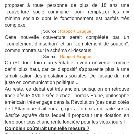
proposer à toute personne de plus de 18 ans une
"couverture socle commune" pour remplacer les dix
minima sociaux dont le fonctionnement est parfois très
complexe.
[ Source :
Rapport Sirugue
]
Cette nouvelle couverture serait complétée par un
"complément d’insertion" et un "complément de soutien",
comme montré sur le schéma ci-dessous :
[ Source :
Rapport Sirugue
]
On est donc loin d'un véritable revenu universel comme
défini plus haut, car ce dispositif s'apparente plus à une
simplification des prestations sociales. De l'usage du mot
juste en communication politique...
Au reste, ce débat est très ancien, puisqu'on en retrouve
trace dès le XVIIIe siècle chez Thomas Paine, philosophe
américain très engagé dans la Révolution (des deux côtés
de l'Atlantique d'ailleurs...), qui a commis un traité sur
la
Justice agraire
dans lequel il proposait une dotation en
terre pour tous et une rente foncière pour les vieux jours !
Combien coûterait une telle mesure ?