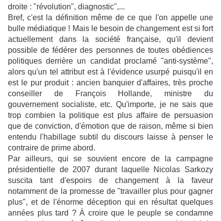
droite : "révolution", diagnostic",...
Bref, c'est la définition même de ce que l'on appelle une
bulle médiatique ! Mais le besoin de changement est si fort
actuellement dans la société française, qu'il devient
possible de fédérer des personnes de toutes obédiences
politiques derrière un candidat proclamé "anti-système",
alors qu'un tel attribut est à l'évidence usurpé puisqu'il en
est le pur produit : ancien banquier d'affaires, très proche
conseiller de François Hollande, ministre du
gouvernement socialiste, etc. Qu'importe, je ne sais que
trop combien la politique est plus affaire de persuasion
que de conviction, d'émotion que de raison, même si bien
entendu l'habillage subtil du discours laisse à penser le
contraire de prime abord.
Par ailleurs, qui se souvient encore de la campagne
présidentielle de 2007 durant laquelle Nicolas Sarkozy
suscita tant d'espoirs de changement à la faveur
notamment de la promesse de "travailler plus pour gagner
plus", et de l'énorme déception qui en résultat quelques
années plus tard ? À croire que le peuple se condamne