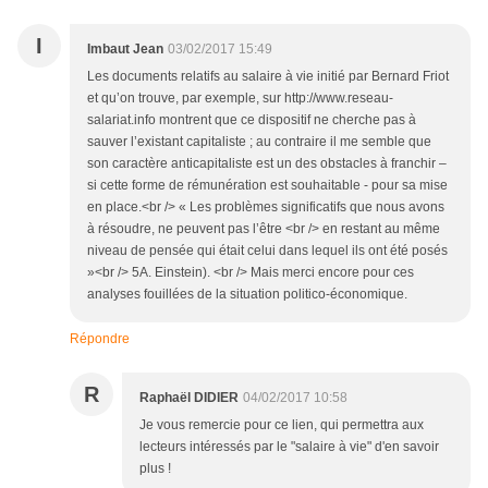
I
Imbaut Jean
03/02/2017 15:49
Les documents relatifs au salaire à vie initié par Bernard Friot
et qu’on trouve, par exemple, sur http://www.reseau-
salariat.info montrent que ce dispositif ne cherche pas à
sauver l’existant capitaliste ; au contraire il me semble que
son caractère anticapitaliste est un des obstacles à franchir –
si cette forme de rémunération est souhaitable - pour sa mise
en place.<br /> « Les problèmes significatifs que nous avons
à résoudre, ne peuvent pas l’être <br /> en restant au même
niveau de pensée qui était celui dans lequel ils ont été posés
»<br /> 5A. Einstein). <br /> Mais merci encore pour ces
analyses fouillées de la situation politico-économique.
Répondre
R
Raphaël DIDIER
04/02/2017 10:58
Je vous remercie pour ce lien, qui permettra aux
lecteurs intéressés par le "salaire à vie" d'en savoir
plus !