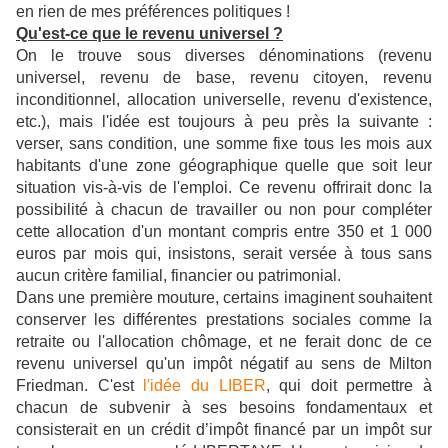
en rien de mes préférences politiques !
Qu'est-ce que le revenu universel ?
On le trouve sous diverses dénominations (revenu
universel, revenu de base, revenu citoyen, revenu
inconditionnel, allocation universelle, revenu d'existence,
etc.), mais l'idée est toujours à peu près la suivante :
verser, sans condition, une somme fixe tous les mois aux
habitants d'une zone géographique quelle que soit leur
situation vis-à-vis de l'emploi.
Ce revenu offrirait donc la
possibilité à chacun de travailler ou non pour compléter
cette allocation d'un montant compris entre 350 et 1 000
euros par mois qui, insistons, serait versée à tous sans
aucun critère familial, financier ou patrimonial.
Dans une première mouture, certains imaginent souhaitent
conserver les différentes prestations sociales comme la
retraite ou l'allocation chômage, et ne ferait donc de ce
revenu universel qu'un impôt négatif au sens de Milton
Friedman. C'est
l'idée du LIBER
, qui doit permettre à
chacun de subvenir à ses besoins fondamentaux et
consisterait en un crédit d’impôt financé par un impôt sur