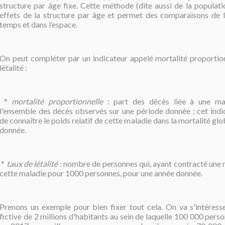
structure par âge fixe. Cette méthode (dite aussi de la populati
effets de la structure par âge et permet des comparaisons de l
temps et dans l’espace.
On peut compléter par un indicateur appelé mortalité proportion
létalité :
*
mortalité proportionnelle
: part des décès liée à une ma
l'ensemble des décès observés sur une période donnée ; cet ind
de connaître le poids relatif de cette maladie dans la mortalité gl
donnée.
*
taux de létalité
: nombre de personnes qui, ayant contracté une 
cette maladie pour 1000 personnes, pour une année donnée.
Prenons un exemple pour bien fixer tout cela. On va s'intéress
fictive de 2 millions d'habitants au sein de laquelle 100 000 per