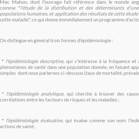
Mac Mahon, dont l'ouvrage fait référence dans le monde anglo
comme "
l'étude de la distribution et des déterminants d'un
populations humaines, et application des résultats de cette étude 
cette maladie
", ce qui donne immédiatement un programme d'action
On distingue en général trois formes d’épidémiologie :
*
l'épidémiologie descriptive
, qui s'intéresse à la fréquence et 
phénomènes de santé dans une population donnée, en faisant appe
simples dont nous parlerons ci-dessous (taux de mortalité, prévalenc
*
l'épidémiologie analytique
, qui cherche à trouver des caus
corrélations entre les facteurs de risques et les maladies ;
*
l'épidémiologie évaluative
, qui évalue comme son nom l'indiq
actions de santé .