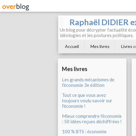
Raphaël DIDIER e
Un blog pour décrypter l'actualité éc
idéologies et les postures politiques.
Accueil
Mes livres
Livres c
Mes livres
Les grands mécanismes de
l'économie 3e édition
Tout ce que vous avez
toujours voulu savoir sur
l'économie !
Mieux comprendre l'économie
: 50 idées reçues déchiffrées !
100 % BTS : économie