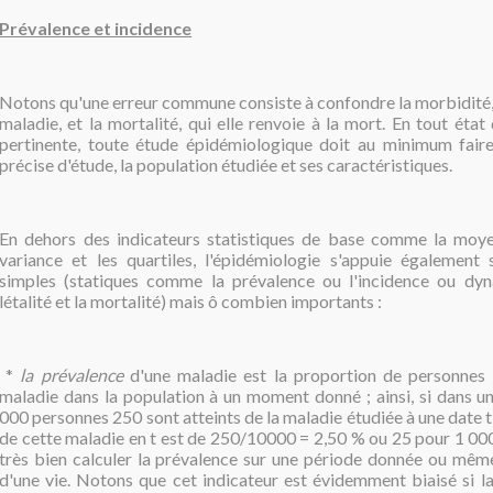
Prévalence et incidence
Notons qu'une erreur commune consiste à confondre la morbidité, 
maladie, et la mortalité, qui elle renvoie à la mort. En tout état
pertinente, toute étude épidémiologique doit au minimum faire
précise d'étude, la population étudiée et ses caractéristiques.
En dehors des indicateurs statistiques de base comme la moye
variance et les quartiles, l'épidémiologie s'appuie également 
simples (statiques comme la prévalence ou l'incidence ou d
létalité et la mortalité) mais ô combien importants :
*
la prévalence
d'une maladie est la proportion de personnes 
maladie dans la population à un moment donné ; ainsi, si dans u
000 personnes 250 sont atteints de la maladie étudiée à une date t,
de cette maladie en t est de 250/10000 = 2,50 % ou 25 pour 1 00
très bien calculer la prévalence sur une période donnée ou même
d'une vie. Notons que cet indicateur est évidemment biaisé si l