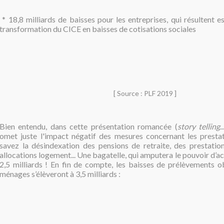
* 18,8 milliards de baisses pour les entreprises, qui résultent e
transformation du CICE en baisses de cotisations sociales
[ Source : PLF 2019 ]
Bien entendu, dans cette présentation romancée (
story telling
.
omet juste l'impact négatif des mesures concernant les prestat
savez la désindexation des pensions de retraite, des prestation
allocations logement... Une bagatelle, qui amputera le pouvoir d’
2,5 milliards !
En fin de compte, les baisses de prélèvements ob
ménages s’élèveront à 3,5 milliards :