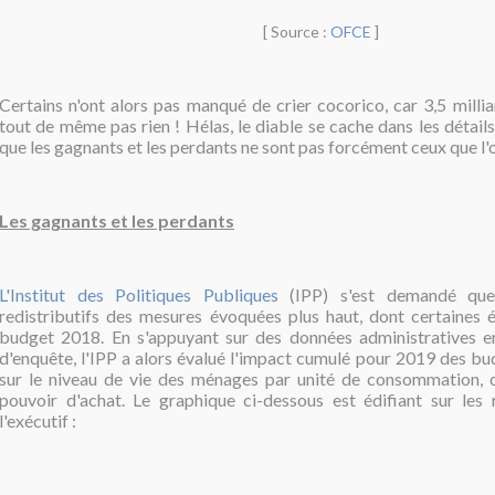
[ Source :
OFCE
]
Certains n'ont alors pas manqué de crier cocorico, car 3,5 millia
tout de même pas rien ! Hélas, le diable se cache dans les détails,
que les gagnants et les perdants ne sont pas forcément ceux que l'o
Les gagnants et les perdants
L'Institut des Politiques Publiques
(IPP) s'est demandé quel
redistributifs des mesures évoquées plus haut, dont certaines é
budget 2018. En s'appuyant sur des données administratives e
d'enquête, l'IPP a alors évalué l'impact cumulé pour 2019 des b
sur le niveau de vie des ménages par unité de consommation, c'
pouvoir d'achat.
Le graphique ci-dessous est édifiant sur les r
l'exécutif :