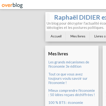
Raphaël DIDIER e
Un blog pour décrypter l'actualité éc
idéologies et les postures politiques.
Accueil
Mes livres
Livres c
Mes livres
Les grands mécanismes de
l'économie 3e édition
Tout ce que vous avez
toujours voulu savoir sur
l'économie !
Mieux comprendre l'économie
: 50 idées reçues déchiffrées !
100 % BTS : économie