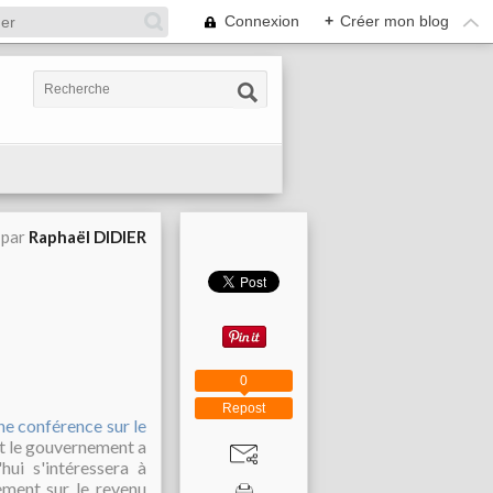
Connexion
+
Créer mon blog
 par
Raphaël DIDIER
0
Repost
ne conférence sur le
nt le gouvernement a
d'hui s'intéressera à
ement sur le revenu