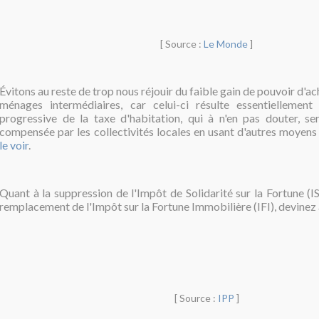
[ Source :
Le Monde
]
Évitons au reste de trop nous réjouir du faible gain de pouvoir d'a
ménages intermédiaires, car celui-ci résulte essentiellement
progressive de la taxe d'habitation, qui à n'en pas douter, s
compensée par les collectivités locales en usant d'autres moyen
le voir
.
Quant à la suppression de l'Impôt de Solidarité sur la Fortune (IS
remplacement de l'Impôt sur la Fortune Immobilière (IFI), devinez à
[ Source :
IPP
]