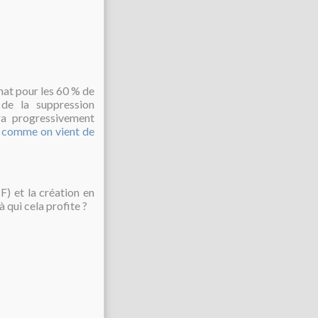
chat pour les 60 % de
 de la suppression
era progressivement
s
comme on vient de
F) et la création en
 qui cela profite ?