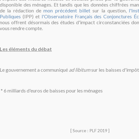
disponible des ménages. Et tandis que les données chiffrées man
de la rédaction de
mon précédent billet
sur la question,
l'In
Publiques
(IPP) et
l'Observatoire Français des Conjonctures 
nous offrent désormais des études d'impact circonstanciées dont
vous rendre compte.
Les éléments du débat
Le gouvernement a communiqué
ad libitum
sur les baisses d'impôt
* 6 milliards d'euros de baisses pour les ménages
[ Source : PLF 2019 ]