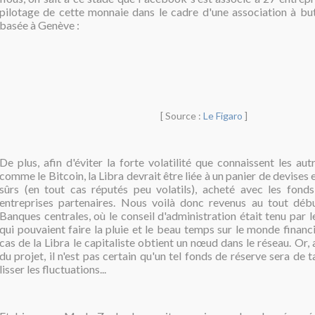
pilotage de cette monnaie dans le cadre d'une association à but 
basée à Genève :
[ Source :
Le Figaro
]
De plus, afin d'éviter la forte volatilité que connaissent les a
comme le Bitcoin, la Libra devrait être liée à un panier de devises e
sûrs (en tout cas réputés peu volatils), acheté avec les fond
entreprises partenaires. Nous voilà donc revenus au tout débu
Banques centrales, où le conseil d'administration était tenu par 
qui pouvaient faire la pluie et le beau temps sur le monde financi
cas de la Libra le capitaliste obtient un nœud dans le réseau. Or,
du projet, il n'est pas certain qu'un tel fonds de réserve sera de t
lisser les fluctuations...