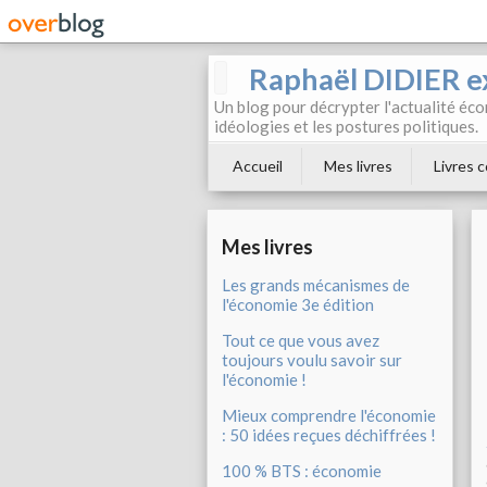
Raphaël DIDIER e
Un blog pour décrypter l'actualité éc
idéologies et les postures politiques.
Accueil
Mes livres
Livres c
Mes livres
Les grands mécanismes de
l'économie 3e édition
Tout ce que vous avez
toujours voulu savoir sur
l'économie !
Mieux comprendre l'économie
: 50 idées reçues déchiffrées !
100 % BTS : économie