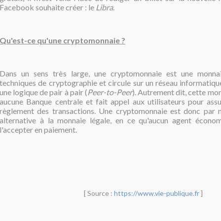
Facebook souhaite créer : le
Libra
.
Qu'est-ce qu'une cryptomonnaie ?
Dans un sens très large, une cryptomonnaie est une monnai
techniques de cryptographie et circule sur un réseau informatiqu
une logique de pair à pair (
Peer-to-Peer
). Autrement dit, cette mon
aucune Banque centrale et fait appel aux utilisateurs pour assur
règlement des transactions. Une cryptomonnaie est donc par 
alternative à la monnaie légale, en ce qu'aucun agent économ
l'accepter en paiement.
[ Source :
https://www.vie-publique.fr
]