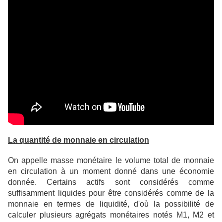
La quantité de monnaie en circulation
On appelle masse monétaire le volume total de monnaie
en circulation à un moment donné dans une économie
donnée. Certains actifs sont considérés comme
suffisamment liquides pour être considérés comme de la
monnaie en termes de liquidité, d'où la possibilité de
calculer plusieurs agrégats monétaires notés M1, M2 et