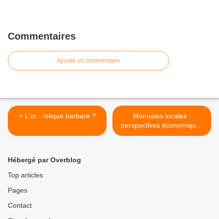
Commentaires
Ajouter un commentaire
< L'or : relique barbare ?
Monnaies locales :
perspectives économiques
et managériales >
Hébergé par Overblog
Top articles
Pages
Contact