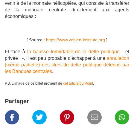
venir à de la monnaie hélicoptère, qui consiste à transférer
de la monnaie centrale directement aux agents
économiques :
[ Source :
https://www.veblen-institute.org
]
Et face à
la hausse formidable de la dette publique
- et
privée ! -, il est peu probable d'échapper à une
annulation
(même partielle) des titres de dette publique détenus par
les Banques centrales
.
P.S. L'image de ce billet provient de
cet article du Point
.
Partager