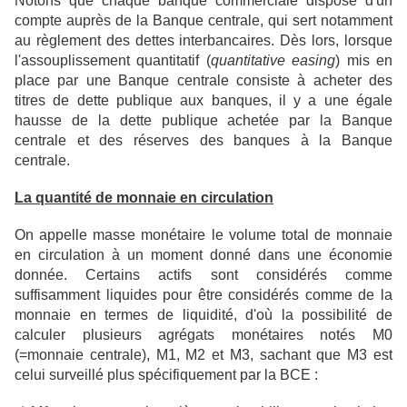
Notons que chaque banque commerciale dispose d'un
compte auprès de la Banque centrale, qui sert notamment
au règlement des dettes interbancaires. Dès lors, lorsque
l'assouplissement quantitatif (
quantitative easing
) mis en
place par une Banque centrale consiste à acheter des
titres de dette publique aux banques, il y a une égale
hausse de la dette publique achetée par la Banque
centrale et des réserves des banques à la Banque
centrale.
La quantité de monnaie en circulation
On appelle masse monétaire le volume total de monnaie
en circulation à un moment donné dans une économie
donnée. Certains actifs sont considérés comme
suffisamment liquides pour être considérés comme de la
monnaie en termes de liquidité, d'où la possibilité de
calculer plusieurs agrégats monétaires notés M0
(=monnaie centrale), M1, M2 et M3, sachant que M3 est
celui surveillé plus spécifiquement par la BCE :