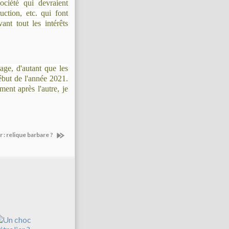
ciété qui devraient
uction, etc. qui font
nt tout les intérêts
age, d'autant que les
début de l'année 2021.
ent après l'autre, je
or : relique barbare ?