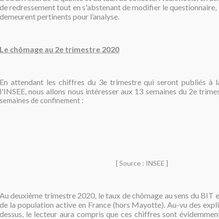
de redressement tout en s'abstenant de modifier le questionnaire, 
demeurent pertinents pour l’analyse.
Le chômage au 2e trimestre 2020
En attendant les chiffres du 3e trimestre qui seront publiés à
l'INSEE, nous allons nous intéresser aux 13 semaines du 2e trime
semaines de confinement :
[ Source : INSEE ]
Au deuxième trimestre 2020, le taux de chômage au sens du BIT es
de la population active en France (hors Mayotte). Au-vu des expl
dessus, le lecteur aura compris que ces chiffres sont évidemment