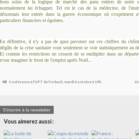
bons soins de la logique de marché des pans entiers de notre so
normalement lui échapper. Tel est le cas de la médecine, de l'instr
désormais leur entrée dans la guerre économique où s'expriment ava
particuliers financiers et égoïstes.
En définitive, il n'y a pas de quoi pavoiser sur ces chiffres du chôm
dégâts de la crise sanitaire vont seulement se voir statistiquement au 
Et comme les restrictions ne cessent de se multiplier dans un départem
n'ose imaginer le front de l'emploi après Noël...
Conférence à l'UPT de Forbach, mardi 6 octobre à 19h
L'
S'inscrire à la newsletter
Vous aimerez aussi :