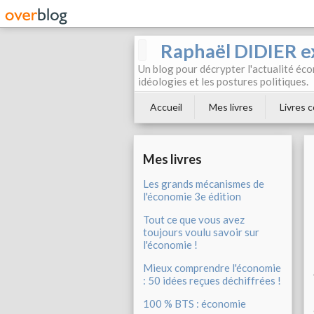
Raphaël DIDIER e
Un blog pour décrypter l'actualité éc
idéologies et les postures politiques.
Accueil
Mes livres
Livres c
Mes livres
Les grands mécanismes de
l'économie 3e édition
Tout ce que vous avez
toujours voulu savoir sur
l'économie !
Mieux comprendre l'économie
: 50 idées reçues déchiffrées !
100 % BTS : économie