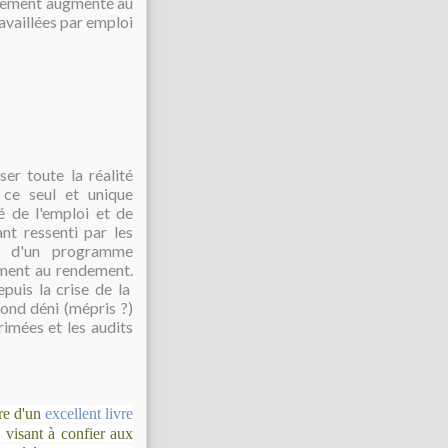
ettement augmenté au
vaillées par emploi
er toute la réalité
ce seul et unique
té de l'emploi et de
nt ressenti par les
és d'un programme
uement au rendement.
puis la crise de la
ond déni (mépris ?)
imées et les audits
tre d'un
excellent livre
e visant à confier aux