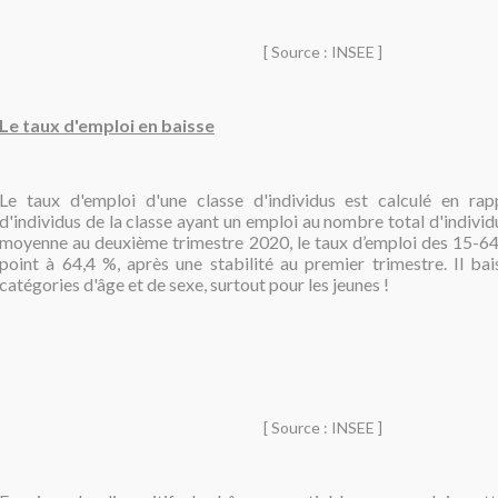
[ Source : INSEE ]
Le taux d'emploi en baisse
Le taux d'emploi d'une classe d'individus est calculé en ra
d'individus de la classe ayant un emploi au nombre total d'individu
moyenne au deuxième trimestre 2020, le taux d’emploi des 15-64
point à 64,4 %, après une stabilité au premier trimestre. Il bai
catégories d'âge et de sexe, surtout pour les jeunes !
[ Source : INSEE ]