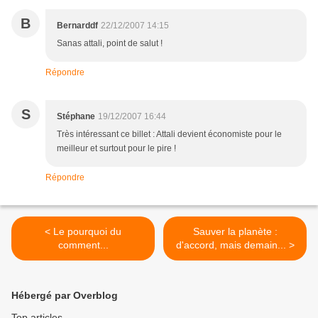
B
Bernarddf
22/12/2007 14:15
Sanas attali, point de salut !
Répondre
S
Stéphane
19/12/2007 16:44
Très intéressant ce billet : Attali devient économiste pour le
meilleur et surtout pour le pire !
Répondre
< Le pourquoi du
Sauver la planète :
comment...
d'accord, mais demain... >
Hébergé par Overblog
Top articles