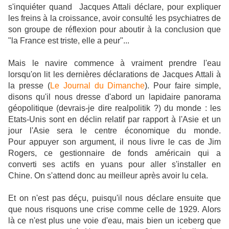
s'inquiéter quand Jacques Attali déclare, pour expliquer
les freins à la croissance, avoir consulté les psychiatres de
son groupe de réflexion pour aboutir à la conclusion que
"la France est triste, elle a peur"...
Mais le navire commence à vraiment prendre l'eau
lorsqu'on lit les dernières déclarations de Jacques Attali à
la presse (
Le Journal du Dimanche
). Pour faire simple,
disons qu'il nous dresse d'abord un lapidaire panorama
géopolitique (devrais-je dire realpolitik ?) du monde : les
Etats-Unis sont en déclin relatif par rapport à l'Asie et un
jour l'Asie sera le centre économique du monde.
Pour appuyer son argument, il nous livre le cas de Jim
Rogers, ce gestionnaire de fonds américain qui a
converti ses actifs en yuans pour aller s'installer en
Chine. On s'attend donc au meilleur après avoir lu cela.
Et on n'est pas déçu, puisqu'il nous déclare ensuite que
que nous risquons une crise comme celle de 1929. Alors
là ce n'est plus une voie d'eau, mais bien un iceberg que