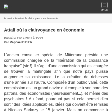
MENU
Accueil
» Attali où la clairvoyance en économie
Attali où la clairvoyance en économie
Publié le 19/12/2007 à 15:21
Par
Raphaël DIDIER
L'ancien conseiller spécial de Mitterrand préside une
commission chargée de la "libération de la croissance
française" (sic !). Il s'agit d'une commission qui est chargée
de trouver la martingale afin que notre pays puisse
augmenter sa croissance, i.e la création de richesses
d'une année sur l'autre. Composée d'un public varié, cette
commission est un grand navire qui compte à son bord des
patrons, des économistes (heureusement...), et même des
psychiatres ! Au fond, pourquoi pas si cela permet d'en
sortir des idées applicables, idées qui doivent être remises
à Nicolas Sarkozy le 15 janvier. Mais on commence à