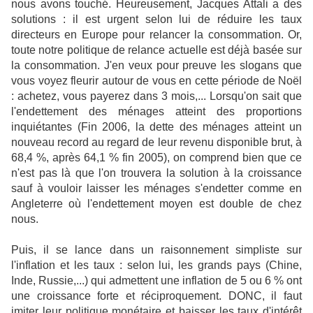
nous avons touché. Heureusement, Jacques Attali a des
solutions : il est urgent selon lui de réduire les taux
directeurs en Europe pour relancer la consommation. Or,
toute notre politique de relance actuelle est déjà basée sur
la consommation. J'en veux pour preuve les slogans que
vous voyez fleurir autour de vous en cette période de Noël
: achetez, vous payerez dans 3 mois,... Lorsqu'on sait que
l'endettement des ménages atteint des proportions
inquiétantes (Fin 2006, la dette des ménages atteint un
nouveau record au regard de leur revenu disponible brut, à
68,4 %, après 64,1 % fin 2005), on comprend bien que ce
n'est pas là que l'on trouvera la solution à la croissance
sauf à vouloir laisser les ménages s'endetter comme en
Angleterre où l'endettement moyen est double de chez
nous.
Puis, il se lance dans un raisonnement simpliste sur
l'inflation et les taux : selon lui, les grands pays (Chine,
Inde, Russie,...) qui admettent une inflation de 5 ou 6 % ont
une croissance forte et réciproquement. DONC, il faut
imiter leur politique monétaire et baisser les taux d'intérêt