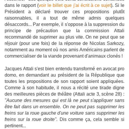
dans le rapport (
voir le billet que j'ai écrit à ce sujet
). Si le
Président a déclaré trouver ces propositions plutôt
raisonnables, il a tout de même admis quelques
désaccords... Par exemple, il s'oppose à la suppression du
principe de précaution que la commission Attali
recommandé de suprimer au plus vite. On ne peut que se
réjouir (pour une fois) de la réponse de Nicolas Sarkozy,
notamment au moment où nos amis Américains parlent de
commercialiser de la viande provenant d'animaux clonés !
Jacques Attali s'est bien entendu transformé en avocat pro
domo, en demandant au président de la République que
toutes les propositions de son rapport soient appliquées.
Comme à son habitude, il nous a récité une tirade digne
des meilleures pièces de théâtre (Attali acte 3, scène 28) :
"Aucune des mesures qui est là ne peut s'appliquer sans
être fait dans un ensemble. On ne peut pas supprimer les
freins sur la roue gauche d'une voiture sans supprimer les
freins sur la roue droite".
Dis comme ça, cela semble si
pertinent...