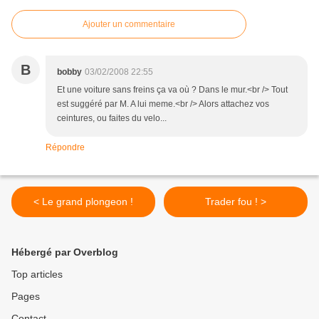
Ajouter un commentaire
B
bobby
03/02/2008 22:55
Et une voiture sans freins ça va où ? Dans le mur.<br /> Tout
est suggéré par M. A lui meme.<br /> Alors attachez vos
ceintures, ou faites du velo...
Répondre
< Le grand plongeon !
Trader fou ! >
Hébergé par Overblog
Top articles
Pages
Contact