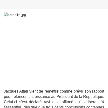
Jacques Attali vient de remettre comme prévu son rapport
pour relancer la croissance au Président de la République.
Celui-ci s'est déclaré ravi et a affirmé qu'il adhérait
"à
l'essentiel"
des quelque trois cents conclusions contenues