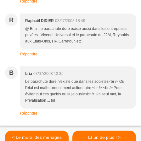
Répondre
R
Raphaël DIDIER
03/07/2008 18:49
@ Bria : le parachute doré existe aussi dans les entreprises
privées : Vivendi Universal et le parachute de J2M, Reynolds
aux Etats-Unis, HP, Carrefour, etc.
Répondre
B
bria
03/07/2008 13:35
Le parachute doré n'existe que dans les societés<br /> Ou
l'etat est malheureusement actionnaire <br /> <br /> Pour
éviter tout ces gachis ou la jalousie<br /> Un seul mot, la
Privatisation ... lol
Répondre
< Le moral des ménages
Et un de plus ! >