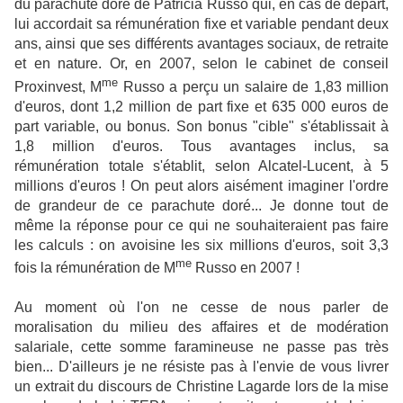
du parachute doré de Patricia Russo qui, en cas de départ,
lui accordait sa rémunération fixe et variable pendant deux
ans, ainsi que ses différents avantages sociaux, de retraite
et en nature. Or, en 2007, selon le cabinet de conseil
me
Proxinvest, M
Russo a perçu un salaire de 1,83 million
d'euros, dont 1,2 million de part fixe et 635 000 euros de
part variable, ou bonus. Son bonus "cible" s'établissait à
1,8 million d'euros. Tous avantages inclus, sa
rémunération totale s'établit, selon Alcatel-Lucent, à 5
millions d'euros ! On peut alors aisément imaginer l'ordre
de grandeur de ce parachute doré... Je donne tout de
même la réponse pour ce qui ne souhaiteraient pas faire
les calculs : on avoisine les six millions d'euros, soit 3,3
me
fois la rémunération de M
Russo en 2007 !
Au moment où l'on ne cesse de nous parler de
moralisation du milieu des affaires et de modération
salariale, cette somme faramineuse ne passe pas très
bien... D'ailleurs je ne résiste pas à l'envie de vous livrer
un extrait du discours de Christine Lagarde lors de la mise