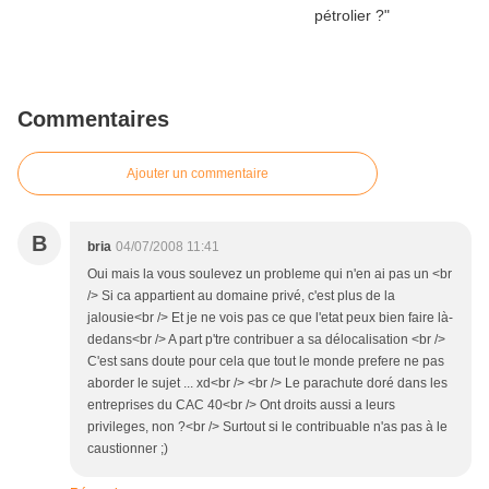
Commentaires
Ajouter un commentaire
B
bria
04/07/2008 11:41
Oui mais la vous soulevez un probleme qui n'en ai pas un <br
/> Si ca appartient au domaine privé, c'est plus de la
jalousie<br /> Et je ne vois pas ce que l'etat peux bien faire là-
dedans<br /> A part p'tre contribuer a sa délocalisation <br />
C'est sans doute pour cela que tout le monde prefere ne pas
aborder le sujet ... xd<br /> <br /> Le parachute doré dans les
entreprises du CAC 40<br /> Ont droits aussi a leurs
privileges, non ?<br /> Surtout si le contribuable n'as pas à le
caustionner ;)