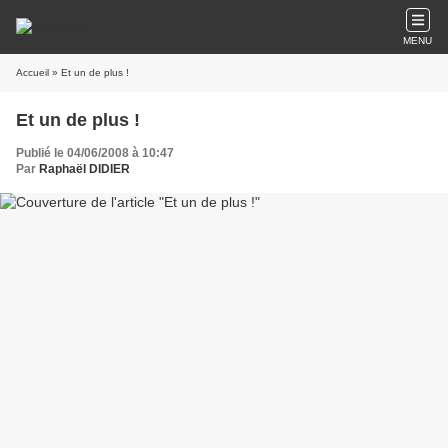
MENU
Accueil
» Et un de plus !
Et un de plus !
Publié le 04/06/2008 à 10:47
Par
Raphaël DIDIER