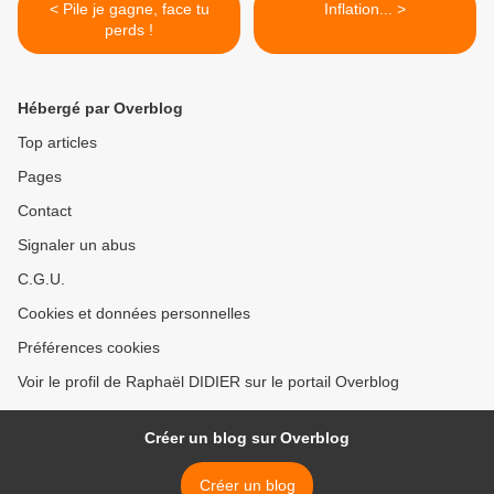
< Pile je gagne, face tu
Inflation... >
perds !
Hébergé par Overblog
Top articles
Pages
Contact
Signaler un abus
C.G.U.
Cookies et données personnelles
Préférences cookies
Voir le profil de Raphaël DIDIER sur le portail Overblog
Créer un blog sur Overblog
Créer un blog