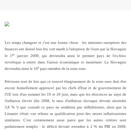
Les temps changent et c'est une bonne chose : les ministres européens des
finances ont donné leur feu vert mardi à l'adoption de l'euro par la Slovaquie
er
le 1
janvier 2009, qui deviendra ainsi le premier pays de l'ex-bloc
soviétique à entrer dans l'union économique et monétaire. La Slovaquie
e
deviendra ainsi le 16
pays membre de la zone euro.
Précisons tout de fois que ce nouvel élargissement de la zone euro doit être
encore formellement approuvé par les chefs d'Etat et de gouvernement de
l'UE lors d'un sommet les 19 et 20 juin, mais que les réticences au sujet de
l'inflation élevée (fin 2008, le taux d'inflation slovaque devrait atteindre
3,8 % !) que connaît ce pays ne semblent pas rédhibitoires, alors que la
Lituanie s'était vue refuser sa qualification pour des raions inflationnistes
similaires. C'est certainement aussi parce que les autres critères sont
parfaitement remplis : le déficit devrait retomber à 2 % du PIB en 2008,