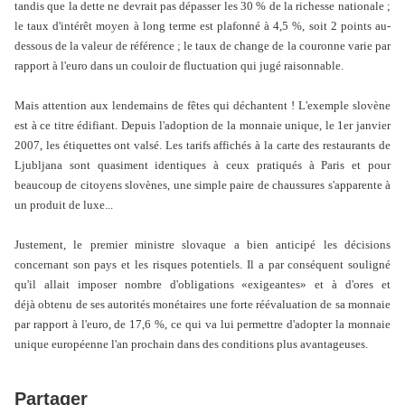
tandis que la dette ne devrait pas dépasser les 30 % de la richesse nationale ;
le taux d'intérêt moyen à long terme est plafonné à 4,5 %, soit 2 points au-
dessous de la valeur de référence ; le taux de change de la couronne varie par
rapport à l'euro dans un couloir de fluctuation qui jugé raisonnable.
Mais attention aux lendemains de fêtes qui déchantent ! L'exemple slovène
est à ce titre édifiant. Depuis l'adoption de la monnaie unique, le 1er janvier
2007, les étiquettes ont valsé. Les tarifs affichés à la carte des restaurants de
Ljubljana sont quasiment identiques à ceux pratiqués à Paris et pour
beaucoup de citoyens slovènes, une simple paire de chaussures s'apparente à
un produit de luxe...
Justement, le premier ministre slovaque a bien anticipé les décisions
concernant son pays et les risques potentiels. Il a par conséquent souligné
qu'il allait imposer nombre d'obligations «exigeantes» et à d'ores et
déjà obtenu de ses autorités monétaires une forte réévaluation de sa monnaie
par rapport à l'euro, de 17,6 %, ce qui va lui permettre d'adopter la monnaie
unique européenne l'an prochain dans des conditions plus avantageuses.
Partager