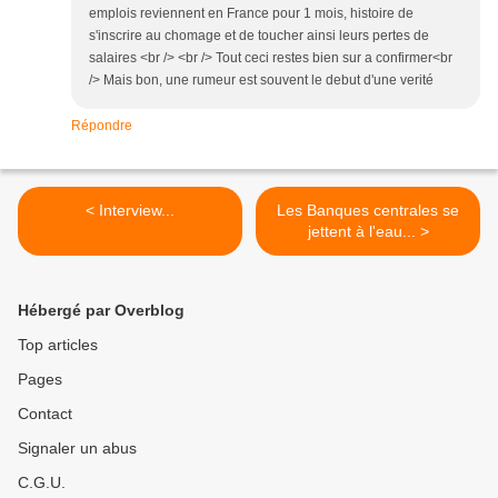
emplois reviennent en France pour 1 mois, histoire de
s'inscrire au chomage et de toucher ainsi leurs pertes de
salaires <br /> <br /> Tout ceci restes bien sur a confirmer<br
/> Mais bon, une rumeur est souvent le debut d'une verité
Répondre
< Interview...
Les Banques centrales se
jettent à l'eau... >
Hébergé par Overblog
Top articles
Pages
Contact
Signaler un abus
C.G.U.