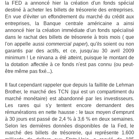
la FED a annoncé hier la création d'un fonds spécial
destiné à acheter les billets de trésorerie des entreprises.
En vue d'éviter un effondrement du marché du crédit aux
entreprises, la Banque centrale américaine a ainsi
annoncé hier la création immédiate d'un fonds spécialisé
dans le rachat des billets de trésorerie à trois mois ( que
l'on appelle aussi
commercial paper
), qu'ils soient ou non
garantis par des actifs, et ce, jusqu'au 30 avril 2009
minimum ! Le nirvana a été atteint, puisque le montant de
la dotation affectée à ce fonds n'est pas connu (ou peut-
être même pas fixé...).
Il faut cependant rappeler que depuis la faillite de Lehman
Brother, le marché des TCN (qui est un compartiment du
marché monétaire) est abandonné par les investisseurs.
Les rares qui s'y tentent encore demandent des
rémunérations en nette hausse : le taux moyen d'emprunt
à 30 jours est passé de 2,4 % à 3,6 % en deux semaines.
Selon les dernières données disponibles de la Fed, le
marché des billets de trésorerie, qui représente 1.600