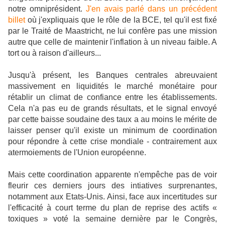
notre omniprésident.
J'en avais parlé dans un précédent
billet
où j'expliquais que le rôle de la BCE, tel qu'il est fixé
par le Traité de Maastricht, ne lui confère pas une mission
autre que celle de maintenir l'inflation à un niveau faible. A
tort ou à raison d'ailleurs...
Jusqu'à présent, les Banques centrales abreuvaient
massivement en liquidités le marché monétaire pour
rétablir un climat de confiance entre les établissements.
Cela n'a pas eu de grands résultats, et le signal envoyé
par cette baisse soudaine des taux a au moins le mérite de
laisser penser qu'il existe un minimum de coordination
pour répondre à cette crise mondiale - contrairement aux
atermoiements de l'Union européenne.
Mais cette coordination apparente n'empêche pas de voir
fleurir ces derniers jours des intiatives surprenantes,
notamment aux Etats-Unis. Ainsi, face aux incertitudes sur
l'efficacité à court terme du plan de reprise des actifs «
toxiques » voté la semaine dernière par le Congrès,