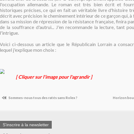
l'occupation allemande. Le roman est très bien écrit et four
historiques précises, ce qui en fait un véritable livre d'histoire trè
décrit avec précision le cheminement intérieur de ce garçon qui, à 
dans sa mission de répression de la résistance française, finira pa
de la souffrance d'autrui... J'en recommande la lecture, tant po
l'intrigue.
Voici ci-dessous un article que le Républicain Lorrain a consacr
lequel j'explique mon choix :
[ Cliquer sur l'image pour l'agrandir ]
Sommes-nous tous des ratés sans Rolex ?
Horizon bouc
S'inscrire à la newsletter