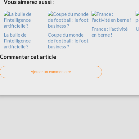
Vous aimerez aussi :
France : l'activité
U
La bulle de
Coupe du monde
en berne !
l'intelligence
de football : le foot
artificielle ?
business ?
Commenter cet article
Ajouter un commentaire