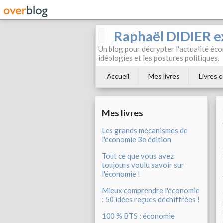
Raphaël DIDIER e
Un blog pour décrypter l'actualité éc
idéologies et les postures politiques.
Accueil
Mes livres
Livres c
Mes livres
Les grands mécanismes de
l'économie 3e édition
Tout ce que vous avez
toujours voulu savoir sur
l'économie !
Mieux comprendre l'économie
: 50 idées reçues déchiffrées !
100 % BTS : économie