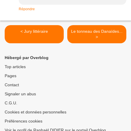
Répondre
< Jury littéraire
Le tonneau des Danaïdes...
>
Hébergé par Overblog
Top articles
Pages
Contact
Signaler un abus
C.G.U.
Cookies et données personnelles
Préférences cookies
Voir le profil de Raphaël DIDIER sur le portail Overblog