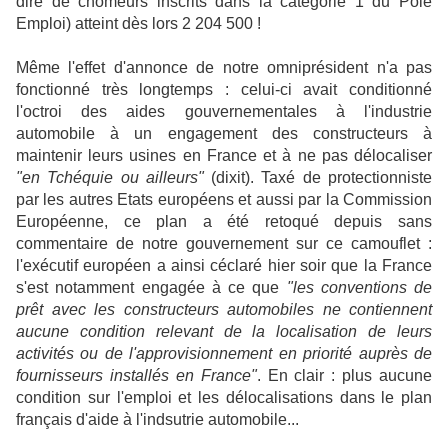
dire de chômeurs inscrits dans la catégorie 1 du Pôle
Emploi) atteint dès lors 2 204 500 !
Même l'effet d'annonce de notre omniprésident n'a pas
fonctionné très longtemps : celui-ci avait conditionné
l'octroi des aides gouvernementales à l'industrie
automobile à un engagement des constructeurs à
maintenir leurs usines en France et à ne pas délocaliser
"en Tchéquie ou ailleurs"
(dixit). Taxé de protectionniste
par les autres Etats européens et aussi par la Commission
Européenne, ce plan a été retoqué depuis sans
commentaire de notre gouvernement sur ce camouflet :
l'exécutif européen a ainsi céclaré hier soir que la France
s'est notamment engagée à ce que
"les conventions de
prêt avec les constructeurs automobiles ne contiennent
aucune condition relevant de la localisation de leurs
activités ou de l'approvisionnement en priorité auprès de
fournisseurs installés en France"
. En clair : plus aucune
condition sur l'emploi et les délocalisations dans le plan
français d'aide à l'indsutrie automobile...