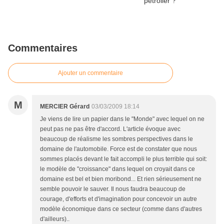
Commentaires
Ajouter un commentaire
M
MERCIER Gérard
03/03/2009 18:14
Je viens de lire un papier dans le "Monde" avec lequel on ne
peut pas ne pas être d'accord. L'article évoque avec
beaucoup de réalisme les sombres perspectives dans le
domaine de l'automobile. Force est de constater que nous
sommes placés devant le fait accompli le plus terrible qui soit:
le modèle de "croissance" dans lequel on croyait dans ce
domaine est bel et bien moribond... Et rien sérieusement ne
semble pouvoir le sauver. Il nous faudra beaucoup de
courage, d'efforts et d'imagination pour concevoir un autre
modèle économique dans ce secteur (comme dans d'autres
d'ailleurs)..