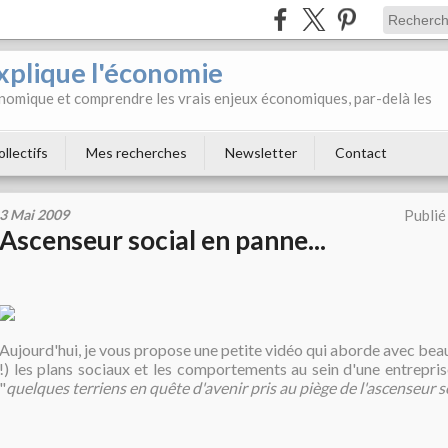
xplique l'économie
onomique et comprendre les vrais enjeux économiques, par-delà les
ollectifs
Mes recherches
Newsletter
Contact
3 Mai 2009
Publié
Ascenseur social en panne...
Aujourd'hui, je vous propose une petite vidéo qui aborde avec be
!) les plans sociaux et les comportements au sein d'une entreprise.
"
quelques terriens en quête d'avenir pris au piège de l'ascenseur s