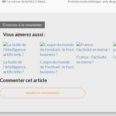
Le retour de la PAC (-Man)...
Prévisions du chômage : avis de g
S'inscrire à la newsletter
Vous aimerez aussi :
France : l'activité
U
La bulle de
Coupe du monde
en berne !
l'intelligence
de football : le foot
artificielle ?
business ?
Commenter cet article
Ajouter un commentaire