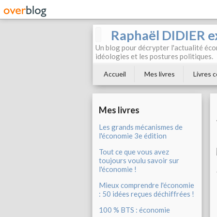
Raphaël DIDIER e
Un blog pour décrypter l'actualité éc
idéologies et les postures politiques.
Accueil
Mes livres
Livres c
Mes livres
Les grands mécanismes de
l'économie 3e édition
Tout ce que vous avez
toujours voulu savoir sur
l'économie !
Mieux comprendre l'économie
: 50 idées reçues déchiffrées !
100 % BTS : économie