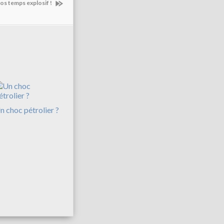
ros temps explosif !
n choc pétrolier ?