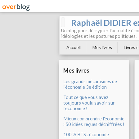
Raphaël DIDIER e
Un blog pour décrypter l'actualité éc
idéologies et les postures politiques.
Accueil
Mes livres
Livres c
Mes livres
Les grands mécanismes de
l'économie 3e édition
Tout ce que vous avez
toujours voulu savoir sur
l'économie !
Mieux comprendre l'économie
: 50 idées reçues déchiffrées !
100 % BTS : économie