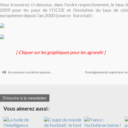
Vous trouverez ci-dessous, dans l'ordre respectivement, le taux
2009 pour les pays de l'OCDE et l'évolution du taux de ch
européenne depuis l'an 2000 (source : Eurostat) :
[ Cliquer sur les graphiques pour les agrandir ]
Ascenseur social en panne...
Enseignement supérieur en 
S'inscrire à la newsletter
Vous aimerez aussi :