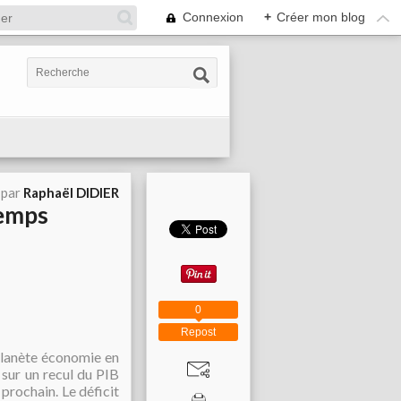
Connexion
+
Créer mon blog
 par
Raphaël DIDIER
temps
0
Repost
planète économie en
 sur un recul du PIB
 prochain. Le déficit