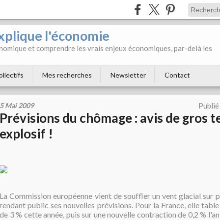
xplique l'économie
onomique et comprendre les vrais enjeux économiques, par-delà les
ollectifs
Mes recherches
Newsletter
Contact
5 Mai 2009
Publié
Prévisions du chômage : avis de gros 
explosif !
La Commission européenne vient de souffler un vent glacial sur 
rendant public ses nouvelles prévisions. Pour la France, elle table
de 3 % cette année, puis sur une nouvelle contraction de 0,2 % l'an