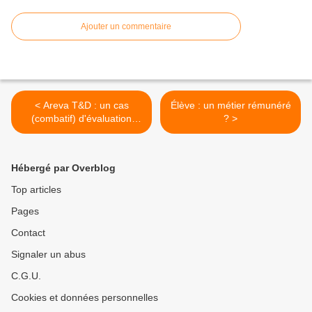
Ajouter un commentaire
< Areva T&D : un cas
Élève : un métier rémunéré
(combatif) d'évaluation
? >
d'entreprise
Hébergé par Overblog
Top articles
Pages
Contact
Signaler un abus
C.G.U.
Cookies et données personnelles