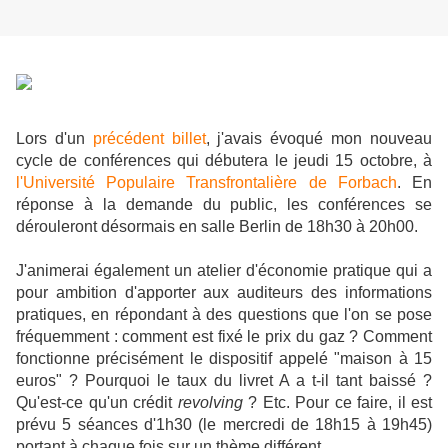
Lors d'un
précédent billet
, j'avais évoqué mon nouveau
cycle de conférences qui débutera le jeudi 15 octobre, à
l'Université Populaire Transfrontalière de Forbach
. En
réponse à la demande du public, les conférences se
dérouleront désormais en salle Berlin de 18h30 à 20h00.
J'animerai également un atelier d'économie pratique qui a
pour ambition d'apporter aux auditeurs des informations
pratiques, en répondant à des questions que l'on se pose
fréquemment : comment est fixé le prix du gaz ? Comment
fonctionne précisément le dispositif appelé "maison à 15
euros" ? Pourquoi le taux du livret A a t-il tant baissé ?
Qu'est-ce qu'un crédit
revolving
? Etc. Pour ce faire, il est
prévu 5 séances d'1h30 (le mercredi de 18h15 à 19h45)
portant à chaque fois sur un thème différent.