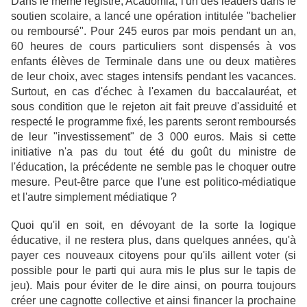
Dans le même registre, Acadomia, l'un des leaders dans le
soutien scolaire, a lancé une opération intitulée "bachelier
ou remboursé". Pour 245 euros par mois pendant un an,
60 heures de cours particuliers sont dispensés à vos
enfants élèves de Terminale dans une ou deux matières
de leur choix, avec stages intensifs pendant les vacances.
Surtout, en cas d'échec à l'examen du baccalauréat, et
sous condition que le rejeton ait fait preuve d'assiduité et
respecté le programme fixé, les parents seront remboursés
de leur "investissement" de 3 000 euros. Mais si cette
initiative n'a pas du tout été du goût du ministre de
l'éducation, la précédente ne semble pas le choquer outre
mesure. Peut-être parce que l'une est politico-médiatique
et l'autre simplement médiatique ?
Quoi qu'il en soit, en dévoyant de la sorte la logique
éducative, il ne restera plus, dans quelques années, qu'à
payer ces nouveaux citoyens pour qu'ils aillent voter (si
possible pour le parti qui aura mis le plus sur le tapis de
jeu). Mais pour éviter de le dire ainsi, on pourra toujours
créer une cagnotte collective et ainsi financer la prochaine