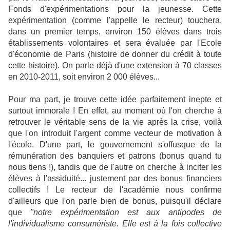
Fonds d'expérimentations pour la jeunesse. Cette
expérimentation (comme l'appelle le recteur) touchera,
dans un premier temps, environ 150 élèves dans trois
établissements volontaires et sera évaluée par l'Ecole
d'économie de Paris (histoire de donner du crédit à toute
cette histoire). On parle déjà d'une extension à 70 classes
en 2010-2011, soit environ 2 000 élèves...
Pour ma part, je trouve cette idée parfaitement inepte et
surtout immorale ! En effet, au moment où l'on cherche à
retrouver le véritable sens de la vie après la crise, voilà
que l'on introduit l'argent comme vecteur de motivation à
l'école. D'une part, le gouvernement s'offusque de la
rémunération des banquiers et patrons (bonus quand tu
nous tiens !), tandis que de l'autre on cherche à inciter les
élèves à l'assiduité... justement par des bonus financiers
collectifs ! Le recteur de l'académie nous confirme
d'ailleurs que l'on parle bien de bonus, puisqu'il déclare
que
"notre expérimentation est aux antipodes de
l'individualisme consumériste.
Elle est à la fois collective