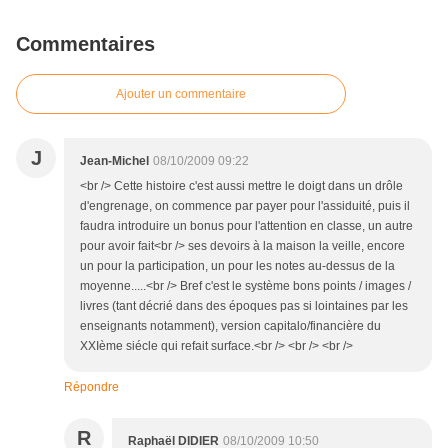
Commentaires
Ajouter un commentaire
J
Jean-Michel
08/10/2009 09:22
<br /> Cette histoire c'est aussi mettre le doigt dans un drôle
d'engrenage, on commence par payer pour l'assiduité, puis il
faudra introduire un bonus pour l'attention en classe, un autre
pour avoir fait<br /> ses devoirs à la maison la veille, encore
un pour la participation, un pour les notes au-dessus de la
moyenne.....<br /> Bref c'est le système bons points / images /
livres (tant décrié dans des époques pas si lointaines par les
enseignants notamment), version capitalo/financière du
XXIème siécle qui refait surface.<br /> <br /> <br />
Répondre
R
Raphaël DIDIER
08/10/2009 10:50