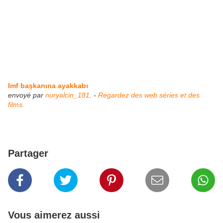
Imf başkanına ayakkabı
envoyé par
nuryalcin_181
. -
Regardez des web séries et des
films.
Partager
Vous aimerez aussi