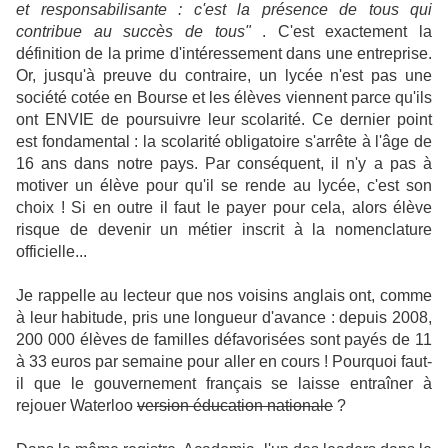
et responsabilisante : c'est la présence de tous qui
contribue au succès de tous"
. C'est exactement la
définition de la prime d'intéressement dans une entreprise.
Or, jusqu'à preuve du contraire, un lycée n'est pas une
société cotée en Bourse et les élèves viennent parce qu'ils
ont ENVIE de poursuivre leur scolarité. Ce dernier point
est fondamental : la scolarité obligatoire s'arrête à l'âge de
16 ans dans notre pays. Par conséquent, il n'y a pas à
motiver un élève pour qu'il se rende au lycée, c'est son
choix ! Si en outre il faut le payer pour cela, alors élève
risque de devenir un métier inscrit à la nomenclature
officielle...
Je rappelle au lecteur que nos voisins anglais ont, comme
à leur habitude, pris une longueur d'avance : depuis 2008,
200 000 élèves de familles défavorisées sont payés de 11
à 33 euros par semaine pour aller en cours ! Pourquoi faut-
il que le gouvernement français se laisse entraîner à
rejouer Waterloo
version éducation nationale
?