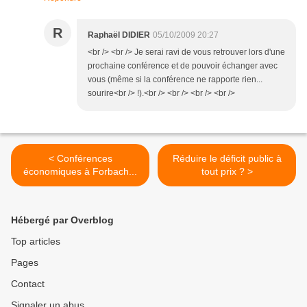
R
Raphaël DIDIER
05/10/2009 20:27
<br /> <br /> Je serai ravi de vous retrouver lors d'une
prochaine conférence et de pouvoir échanger avec
vous (même si la conférence ne rapporte rien...
sourire<br /> !).<br /> <br /> <br /> <br />
< Conférences
Réduire le déficit public à
économiques à Forbach...
tout prix ? >
Hébergé par Overblog
Top articles
Pages
Contact
Signaler un abus