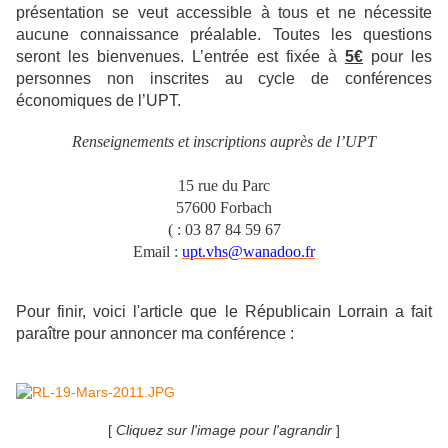
présentation se veut accessible à tous et ne nécessite
aucune connaissance préalable. Toutes les questions
seront les bienvenues. L’entrée est fixée à
5€
pour les
personnes non inscrites au cycle de conférences
économiques de l’UPT.
Renseignements et inscriptions auprès de l’UPT
15 rue du Parc
57600 Forbach
(
: 03 87 84 59 67
Email :
upt.vhs@wanadoo.fr
Pour finir, voici l'article que l
e Républicain Lorrain a fait
paraître pour annoncer ma conférence :
[
Cliquez sur l'image pour l'agrandir
]