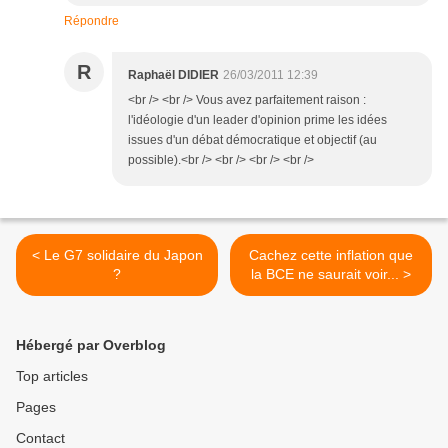
Répondre
R
Raphaël DIDIER
26/03/2011 12:39
<br /> <br /> Vous avez parfaitement raison :
l'idéologie d'un leader d'opinion prime les idées
issues d'un débat démocratique et objectif (au
possible).<br /> <br /> <br /> <br />
< Le G7 solidaire du Japon
Cachez cette inflation que
?
la BCE ne saurait voir... >
Hébergé par Overblog
Top articles
Pages
Contact