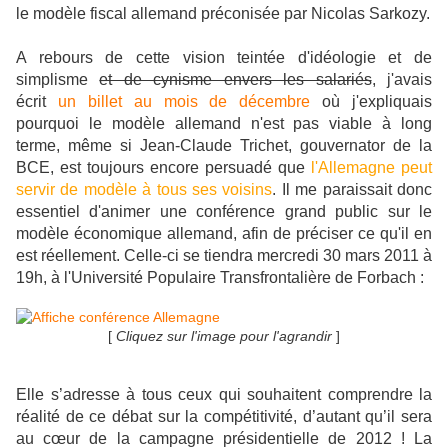
le modèle fiscal allemand préconisée par
Nicolas Sarkozy.
A rebours de cette vision teintée d'idéologie et de
simplisme
et de cynisme envers les salariés
, j'avais
écrit
un billet au mois de décembre
où j'expliquais
pourquoi le modèle allemand n'est pas viable à long
terme, même si Jean-Claude Trichet, gouvernator de la
BCE, est toujours encore persuadé que
l'Allemagne peut
servir de modèle à tous ses voisins
.
Il me paraissait donc
essentiel d'animer une conférence grand public sur le
modèle économique allemand, afin de préciser ce qu'il en
est réellement. Celle-ci se tiendra mercredi 30 mars 2011 à
19h, à l'Université Populaire Transfrontalière de Forbach :
[
Cliquez sur l'image pour l'agrandir
]
Elle s’adresse à tous ceux qui souhaitent comprendre la
réalité de ce débat sur la compétitivité, d’autant qu’il sera
au cœur de la campagne présidentielle de 2012 ! La