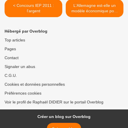
< Concours IEP 2011 :
L'Allemagne est-elle un
l'argent
modèle économique pour
l'Europe ? >
Hébergé par Overblog
Top articles
Pages
Contact
Signaler un abus
C.G.U.
Cookies et données personnelles
Préférences cookies
Voir le profil de Raphaël DIDIER sur le portail Overblog
Créer un blog sur Overblog