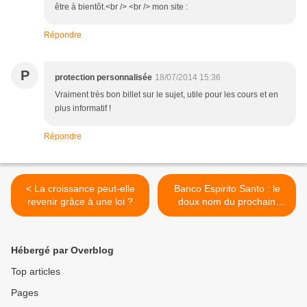
être à bientôt.<br /> <br /> mon site :
Répondre
P
protection personnalisée
18/07/2014 15:36
Vraiment très bon billet sur le sujet, utile pour les cours et en
plus informatif !
Répondre
< La croissance peut-elle
Banco Espirito Santo : le
revenir grâce à une loi ?
doux nom du prochain
krach bancaire ? >
Hébergé par Overblog
Top articles
Pages