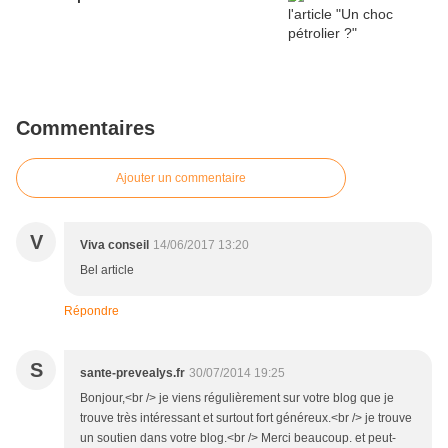
Commentaires
Ajouter un commentaire
V
Viva conseil
14/06/2017 13:20
Bel article
Répondre
S
sante-prevealys.fr
30/07/2014 19:25
Bonjour,<br /> je viens régulièrement sur votre blog que je
trouve très intéressant et surtout fort généreux.<br /> je trouve
un soutien dans votre blog.<br /> Merci beaucoup. et peut-