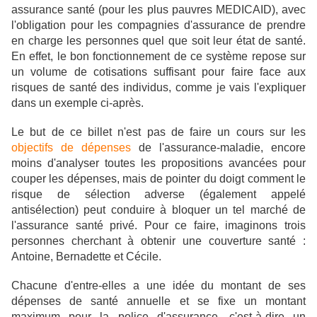
assurance santé (pour les plus pauvres MEDICAID), avec
l'obligation pour les compagnies d'assurance de prendre
en charge les personnes quel que soit leur état de santé.
En effet, le bon fonctionnement de ce système repose sur
un volume de cotisations suffisant pour faire face aux
risques de santé des individus, comme je vais l'expliquer
dans un exemple ci-après.
Le but de ce billet n'est pas de faire un cours sur les
objectifs de dépenses
de l'assurance-maladie, encore
moins d'analyser toutes les propositions avancées pour
couper les dépenses, mais de pointer du doigt comment le
risque de sélection adverse (également appelé
antisélection) peut conduire à bloquer un tel marché de
l'assurance santé privé. Pour ce faire, imaginons trois
personnes cherchant à obtenir une couverture santé :
Antoine, Bernadette et Cécile.
Chacune d'entre-elles a une idée du montant de ses
dépenses de santé annuelle et se fixe un montant
maximum pour la police d'assurance, c'est-à-dire un