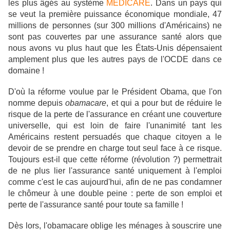
les plus âgés au système
MEDICARE
. Dans un pays qui
se veut la première puissance économique mondiale, 47
millions de personnes (sur 300 millions d'Américains) ne
sont pas couvertes par une assurance santé alors que
nous avons vu plus haut que les États-Unis dépensaient
amplement plus que les autres pays de l'OCDE dans ce
domaine !
D'où la réforme voulue par le Président Obama, que l'on
nomme depuis
obamacare
, et qui a pour but de réduire le
risque de la perte de l'assurance en créant une couverture
universelle, qui est loin de faire l'unanimité tant les
Américains restent persuadés que chaque citoyen a le
devoir de se prendre en charge tout seul face à ce risque.
Toujours est-il que cette réforme (révolution ?) permettrait
de ne plus lier l'assurance santé uniquement à l'emploi
comme c'est le cas aujourd'hui, afin de ne pas condamner
le chômeur à une double peine : perte de son emploi et
perte de l'assurance santé pour toute sa famille !
Dès lors, l'obamacare oblige les ménages à souscrire une