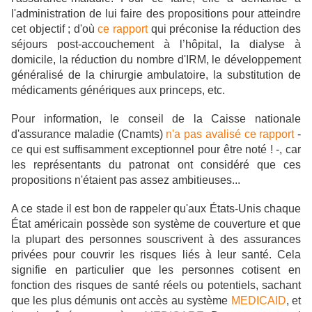
l'administration de lui faire des propositions pour atteindre
cet objectif ; d'où
ce rapport
qui préconise la réduction des
séjours post-accouchement à l’hôpital, la dialyse à
domicile, la réduction du nombre d'IRM, le développement
généralisé de la chirurgie ambulatoire, la substitution de
médicaments génériques aux princeps, etc.
Pour information, le conseil de la Caisse nationale
d'assurance maladie (Cnamts)
n'a pas avalisé ce rapport
-
ce qui est suffisamment exceptionnel pour être noté ! -, car
les représentants du patronat ont considéré que ces
propositions n'étaient pas assez ambitieuses...
A ce stade il est bon de rappeler qu'aux États-Unis
chaque
État américain possède son système de couverture et que
la plupart des personnes souscrivent à des assurances
privées pour couvrir les risques liés à leur santé. Cela
signifie en particulier que les personnes cotisent en
fonction des risques de santé réels ou potentiels, sachant
que les plus démunis ont accès au système
MEDICAID
, et