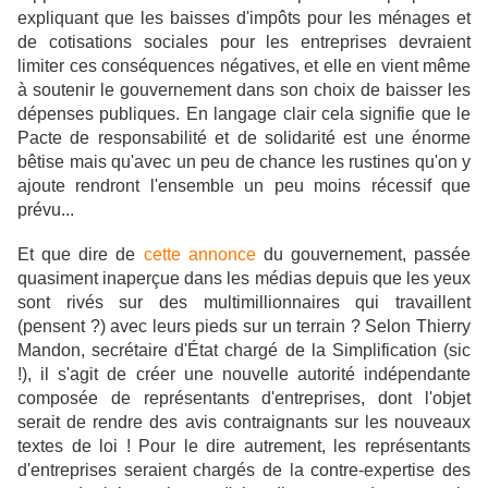
expliquant que les baisses d'impôts pour les ménages et
de cotisations sociales pour les entreprises devraient
limiter ces conséquences négatives, et elle en vient même
à soutenir le gouvernement dans son choix de baisser les
dépenses publiques. En langage clair cela signifie que le
Pacte de responsabilité et de solidarité est une énorme
bêtise mais qu'avec un peu de chance les rustines qu'on y
ajoute rendront l'ensemble un peu moins récessif que
prévu...
Et que dire de
cette annonce
du gouvernement, passée
quasiment inaperçue dans les médias depuis que les yeux
sont rivés sur des multimillionnaires qui travaillent
(pensent ?) avec leurs pieds sur un terrain ? Selon
Thierry
Mandon, secrétaire d'État chargé de la Simplification (sic
!), il s'agit de créer une nouvelle autorité indépendante
composée de représentants d'entreprises, dont l'objet
serait de rendre des avis contraignants sur les nouveaux
textes de loi ! Pour le dire autrement, les représentants
d'entreprises seraient chargés de la contre-expertise des