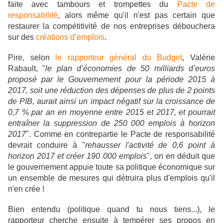
faite avec tambours et trompettes du
Pacte de
responsabilité
, alors même qu'il n'est pas
certain que
restaurer la compétitivité de nos entreprises débouchera
sur des
créations d’emplois
.
Pire, selon
le rapporteur général du Budget
, Valérie
Rabault, "
le plan d’économies de 50 milliards d’euros
proposé par le Gouvernement pour la période 2015 à
2017, soit une réduction des dépenses de plus de 2 points
de PIB, aurait ainsi un impact négatif sur la croissance de
0,7 % par an en moyenne entre 2015 et 2017, et pourrait
entraîner la suppression de 250 000 emplois à horizon
2017
". Comme en contrepartie le Pacte de responsabilité
devrait conduire à "
rehausser l'activité de 0,6 point à
horizon 2017 et créer 190 000 emplois
", on en déduit que
le gouvernement appuie toute sa politique économique sur
un ensemble de mesures qui détruira plus d'emplois qu'il
n'en crée !
Bien entendu (politique quand tu nous tiens...), le
rapporteur cherche ensuite à tempérer ses propos en