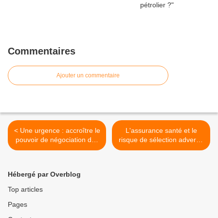
Commentaires
Ajouter un commentaire
< Une urgence : accroître le
L'assurance santé et le
pouvoir de négociation des
risque de sélection adverse
salariés !
>
Hébergé par Overblog
Top articles
Pages