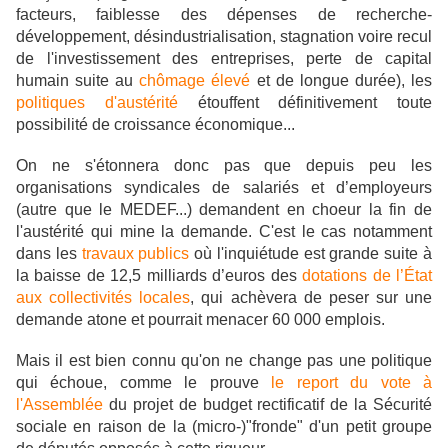
facteurs, faiblesse des dépenses de recherche-
développement, désindustrialisation, stagnation voire recul
de l'investissement des entreprises, perte de capital
humain suite au
chômage élevé
et de longue durée), les
politiques d'austérité
étouffent définitivement toute
possibilité de croissance économique...
On ne s'étonnera donc pas que depuis peu
les
organisations syndicales de salariés et d’employeurs
(autre que le MEDEF...) demandent en choeur la fin de
l'austérité qui mine la demande. C'est le cas notamment
dans les
travaux publics
où l'inquiétude est grande suite
à
la baisse de 12,5 milliards d’euros des
dotations de l’État
aux collectivités locales
, qui achèvera de peser sur une
demande atone et pourrait menacer 60 000 emplois.
Mais il est bien connu qu'on ne change pas une politique
qui échoue, comme le prouve
le report du vote à
l'Assemblée
du projet de budget rectificatif de la Sécurité
sociale en raison de la (micro-)"fronde" d'un petit groupe