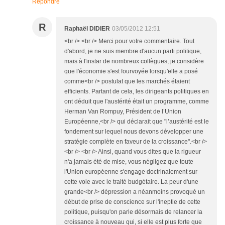
Répondre
R
Raphaël DIDIER
03/05/2012 12:51
<br /> <br /> Merci pour votre commentaire. Tout
d'abord, je ne suis membre d'aucun parti politique,
mais à l'instar de nombreux collègues, je considère
que l'économie s'est fourvoyée lorsqu'elle a posé
comme<br /> postulat que les marchés étaient
efficients. Partant de cela, les dirigeants politiques en
ont déduit que l'austérité était un programme, comme
Herman Van Rompuy, Président de l’Union
Européenne,<br /> qui déclarait que "l’austérité est le
fondement sur lequel nous devons développer une
stratégie complète en faveur de la croissance".<br />
<br /> <br /> Ainsi, quand vous dites que la rigueur
n'a jamais été de mise, vous négligez que toute
l'Union européenne s'engage doctrinalement sur
cette voie avec le traité budgétaire. La peur d'une
grande<br /> dépression a néanmoins provoqué un
début de prise de conscience sur l'ineptie de cette
politique, puisqu'on parle désormais de relancer la
croissance à nouveau qui, si elle est plus forte que