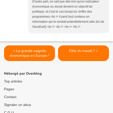
D'autre part, on sait que dès lors qu'un indicateur
économique ou social devient un objectif de
politique, et c'est le cas lorsqu'on chiffre des
programmes,<br /> il perd tout contenu en
information qui le rendait potentiellement utile (loi de
Goodhart).<br /> <br /> <br /> <br />
< La grande saignée
Fête du travail ? >
économique en Europe !
Hébergé par Overblog
Top articles
Pages
Contact
Signaler un abus
C.G.U.