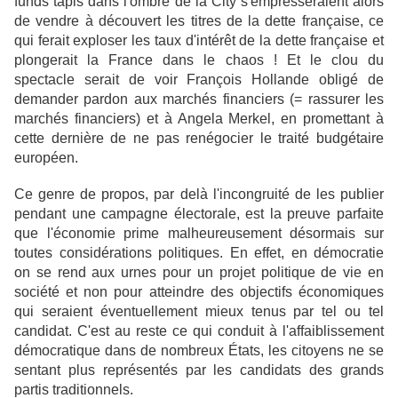
funds tapis dans l'ombre de la City s'empresseraient alors
de vendre à découvert les titres de la dette française, ce
qui ferait exploser les taux d'intérêt de la dette française et
plongerait la France dans le chaos ! Et le clou du
spectacle serait de voir François Hollande obligé de
demander pardon aux marchés financiers (= rassurer les
marchés financiers) et à Angela Merkel, en promettant à
cette dernière de ne pas renégocier le traité budgétaire
européen.
Ce genre de propos, par delà l'incongruité de les publier
pendant une campagne électorale, est la preuve parfaite
que l'économie prime malheureusement désormais sur
toutes considérations politiques. En effet, en démocratie
on se rend aux urnes pour un projet politique de vie en
société et non pour atteindre des objectifs économiques
qui seraient éventuellement mieux tenus par tel ou tel
candidat. C'est au reste ce qui conduit à l'affaiblissement
démocratique dans de nombreux États, les citoyens ne se
sentant plus représentés par les candidats des grands
partis traditionnels.