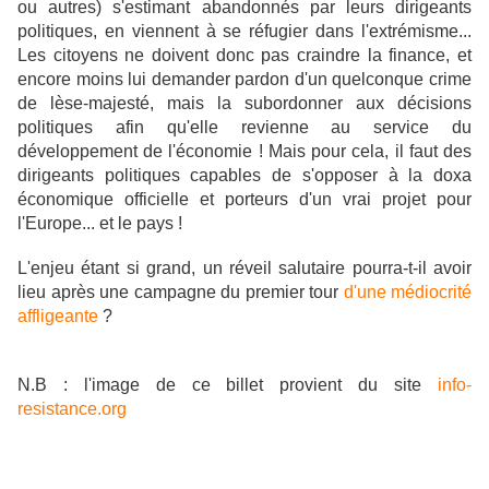
ou autres) s'estimant abandonnés par leurs dirigeants
politiques, en viennent à se réfugier dans l'extrémisme...
Les citoyens ne doivent donc pas craindre la finance, et
encore moins lui demander pardon d'un quelconque crime
de lèse-majesté, mais la subordonner aux décisions
politiques afin qu'elle revienne au service du
développement de l'économie ! Mais pour cela, il faut des
dirigeants politiques capables de s'opposer à la doxa
économique officielle et porteurs d'un vrai projet pour
l'Europe... et le pays !
L'enjeu étant si grand, un réveil salutaire pourra-t-il avoir
lieu après une campagne du premier tour
d'une médiocrité
affligeante
?
N.B : l'image de ce billet provient du site
info-
resistance.org