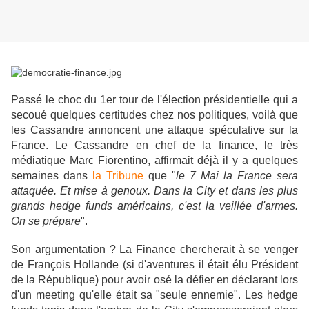
Passé le choc du 1er tour de l'élection présidentielle qui a
secoué quelques certitudes chez nos politiques, voilà que
les Cassandre annoncent une attaque spéculative sur la
France. Le Cassandre en chef de la finance, le très
médiatique Marc Fiorentino, affirmait déjà il y a quelques
semaines dans
la Tribune
que
"
le 7 Mai la France sera
attaquée. Et mise à genoux. Dans la City et dans les plus
grands hedge funds américains, c'est la veillée d'armes.
On se prépare
".
Son argumentation ?
La Finance chercherait à se venger
de François Hollande (si d'aventures il était élu Président
de la République) pour avoir osé la défier en déclarant lors
d'un meeting qu'elle était sa "seule ennemie". Les hedge