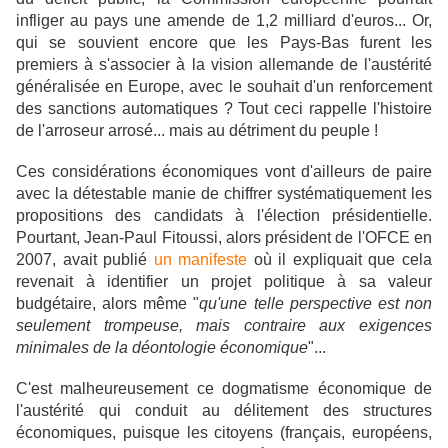
infliger au pays une amende de 1,2 milliard d'euros... Or,
qui se souvient encore que les Pays-Bas furent les
premiers à s'associer à la vision allemande de l'austérité
généralisée en Europe, avec le souhait d'un renforcement
des sanctions automatiques ? Tout ceci rappelle l'histoire
de l'arroseur arrosé... mais au détriment du peuple !
Ces considérations économiques vont d'ailleurs de paire
avec la détestable manie de chiffrer systématiquement les
propositions des candidats à l'élection présidentielle.
Pourtant, Jean-Paul Fitoussi, alors président de l'OFCE en
2007, avait publié
un manifeste
où il expliquait que cela
revenait à identifier un projet politique à sa valeur
budgétaire, alors même "
qu'une telle perspective est non
seulement trompeuse, mais contraire aux exigences
minimales de la déontologie économique
"...
C'est malheureusement ce dogmatisme économique de
l'austérité qui conduit au délitement des structures
économiques, puisque les citoyens (français, européens,