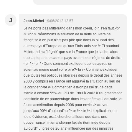
J
Jean-Michel
19/06/2012 13:57
Je ne porte pas Mitterrand dans mon coeur, loin s'en faut.<br
/> <br /> Néanmoins la situation de la dette souveraine
française à ce jour n'est pas pire que dans la plupart des
autres pays d'Europe ou qu'aux Etats-unis.<br /> Et pourtant
Mitterrand n'a "régné" que sur la France que je sache, alors
que la plupart des autres pays avaient des régimes de droite.
<br /> <br /> Donc comment expliquer que les autres en
soient au même point voire pire?<br /> Comment expliquer
que toutes les politiques libérales depuis le début des années
2000 y compris en France ont aggravé la situation au lieu de
la corriger?<br /> Comment en est-on passé d'une dette
stable à environ 55% du PIB de 1983 à 2002 à l'augmentation
constante de ce pourcentage dans les années qui ont suivi, et
à son accélération depuis 2006 pour en<br /> arriver
jusqu'aux 90% d'aujourd'hui?<br /> <br /> L'explication, de
toute évidence, est à chercher ailleurs que dans une
gouvernance mitterrandienne laxiste (terminée depuis
aujourd'hui près de 20 ans) influencée par des ministres