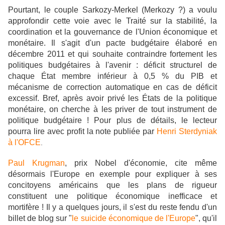
Pourtant, le couple Sarkozy-Merkel (Merkozy ?) a voulu
approfondir cette voie avec le Traité sur la stabilité, la
coordination et la gouvernance de l'Union économique et
monétaire. Il s'agit d'un pacte budgétaire élaboré en
décembre 2011 et qui souhaite contraindre fortement les
politiques budgétaires à l'avenir : déficit structurel de
chaque État membre inférieur à 0,5 % du PIB et
mécanisme de correction automatique en cas de déficit
excessif. Bref, après avoir privé les États de la politique
monétaire, on cherche à les priver de tout instrument de
politique budgétaire ! Pour plus de détails, le lecteur
pourra lire avec profit la note publiée par
Henri Sterdyniak
à l'OFCE
.
Paul Krugman
, prix Nobel d'économie, cite même
désormais l'Europe en exemple pour expliquer à ses
concitoyens américains que les plans de rigueur
constituent une politique économique inefficace et
mortifère ! Il y a quelques jours, il s'est du reste fendu d'un
billet de blog sur "
le suicide économique de l'Europe
", qu'il