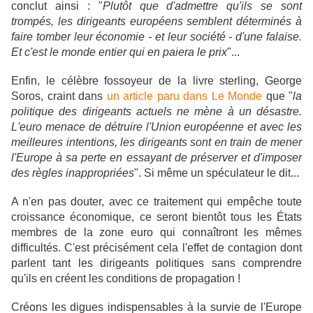
conclut ainsi : "
Plutôt que d'admettre qu'ils se sont
trompés, les dirigeants européens semblent déterminés à
faire tomber leur économie - et leur société - d'une falaise.
Et c'est le monde entier qui en paiera le prix
"...
Enfin, le célèbre fossoyeur de la livre sterling, George
Soros, craint dans
un article paru dans Le Monde
que "
la
politique des dirigeants actuels ne mène à un désastre.
L'euro menace de détruire l'Union européenne et avec les
meilleures intentions, les dirigeants sont en train de mener
l'Europe à sa perte en essayant de préserver et d'imposer
des règles inappropriées
". Si même un spéculateur le dit...
A n'en pas douter, avec ce traitement qui empêche toute
croissance économique, ce seront bientôt tous les États
membres de la zone euro qui connaîtront les mêmes
difficultés. C'est précisément cela l'effet de contagion dont
parlent tant les dirigeants politiques sans comprendre
qu'ils en créent les conditions de propagation !
Créons les digues indispensables à la survie de l'Europe