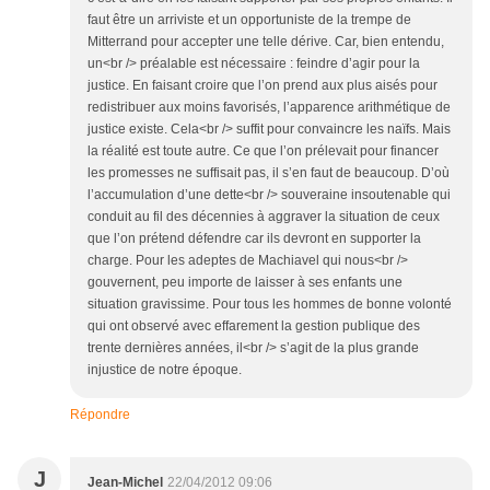
faut être un arriviste et un opportuniste de la trempe de
Mitterrand pour accepter une telle dérive. Car, bien entendu,
un<br /> préalable est nécessaire : feindre d’agir pour la
justice. En faisant croire que l’on prend aux plus aisés pour
redistribuer aux moins favorisés, l’apparence arithmétique de
justice existe. Cela<br /> suffit pour convaincre les naïfs. Mais
la réalité est toute autre. Ce que l’on prélevait pour financer
les promesses ne suffisait pas, il s’en faut de beaucoup. D’où
l’accumulation d’une dette<br /> souveraine insoutenable qui
conduit au fil des décennies à aggraver la situation de ceux
que l’on prétend défendre car ils devront en supporter la
charge. Pour les adeptes de Machiavel qui nous<br />
gouvernent, peu importe de laisser à ses enfants une
situation gravissime. Pour tous les hommes de bonne volonté
qui ont observé avec effarement la gestion publique des
trente dernières années, il<br /> s’agit de la plus grande
injustice de notre époque.
Répondre
J
Jean-Michel
22/04/2012 09:06