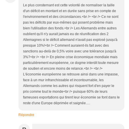
Le plus consternant est cette volonté de normaliser la taille
d'un déficit en montant et en durée sans prise en compte de
l'environnement et des circonstances.<br /> <br /> Ce ne sont
pas les déficits par eux-mêmes qui posent problème mais
bien l'utilisation des fonds.<br /> Les Allemands entre autres
oublient qu'il n'y aurait jamais eu de réunification des 2
Allemagnes si le déficit allemand n'avait pas explosé jusqu'à
presque 10%!<br /> Comment auraient-ils fait avec des
sanctions au-delà de 0,5% voire avec une tolérance jusqu'à
3%?<br /> <br /> En pleine crise économique mondiale mais
particulièrement européenne, ce dogme interdit toute mesure
de soutien et encore moins de relance.<br /> <br />
L'économie européenne se retrouve ainsi dans une impasse,
face à un mur infranchissable et incontournable, les
Allemands comme les autres qui risquent fort d'en payer le
prix comme tout le monde<br /> puisque 60% de leurs
fameuses exportations qui tirent leur économie se font dans le
reste d'une Europe déprimée et saignée.....
Répondre