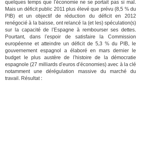
quelques temps que l'économie ne se portait pas si mal.
Mais un déficit public 2011 plus élevé que prévu (8,5 % du
PIB) et un objectif de réduction du déficit en 2012
renégocié à la baisse, ont relancé la (et les) spéculation(s)
sur la capacité de l'Espagne à rembourser ses dettes.
Pourtant, dans l'espoir de satisfaire la Commission
européenne et atteindre un déficit de 5,3 % du PIB, le
gouvernement espagnol a élaboré en mars dernier le
budget le plus austère de l'histoire de la démocratie
espagnole (27 milliards d'euros d'économies) avec à la clé
notamment une dérégulation massive du marché du
travail. Résultat :