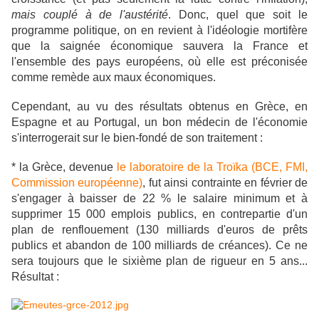
mais couplé à de l'austérité
. Donc, quel que soit le
programme politique, on en revient à l'idéologie mortifère
que la saignée économique sauvera la France et
l'ensemble des pays européens, où elle est préconisée
comme remède aux maux économiques.
Cependant, au vu des résultats obtenus en Grèce, en
Espagne et au Portugal, un bon médecin de l'économie
s'interrogerait sur le bien-fondé de son traitement :
* la Grèce, devenue
le laboratoire de la Troïka (BCE, FMI,
Commission européenne)
, fut ainsi contrainte en février de
s'engager à baisser de 22 % le salaire minimum et à
supprimer 15 000 emplois publics, en contrepartie d'un
plan de renflouement (130 milliards d'euros de prêts
publics et abandon de 100 milliards de créances). Ce ne
sera toujours que le sixième plan de rigueur en 5 ans...
Résultat :