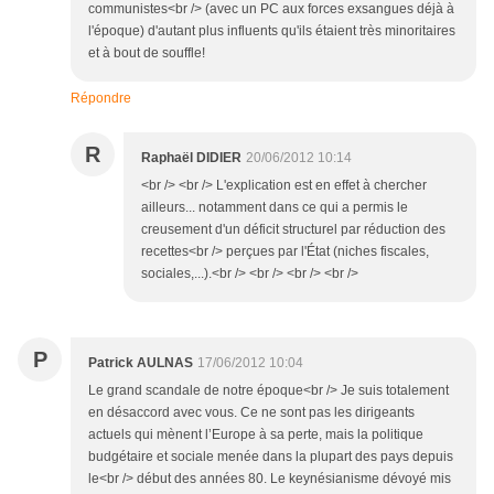
communistes<br /> (avec un PC aux forces exsangues déjà à
l'époque) d'autant plus influents qu'ils étaient très minoritaires
et à bout de souffle!
Répondre
R
Raphaël DIDIER
20/06/2012 10:14
<br /> <br /> L'explication est en effet à chercher
ailleurs... notamment dans ce qui a permis le
creusement d'un déficit structurel par réduction des
recettes<br /> perçues par l'État (niches fiscales,
sociales,...).<br /> <br /> <br /> <br />
P
Patrick AULNAS
17/06/2012 10:04
Le grand scandale de notre époque<br /> Je suis totalement
en désaccord avec vous. Ce ne sont pas les dirigeants
actuels qui mènent l’Europe à sa perte, mais la politique
budgétaire et sociale menée dans la plupart des pays depuis
le<br /> début des années 80. Le keynésianisme dévoyé mis