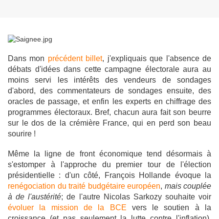
Dans mon
précédent billet
, j'expliquais que l'absence de
débats d'idées dans cette campagne électorale aura au
moins servi les intérêts des vendeurs de sondages
d'abord, des commentateurs de sondages ensuite, des
oracles de passage, et enfin
les experts en chiffrage des
programmes électoraux. Bref, chacun aura fait son beurre
sur le dos de la crémière France, qui en perd son beau
sourire !
Même la ligne de front économique tend désormais à
s'estomper à l'approche du premier tour de l'élection
présidentielle : d'un côté, François Hollande évoque la
renégociation du traité budgétaire européen
,
mais couplée
à de l'austérité
; de l'autre Nicolas Sarkozy souhaite voir
évoluer la mission de la BCE
vers le soutien à la
croissance (et pas seulement la lutte contre l'inflation),