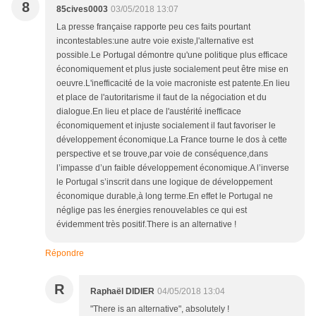
8
85cives0003
03/05/2018 13:07
La presse française rapporte peu ces faits pourtant
incontestables:une autre voie existe,l'alternative est
possible.Le Portugal démontre qu'une politique plus efficace
économiquement et plus juste socialement peut être mise en
oeuvre.L'inefficacité de la voie macroniste est patente.En lieu
et place de l'autoritarisme il faut de la négociation et du
dialogue.En lieu et place de l'austérité inefficace
économiquement et injuste socialement il faut favoriser le
développement économique.La France tourne le dos à cette
perspective et se trouve,par voie de conséquence,dans
l’impasse d’un faible développement économique.A l’inverse
le Portugal s’inscrit dans une logique de développement
économique durable,à long terme.En effet le Portugal ne
néglige pas les énergies renouvelables ce qui est
évidemment très positif.There is an alternative !
Répondre
R
Raphaël DIDIER
04/05/2018 13:04
"There is an alternative", absolutely !