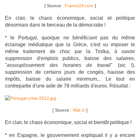
[ Source :
France24.com
]
En clair, le chaos économique, social et politique
désormais dans le berceau de la démocratie !
* le Portugal, quoique ne bénéficiant pas du même
éclairage médiatique que la Grèce, s'est vu imposer le
même traitement de choc par la Troïka, à savoir
suppression d'emplois publics, baisse des salaires,
"
assouplissement des horaires de travail
" (sic !),
suppression de certains jours de congés, hausse des
impôts, baisse du salaire minimum... Le tout en
contrepartie d'une aide de 78 milliards d'euros. Résultat :
[ Source :
Wat.tv
]
En clair, le chaos économique, social et bientôt politique !
* en Espagne, le gouvernement expliquait il y a encore