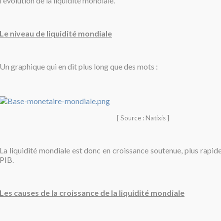
l'évolution de la liquidité mondiale.
Le niveau de liquidité mondiale
Un graphique qui en dit plus long que des mots :
[ Source : Natixis ]
La liquidité mondiale est donc en croissance soutenue, plus rapi
PIB.
Les causes de la croissance de la liquidité mondiale