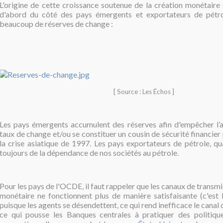
L'origine de cette croissance soutenue de la création monétaire 
d'abord du côté des pays émergents et exportateurs de pétro
beaucoup de réserves de change :
[ Source : Les Échos ]
Les pays émergents accumulent des réserves afin d'empêcher l’a
taux de change et/ou se constituer un cousin de sécurité financier 
la crise asiatique de 1997. Les pays exportateurs de pétrole, qu
toujours de la dépendance de nos sociétés au pétrole.
Pour les pays de l'OCDE, il faut rappeler que
les canaux de transmi
monétaire ne fonctionnent plus de manière satisfaisante (c'est 
puisque les agents se désendettent, ce qui rend inefficace le canal 
ce qui pousse les Banques centrales à pratiquer des politiqu