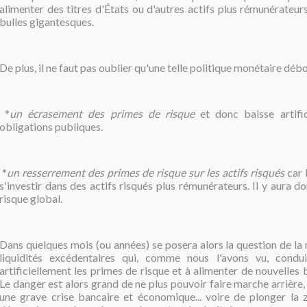
alimenter des titres d'États ou d'autres actifs plus rémunérateurs
bulles gigantesques.
De plus, il ne faut pas oublier qu'une telle politique monétaire déb
*
un écrasement des primes de risque
et donc baisse artific
obligations publiques.
*
un resserrement des primes de risque sur les actifs risqués
car l
s'investir dans des actifs risqués plus rémunérateurs. Il y aura d
risque global.
Dans quelques mois (ou années) se posera alors la question de la
liquidités excédentaires qui, comme nous l'avons vu, cond
artificiellement les primes de risque et à alimenter de nouvelles 
Le danger est alors grand de ne plus pouvoir faire marche arrière,
une grave crise bancaire et économique... voire de plonger la