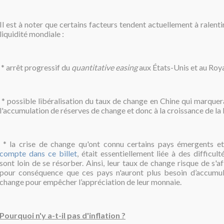
Il est à noter que certains facteurs tendent actuellement à ralenti
liquidité mondiale :
* arrêt progressif du
quantitative easing
aux États-Unis et au Ro
* possible libéralisation du taux de change en Chine qui marquera
l'accumulation de réserves de change et donc à la croissance de la l
* la crise de change qu'ont connu certains pays émergents e
compte dans ce billet
, était essentiellement liée à des difficu
sont loin de se résorber. Ainsi, leur taux de change risque de s'af
pour conséquence que ces pays n'auront plus besoin d’accumul
change pour empêcher l’appréciation de leur monnaie.
Pourquoi n'y a-t-il pas d'inflation ?