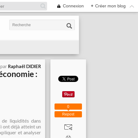
Connexion
+
Créer mon blog
 par
Raphaël DIDIER
économie :
0
Repost
de liquidités dans
i ont déjà atteint un
xpliquer et analyser