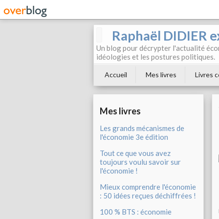
Raphaël DIDIER e
Un blog pour décrypter l'actualité éc
idéologies et les postures politiques.
Accueil
Mes livres
Livres c
Mes livres
Les grands mécanismes de
l'économie 3e édition
Tout ce que vous avez
toujours voulu savoir sur
l'économie !
Mieux comprendre l'économie
: 50 idées reçues déchiffrées !
100 % BTS : économie