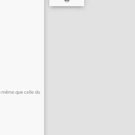
de même que celle du