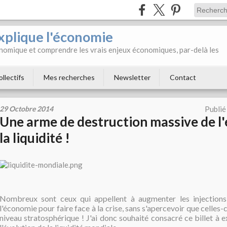
xplique l'économie
onomique et comprendre les vrais enjeux économiques, par-delà les
ollectifs
Mes recherches
Newsletter
Contact
29 Octobre 2014
Publié
Une arme de destruction massive de l'
la liquidité !
Nombreux sont ceux qui appellent à augmenter les injections 
l'économie pour faire face à la crise, sans s'apercevoir que celles-c
niveau stratosphérique ! J'ai donc souhaité consacré ce billet à e