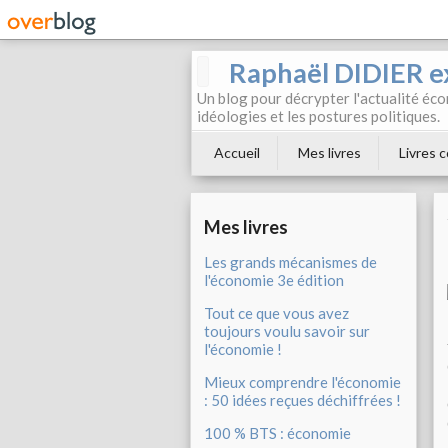
Raphaël DIDIER e
Un blog pour décrypter l'actualité éc
idéologies et les postures politiques.
Accueil
Mes livres
Livres c
Mes livres
Les grands mécanismes de
l'économie 3e édition
Tout ce que vous avez
toujours voulu savoir sur
l'économie !
Mieux comprendre l'économie
: 50 idées reçues déchiffrées !
100 % BTS : économie