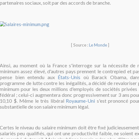
partenaires sociaux, soit par des accords de branche.
[ Source :
Le Monde
]
Ainsi, au moment où la France s'interroge sur la nécessite de m
minimum assez élevé, d'autres pays prennent le contrepied et pa
pense bien entendu aux
États-Unis
où Barack Obama, dans
programme de lutte contre les inégalités, a décidé de revaloriser p
minimum pour les
deux millions d'employés de sociétés privées 
fédéral ; celui-ci
augmentera donc progressivement sur 3 ans pour
10,10 $. Même le très libéral
Royaume-Uni
s'est prononcé pou
substantielle de son salaire minimum légal.
Certes le niveau du salaire minimum doit être fixé judicieusement
salariés peu qualifiés, qui ont une productivité faible, ne soient 