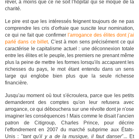
rêver, à moins que ce ne soit l'hôpital qui se moque de la
charité.
Le pire est que les intéressés feignent toujours de ne pas
comprendre les cris d'orfraie que suscite leur nomination,
ce qui ne fait que confirmer
l'arrogance des élites dont j'ai
parlé dans ce billet
.
C'est à mon sens précisément ce qui
caractérise le capitalisme actuel : une déconnexion totale
entre les élites et le peuple, les premiers ne prenant même
plus la peine de mettre les formes lorsqu'ils accaparent les
richesses du pays, le mot étant entendu dans un sens
large qui englobe bien plus que la seule richesse
financière.
Jusqu'au moment où tout s'écroulera, parce que les petits
demanderont des comptes qu'on leur refusera avec
arrogance, ce qui débouchera sur une révolte dont je n'ose
imaginer les conséquences ! Mais comme le disait l'ancien
patron de Citigroup, Charles Prince, pour décrire
l'effondrement en 2007 du marché subprime aux États-
Unis : "
tant qu'il y a de la musique, il faut danser
"... Et