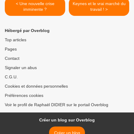
< Une nouvelle crise
Keynes et le vrai marché du
imminente ?
travail ! >
Hébergé par Overblog
Top articles
Pages
Contact
Signaler un abus
C.G.U.
Cookies et données personnelles
Préférences cookies
Voir le profil de Raphaël DIDIER sur le portail Overblog
Créer un blog sur Overblog
Créer un blog