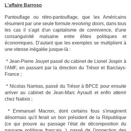
L'affaire Barroso
Pantouflage ou rétro-pantouflage, que les Américains
résument par une seule formule
revolving doors
, dans tous
les cas il s'agit d'un capitalisme de connivence, d'une
consanguinité malsaine entre élites politiques et
économiques. D'autant que les exemples se multiplient à
une vitesse inégalée jusque-là :
* Jean-Pierre Jouyet passé du cabinet de Lionel Jospin à
l'AMF, en passant par la direction du Trésor et Barclays-
France ;
* Nicolas Namias, passé du Trésor à BPCE pour ensuite
arriver au cabinet de Jean-Marc Ayrault et enfin atterrir
chez Natixis ;
* Emmanuel Macron, dont certains fous s'imaginent
désormais qu'il ferait un bon président de la République
(ce qui prouve au passage l'état de décomposition du
paysage politique français...), passé de l'inspection des