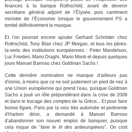
finances à la banque Rothschild, avant de devenir
secrétaire général adjoint de l’Élysée, puis carrément
ministre de l’Économie lorsque le gouvernement PS a
tombé définitivement le masque.
Et l'on pourrait encore ajouter Gerhard Schröder chez
Rothschild, Tony Blair chez JP Morgan, et tous les pères-
la-vertu des institutions européennes : Peter Mandelson,
Luc Frieden, Mario Draghi, Mario Monti et depuis quelques
jours Manuel Barroso chez Goldman Sachs !
Cette dernière nomination ne manque d'ailleurs pas
d'ironie, à moins que ce ne soit justement un pied de nez à
une Union européenne qui prend l'eau, puisque Goldman
Sachs a joué un rôle prépondérant dans la crise de 2008
et dans le trucage des comptes de la Grèce... Et pour faire
bonne figure, Paris par la voix très autorisée et pertinente
d'Harlem désir, a demandé à Manuel Barroso
d'abandonner son nouvel emploi de banquier, puisque
cela risque de "
faire le lit des antieuropéens
". On croit