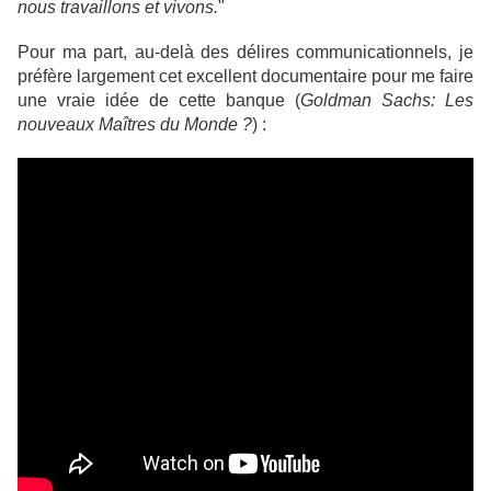
nous travaillons et vivons.
"
Pour ma part, au-delà des délires communicationnels, je
préfère largement cet excellent documentaire pour me faire
une vraie idée de cette banque (
Goldman Sachs: Les
nouveaux Maîtres du Monde ?
) :