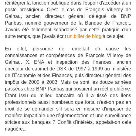
réintégrer la fonction publique dans l'espoir d'accéder à un
poste prestigieux. C'est le cas de François Villeroy de
Galhau, ancien directeur général délégué de BNP
Paribas, nommé gouverneur de la Banque de France...
J'avais été tellement scandalisé par cette pratique d'un
autre temps, que j'avais écrit
un billet de blog
à ce sujet.
En effet, personne ne remettait en cause les
connaissances et compétences de François Villeroy de
Galhau. X, ENA et inspection des finances, ancien
directeur de cabinet de DSK de 1997 à 1999 au ministère
de l'Économie et des Finances, puis directeur général des
impôts de 2000 à 2003. Mais ce sont les douze années
passées chez BNP Paribas qui posaient un réel problème.
Étant issu du milieu bancaire où il a tissé des liens
professionnels aussi nombreux que forts, n'est-on pas en
droit de se demander s'il sera en mesure d'imposer de
manière impartiale une réglementation et une surveillance
strictes aux banques ? Conflit d'intérêts, appelait-on cela
naguère...