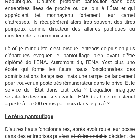
République. D'autres préfèrent pantoufler dans des
entreprises liées de proche ou de loin à l'État et qui
apprécient (et monnayent) fortement leur carnet
d'adresses. Ils récupérèrent alors très souvent des titres
pompeux comme directeur des affaires publiques ou
directeur de la communication...
Là où je m'inquiète, c'est lorsque j'entends de plus en plus
d'énarques évoquer le pantouflage bien avant d'être
diplômé de l'ENA. Autrement dit, l'ENA n'est plus une
école qui forme les futurs hauts fonctionnaires des
administrations françaises, mais une rampe de lancement
pour trouver un poste très rémunérateur dans le privé. Et le
service de l'État dans tout cela ? L'équation magique
serait-elle devenue la suivante : ENA + cabinet ministériel
= poste à 15 000 euros par mois dans le privé ?
Le rétro-pantouflage
D'autres hauts fonctionnaires, après avoir roulé leur bosse
dans des entreprises privées
et s'être enrichis
décident de