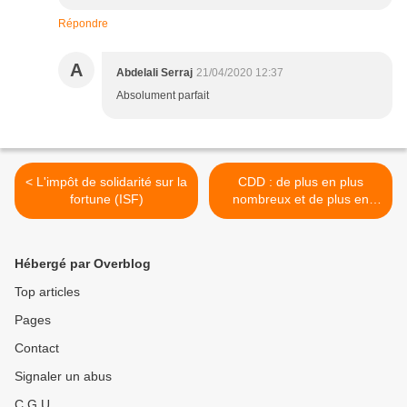
Répondre
A
Abdelali Serraj
21/04/2020 12:37
Absolument parfait
< L'impôt de solidarité sur la
CDD : de plus en plus
fortune (ISF)
nombreux et de plus en
plus courts ! >
Hébergé par Overblog
Top articles
Pages
Contact
Signaler un abus
C.G.U.