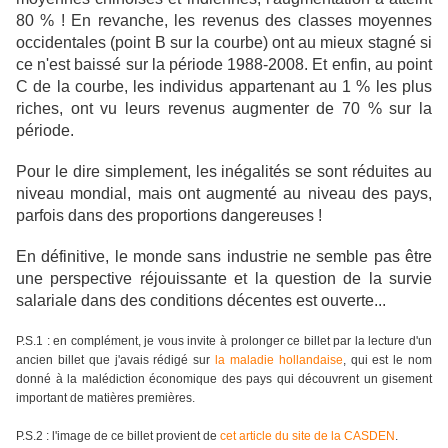
80 % ! En revanche, les revenus des classes moyennes
occidentales (point B sur la courbe) ont au mieux stagné si
ce n'est baissé sur la période 1988-2008. Et enfin, au point
C de la courbe, les individus appartenant au 1 % les plus
riches, ont vu leurs revenus augmenter de 70 % sur la
période.
Pour le dire simplement, les inégalités se sont réduites au
niveau mondial, mais ont augmenté au niveau des pays,
parfois dans des proportions dangereuses !
En définitive, le monde sans industrie ne semble pas être
une perspective réjouissante et la question de la survie
salariale dans des conditions décentes est ouverte...
P.S.1 : en complément, je vous invite à prolonger ce billet par la lecture d'un
ancien billet que j'avais rédigé sur
la maladie hollandaise
, qui est le nom
donné à la malédiction économique des pays qui découvrent un gisement
important de matières premières.
P.S.2 : l'image de ce billet provient de
cet article du site de la CASDEN
.