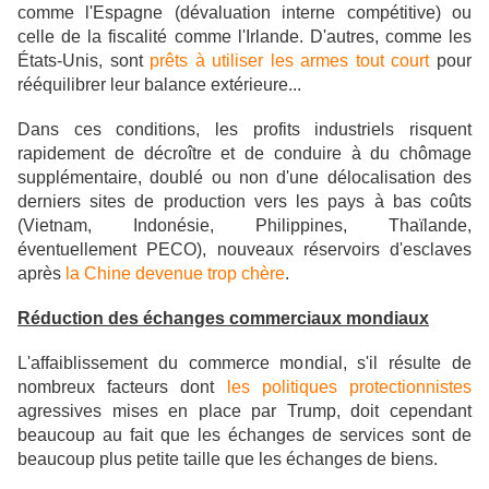
comme l'Espagne (dévaluation interne compétitive) ou
celle de la fiscalité comme l'Irlande. D'autres, comme les
États-Unis, sont
prêts à utiliser les armes tout court
pour
rééquilibrer leur balance extérieure...
Dans ces conditions, les profits industriels risquent
rapidement de décroître et de conduire à du chômage
supplémentaire, doublé ou non d'une délocalisation des
derniers sites de production vers les pays à bas coûts
(
Vietnam, Indonésie, Philippines, Thaïlande
,
éventuellement PECO), nouveaux réservoirs d'esclaves
après
la Chine devenue trop chère
.
Réduction des échanges commerciaux mondiaux
L'affaiblissement du commerce mondial, s'il résulte de
nombreux facteurs dont
les politiques protectionnistes
agressives mises en place par Trump, doit cependant
beaucoup au fait que les échanges de services sont de
beaucoup plus petite taille que les échanges de biens.