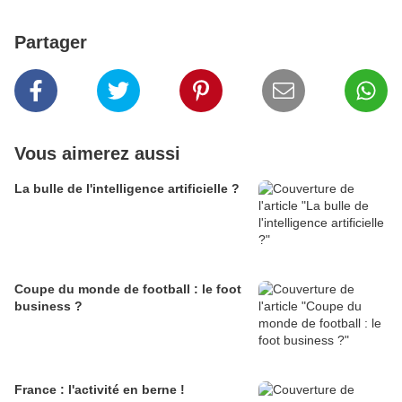
Partager
Vous aimerez aussi
La bulle de l'intelligence artificielle ?
Coupe du monde de football : le foot
business ?
France : l'activité en berne !