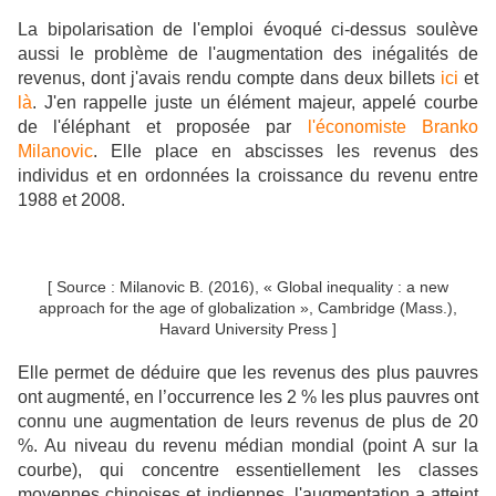
La bipolarisation de l'emploi évoqué ci-dessus
soulève
aussi le problème de l'augmentation des inégalités de
revenus, dont j'avais rendu compte dans deux billets
ici
et
là
. J'en rappelle juste un élément majeur,
appelé courbe
de l'éléphant et proposée par
l'économiste Branko
Milanovic
. Elle place en abscisses les revenus des
individus et en ordonnées la croissance du revenu entre
1988 et 2008.
[ Source : Milanovic B. (2016), « Global inequality : a new
approach for the age of globalization », Cambridge (Mass.),
Havard University Press ]
Elle permet de déduire que les revenus des plus pauvres
ont augmenté, en l’occurrence les 2 % les plus pauvres ont
connu une augmentation de leurs revenus de plus de 20
%. Au niveau du revenu médian mondial (point A sur la
courbe), qui concentre essentiellement les classes
moyennes chinoises et indiennes, l'augmentation a atteint