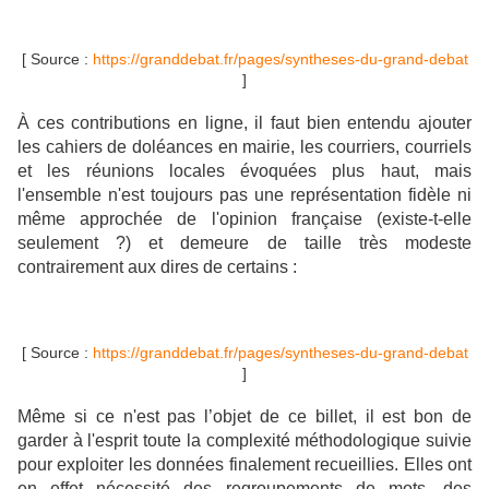
[ Source :
https://granddebat.fr/pages/syntheses-du-grand-debat
]
À ces contributions en ligne, il faut bien entendu ajouter
les cahiers de doléances en mairie, les courriers, courriels
et les réunions locales évoquées plus haut, mais
l'ensemble n'est toujours pas une représentation fidèle ni
même approchée de l'opinion française (existe-t-elle
seulement ?) et demeure de taille très modeste
contrairement aux dires de certains :
[ Source :
https://granddebat.fr/pages/syntheses-du-grand-debat
]
Même si ce n'est pas l’objet de ce billet, il est bon de
garder à l'esprit toute la complexité méthodologique suivie
pour exploiter les données finalement recueillies. Elles ont
en effet nécessité des regroupements de mots, des