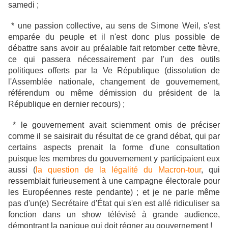
samedi ;
* une passion collective, au sens de Simone Weil, s'est
emparée du peuple et il n'est donc plus possible de
débattre sans avoir au préalable fait retomber cette fièvre,
ce qui passera nécessairement par l'un des outils
politiques offerts par la Ve République (dissolution de
l'Assemblée nationale, changement de gouvernement,
référendum ou même démission du président de la
République en dernier recours) ;
* le gouvernement avait sciemment omis de préciser
comme il se saisirait du résultat de ce grand débat, qui par
certains aspects prenait la forme d'une consultation
puisque les membres du gouvernement y participaient eux
aussi (
la question de la légalité du Macron-tour
, qui
ressemblait furieusement à une campagne électorale pour
les Européennes reste pendante) ; et je ne parle même
pas d'un(e) Secrétaire d'État qui s'en est allé ridiculiser sa
fonction dans un show télévisé à grande audience,
démontrant la panique qui doit régner au gouvernement !