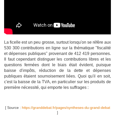
La ficelle est un peu grosse, surtout lorsqu'on se réfère aux
530 300 contributions en ligne sur la thématique "fiscalité
et dépenses publiques" provenant de 412 419 personnes.
Il faut cependant distinguer les contributions libres et les
questions fermées dont le biais était évident, puisque
baisse d'impôts, réduction de la dette et dépenses
publiques étaient sournoisement liées. Quoi qu'il en soit,
c'est la baisse de la TVA, en particulier sur les produits de
première nécessité, qui emporte les suffrages :
[ Source :
https://granddebat.fr/pages/syntheses-du-grand-debat
]