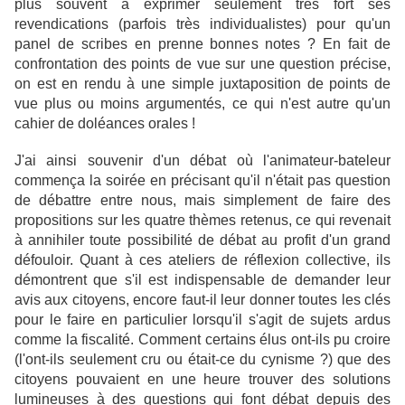
plus souvent à exprimer seulement très fort ses
revendications (parfois très individualistes) pour qu'un
panel de scribes en prenne bonnes notes ? En fait de
confrontation des points de vue sur une question précise,
on est en rendu à une simple juxtaposition de points de
vue plus ou moins argumentés, ce qui n'est autre qu'un
cahier de doléances orales !
J'ai ainsi souvenir d'un débat où l'animateur-bateleur
commença la soirée en précisant qu'il n'était pas question
de débattre entre nous, mais simplement de faire des
propositions sur les quatre thèmes retenus, ce qui revenait
à annihiler toute possibilité de débat au profit d'un grand
défouloir. Quant à ces ateliers de réflexion collective, ils
démontrent que s'il est indispensable de demander leur
avis aux citoyens, encore faut-il leur donner toutes les clés
pour le faire en particulier lorsqu'il s'agit de sujets ardus
comme la fiscalité. Comment certains élus ont-ils pu croire
(l'ont-ils seulement cru ou était-ce du cynisme ?) que des
citoyens pouvaient en une heure trouver des solutions
lumineuses à des questions qui font débat depuis des