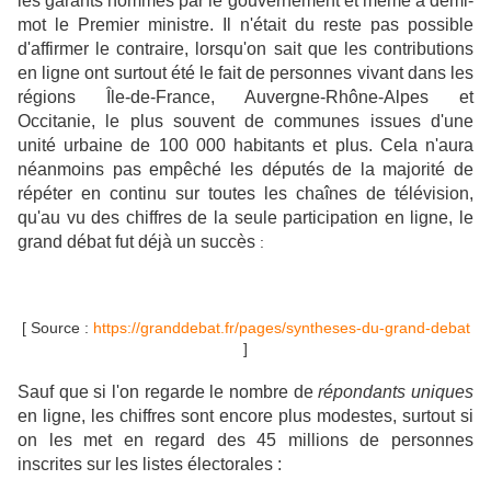
les garants nommés par le gouvernement et même à demi-
mot le Premier ministre. Il n'était du reste pas possible
d'affirmer le contraire, lorsqu'on sait que les contributions
en ligne ont surtout été le fait de personnes vivant dans les
régions Île-de-France, Auvergne-Rhône-Alpes et
Occitanie, le plus souvent de communes issues d'une
unité urbaine de 100 000 habitants et plus.
Cela n'aura
néanmoins pas empêché les députés de la majorité de
répéter en continu sur toutes les chaînes de télévision,
qu'au vu des chiffres de la seule participation en ligne, le
grand débat fut déjà un succès
:
[ Source :
https://granddebat.fr/pages/syntheses-du-grand-debat
]
Sauf que si l'on regarde le nombre de
répondants uniques
en ligne, les chiffres sont encore plus modestes, surtout si
on les met en regard des 45 millions de personnes
inscrites sur les listes électorales :