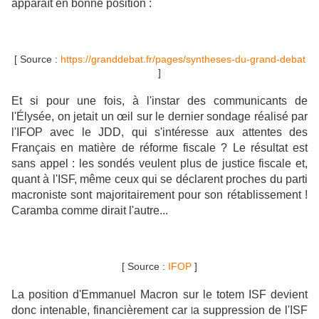
apparaît en bonne position :
[ Source :
https://granddebat.fr/pages/syntheses-du-grand-debat
]
Et si pour une fois, à l'instar des communicants de
l'Élysée, on jetait un œil sur le dernier sondage réalisé par
l'IFOP avec le JDD, qui s'intéresse aux attentes des
Français en matière de réforme fiscale ? Le résultat est
sans appel : les sondés veulent plus de justice fiscale et,
quant à l'ISF, même ceux qui se déclarent proches du parti
macroniste sont majoritairement pour son rétablissement !
Caramba comme dirait l'autre...
[ Source :
IFOP
]
La position d'Emmanuel Macron sur le totem ISF devient
donc intenable, financièrement car
a suppression de l'ISF
l