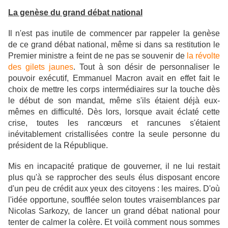
La genèse du grand débat national
Il n'est pas inutile de commencer par rappeler la genèse
de ce grand débat national, même si dans sa restitution le
Premier ministre a feint de ne pas se souvenir de
la révolte
des gilets jaunes
. Tout à son désir de personnaliser le
pouvoir exécutif, Emmanuel Macron avait en effet fait le
choix de mettre les corps intermédiaires sur la touche dès
le début de son mandat, même s'ils étaient déjà eux-
mêmes en difficulté. Dès lors, lorsque avait éclaté cette
crise, toutes les rancœurs et rancunes s'étaient
inévitablement cristallisées contre la seule personne du
président de la République.
Mis en incapacité pratique de gouverner, il ne lui restait
plus qu'à se rapprocher des seuls élus disposant encore
d'un peu de crédit aux yeux des citoyens : les maires.
D'où
l'idée opportune, soufflée selon toutes vraisemblances par
Nicolas Sarkozy, de lancer un grand débat national pour
tenter de calmer la colère. Et voilà comment nous sommes