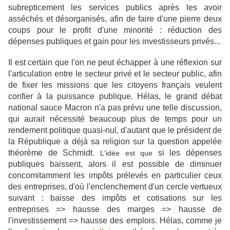
subrepticement les services publics après les avoir
asséchés et désorganisés, afin de faire d'une pierre deux
coups pour le profit d'une minorité : réduction des
dépenses publiques et gain pour les investisseurs privés...
Il est certain
que l'on ne peut échapper à une réflexion sur
l'articulation entre le secteur privé et le secteur public, afin
de fixer les missions que les citoyens français veulent
confier à la puissance publique. Hélas, le grand débat
national sauce Macron n'a pas prévu une telle discussion,
qui aurait nécessité beaucoup plus de temps pour un
rendement politique quasi-nul, d'autant que le président de
la République a déjà sa religion sur la question appelée
théorème de Schmidt
si les dépenses
. L'idée est que
publiques baissent, alors il est possible de diminuer
concomitamment les impôts prélevés en particulier ceux
des entreprises, d'où l'enclenchement d'un cercle vertueux
suivant : baisse des impôts et cotisations sur les
entreprises => hausse des marges => hausse de
l'investissement => hausse des emplois.
Hélas, comme je