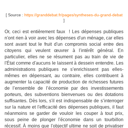
[ Source :
https://granddebat.fr/pages/syntheses-du-grand-debat
]
Or, ceci est entièrement faux ! Les dépenses publiques
n'ont rien à voir avec les dépenses d'un ménage, car elles
sont avant tout le fruit d'un compromis social entre des
citoyens qui veulent œuvrer à l'intérêt général. En
particulier, elles ne se résument pas au train de vie de
l'État comme d'aucuns le laissent à dessein entendre.
Les
administrations publiques ne s’enrichissent pas elles-
mêmes en dépensant, au contraire, elles contribuent à
augmenter la capacité de production de richesses futures
de l’ensemble de l’économie par des investissements
porteurs, des subventions bienvenues ou des dotations
suffisantes. Dès lors, s
'il est indispensable de s’interroger
sur la nature et l'efficacité des dépenses publiques, il faut
néanmoins se garder de vouloir les couper à tout prix,
sous peine de plonger l'économie dans un tourbillon
récessif. À moins que l'objectif ultime ne soit de privatiser