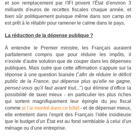
et son remplacement par l'IFI privent l'État d'environ 3
milliards d'euros de recettes fiscales chaque année,
et
bien sûr politiquement puisque même dans son camp on
est prêt à le rétablir pour ramener le calme dans le pays.
La réduction de la dépense publique ?
À entendre le Premier ministre, les Français auraient
parfaitement compris que pour réduire les impôts, il
n'existe d'autre solution que de couper dans les dépenses
publiques. Mais outre que cette affirmation s'appuie sur la
réponse à une question biaisée ("
afin de réduire le déficit
public de la France, qui dépense plus qu'elle ne gagne,
pensez-vous qu'il faut avant tout...
") qui élimine d'office la
possibilité de taxer mieux
- en particulier les plus riches
qui sortent magnifiquement leur épingle du jeu fiscal
comme
je l'ai montré dans ce billet
-
et de dépenser mieux,
elle entretient dans l'esprit des Français l'idée insidieuse
que le budget d'un État est au fond semblable à celui d'un
ménage ou d'une entreprise.