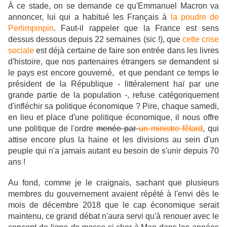
À ce stade, on se demande ce qu'Emmanuel Macron va
annoncer, lui qui a habitué les Français à
la poudre de
Perlimpinpin
. Faut-il rappeler que la France est sens
dessus dessous depuis 22 semaines (sic !), que
cette crise
sociale
est déjà certaine de faire son entrée dans les livres
d'histoire, que nos partenaires étrangers se demandent si
le pays est encore gouverné, et que pendant ce temps le
président de la République - littéralement haï par une
grande partie de la population -, refuse catégoriquement
d'infléchir sa politique économique ? Pire, chaque samedi,
en lieu et place d'une politique économique, il nous offre
une politique de l'ordre
menée par
un ministre fêtard
, qui
attise encore plus la haine et les divisions au sein d'un
peuple qui n'a jamais autant eu besoin de s'unir depuis 70
ans !
Au fond, comme je le craignais, sachant que plusieurs
membres du gouvernement avaient répété à l'envi dès le
mois de décembre 2018 que le cap économique serait
maintenu, ce grand débat n'aura servi qu'à renouer avec le