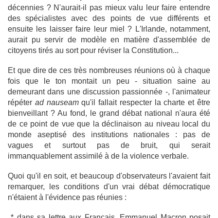
décennies ? N'aurait-il pas mieux valu leur faire entendre
des spécialistes avec des points de vue différents et
ensuite les laisser faire leur miel ? L'Irlande, notamment,
aurait pu servir de modèle en matière d'assemblée de
citoyens tirés au sort pour réviser la Constitution...
Et que dire de ces très nombreuses réunions où à chaque
fois que le ton montait un peu - situation saine au
demeurant dans une discussion passionnée -, l'animateur
répéter
ad nauseam
qu'il fallait respecter la charte et être
bienveillant ? Au fond, le grand débat national n'aura été
de ce point de vue que la déclinaison au niveau local du
monde aseptisé des institutions nationales : pas de
vagues et surtout pas de bruit, qui serait
immanquablement assimilé à de la violence verbale.
Quoi qu'il en soit, et beaucoup d'observateurs l'avaient fait
remarquer, les conditions d'un vrai débat démocratique
n'étaient à l'évidence pas réunies :
* dans sa lettre aux Français, Emmanuel Macron posait