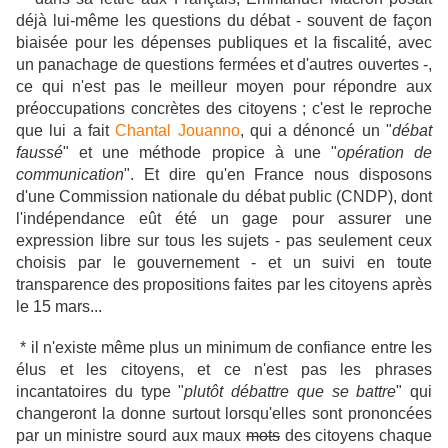
déjà lui-même les questions du débat - souvent de façon
biaisée pour les dépenses publiques et la fiscalité, avec
un panachage de questions fermées et d'autres ouvertes -,
ce qui n'est pas le meilleur moyen pour répondre aux
préoccupations concrètes des citoyens ; c'est le reproche
que lui a fait
Chantal Jouanno
, qui a dénoncé un "
débat
faussé
" et une méthode propice à une "
opération de
communication
". Et dire qu'en France nous disposons
d'une Commission nationale du débat public (CNDP), dont
l'indépendance eût été un gage pour assurer une
expression libre sur tous les sujets - pas seulement ceux
choisis par le gouvernement - et un suivi en toute
transparence des propositions faites par les citoyens après
le 15 mars...
* il n'existe même plus un minimum de confiance entre les
élus et les citoyens, et ce n'est pas les phrases
incantatoires du type "
plutôt débattre que se battre
" qui
changeront la donne surtout lorsqu'elles sont prononcées
par un ministre sourd aux maux
mots
des citoyens chaque