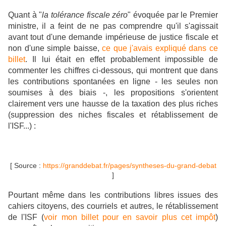
Quant à "
la tolérance fiscale zéro
" évoquée par le Premier
ministre, il a feint de ne pas comprendre qu'il s'agissait
avant tout d'une demande impérieuse de justice fiscale et
non d'une simple baisse,
ce que j'avais expliqué dans ce
billet
. Il lui était en effet probablement impossible de
commenter les chiffres ci-dessous, qui montrent que dans
les contributions spontanées en ligne - les seules non
soumises à des biais -, les propositions s'orientent
clairement vers une hausse de la taxation des plus riches
(suppression des niches fiscales et rétablissement de
l'ISF...) :
[ Source :
https://granddebat.fr/pages/syntheses-du-grand-debat
]
Pourtant même dans les contributions libres issues des
cahiers citoyens, des courriels et autres, le rétablissement
de l'ISF (
voir mon billet pour en savoir plus cet impôt
)